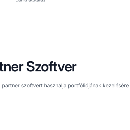
tner Szoftver
partner szoftvert használja portfóliójának kezelésére 