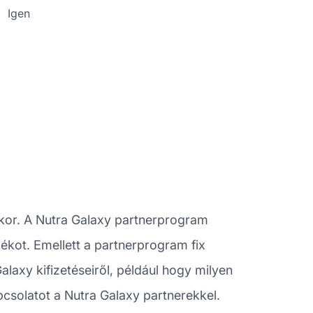
Igen
kor. A Nutra Galaxy partnerprogram
lékot. Emellett a partnerprogram fix
alaxy kifizetéseiről, például hogy milyen
pcsolatot a Nutra Galaxy partnerekkel.