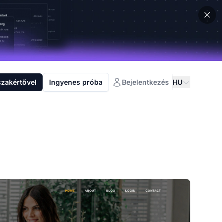
szakértővel
Ingyenes próba
Bejelentkezés
HU