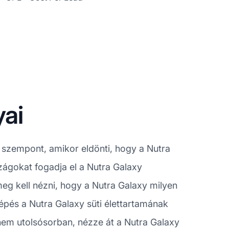
ai
zempont, amikor eldönti, hogy a Nutra
zágokat fogadja el a Nutra Galaxy
eg kell nézni, hogy a Nutra Galaxy milyen
lépés a Nutra Galaxy süti élettartamának
e nem utolsósorban, nézze át a Nutra Galaxy