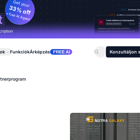
Get your
33% off
+ free AI Agent
t
cription
sok
Funkciók
Árképzés
Konzultáljon 
FREE AI
rtnerprogram