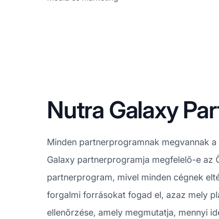
Nutra Galaxy Pa
Minden partnerprogramnak megvannak a m
Galaxy partnerprogramja megfelelő-e az Ö
partnerprogram, mivel minden cégnek eltér
forgalmi forrásokat fogad el, azaz mely pl
ellenőrzése, amely megmutatja, mennyi idei