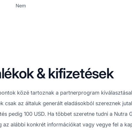
Nem
lékok & kifizetések
ontok közé tartoznak a partnerprogram kiválasztása
rek csak az általuk generált eladásokból szereznek juta
zetés pedig 100 USD. Ha többet szeretne tudni a Nutra G
 az alábbi konkrét információkat vagy vegye fel a ka