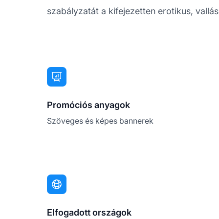
szabályzatát a kifejezetten erotikus, vallá
Promóciós anyagok
Szöveges és képes bannerek
Elfogadott országok