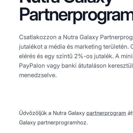
Partnerprogra
Csatlakozzon a Nutra Galaxy Partnerpro
jutalékot a média és marketing területén. 
elérés és egy szintű 2%-os jutalék. A min
PayPalon vagy banki átutaláson keresztül.
menedzselve.
Üdvözöljük a Nutra Galaxy
partnerprogram
át
Galaxy partnerprogramhoz.