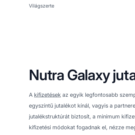
Világszerte
Nutra Galaxy juta
A
kifizetések
az egyik legfontosabb szemp
egyszintű jutalékot kínál, vagyis a partne
jutalékstruktúrát biztosít, a minimum kifi
kifizetési módokat fogadnak el, nézze meg