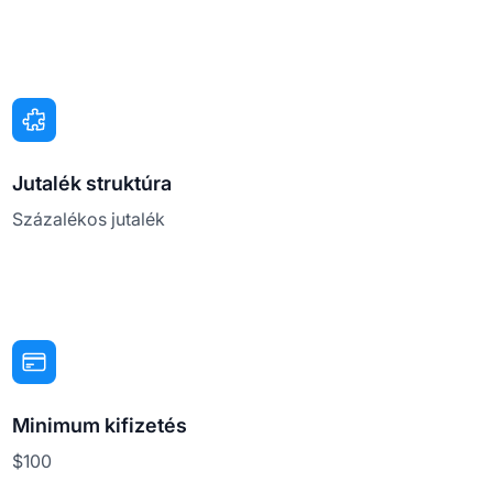
Jutalék struktúra
Százalékos jutalék
Minimum kifizetés
$100