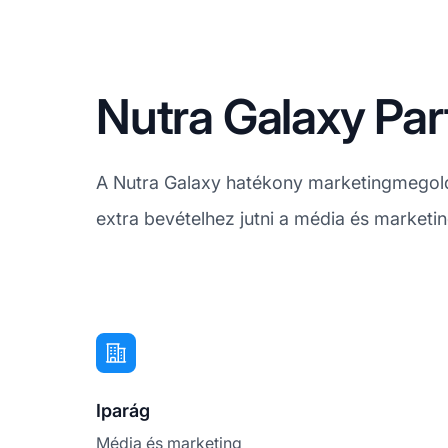
Nutra Galaxy Par
A Nutra Galaxy hatékony marketingmegoldás
extra bevételhez jutni a média és marketi
Iparág
Média és marketing