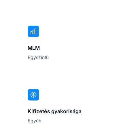
MLM
Egyszintű
Kifizetés gyakorisága
Egyéb