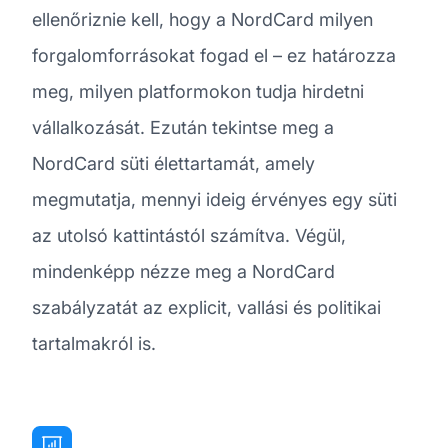
ellenőriznie kell, hogy a NordCard milyen
forgalomforrásokat fogad el – ez határozza
meg, milyen platformokon tudja hirdetni
vállalkozását. Ezután tekintse meg a
NordCard süti élettartamát, amely
megmutatja, mennyi ideig érvényes egy süti
az utolsó kattintástól számítva. Végül,
mindenképp nézze meg a NordCard
szabályzatát az explicit, vallási és politikai
tartalmakról is.