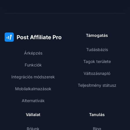
Támogatás
Tudásbázis
Árképzés
Tagok területe
Funkciók
Változásnapló
Integrációs módszerek
Teljesítmény státusz
Mobilalkalmazások
Alternatívák
Vállalat
Tanulás
Rólunk
Blog