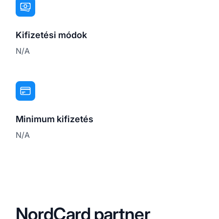
Kifizetési módok
N/A
Minimum kifizetés
N/A
NordCard partner