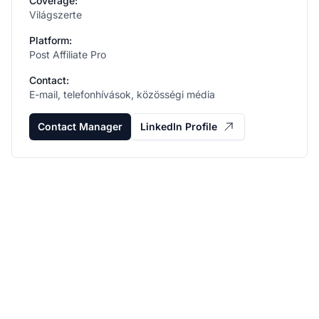
Coverage:
Világszerte
Platform:
Post Affiliate Pro
Contact:
E-mail, telefonhívások, közösségi média
Contact Manager
LinkedIn Profile