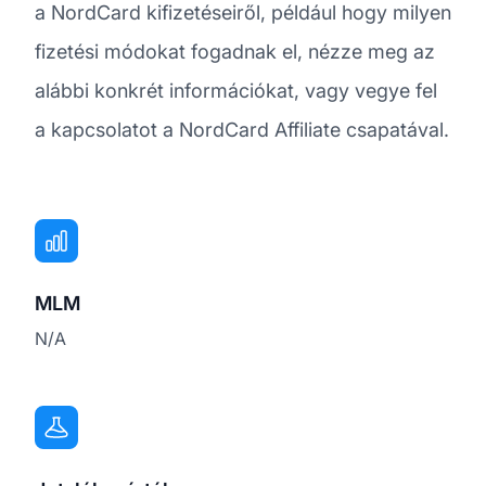
a NordCard kifizetéseiről, például hogy milyen
fizetési módokat fogadnak el, nézze meg az
alábbi konkrét információkat, vagy vegye fel
a kapcsolatot a NordCard Affiliate csapatával.
MLM
N/A