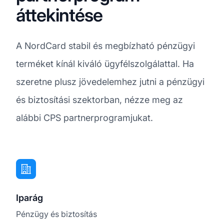
áttekintése
A NordCard stabil és megbízható pénzügyi
terméket kínál kiváló ügyfélszolgálattal. Ha
szeretne plusz jövedelemhez jutni a pénzügyi
és biztosítási szektorban, nézze meg az
alábbi CPS partnerprogramjukat.
Iparág
Pénzügy és biztosítás