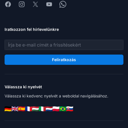
Facebook
Instagram
X
Youtube
Whatsapp
Iratkozzon fel hírlevelünkre
E-mail cím
Feliratkozás
Válassza ki nyelvét
Válassza ki kedvenc nyelvét a weboldal navigálásához.