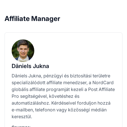
Affiliate Manager
Dāniels Jukna
Dāniels Jukna, pénzügyi és biztosítási területre
specializálódott affiliate menedzser, a NordCard
globális affiliate programját kezeli a Post Affiliate
Pro segítségével, követéshez és
automatizáláshoz. Kérdéseivel forduljon hozzá
e-mailben, telefonon vagy közösségi médián
keresztül.