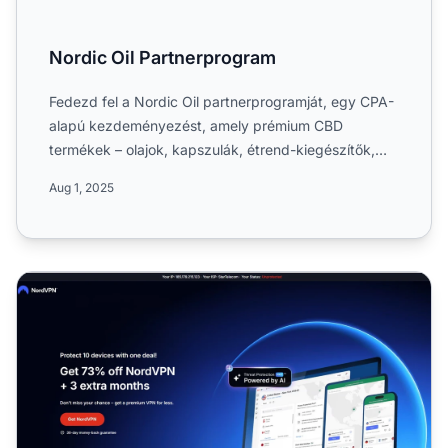
Nordic Oil Partnerprogram
Fedezd fel a Nordic Oil partnerprogramját, egy CPA-
alapú kezdeményezést, amely prémium CBD
termékek – olajok, kapszulák, étrend-kiegészítők,
balzsamok és kozmet...
Aug 1, 2025
NordVPN Partnerprogram