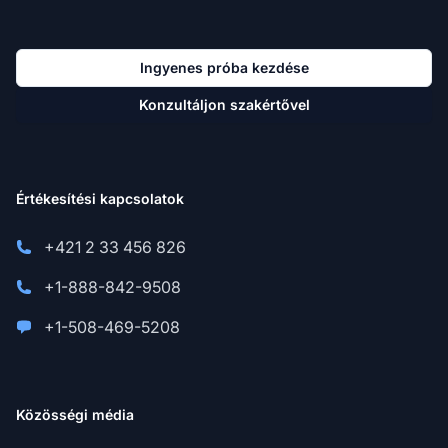
Ingyenes próba kezdése
Konzultáljon szakértővel
Értékesítési kapcsolatok
+421 2 33 456 826
+1-888-842-9508
+1-508-469-5208
Közösségi média