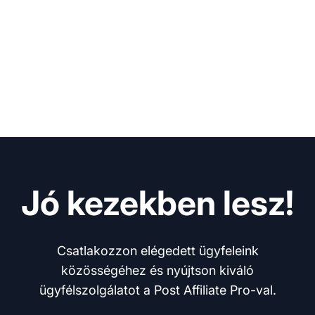
Jó kezekben lesz!
Csatlakozzon elégedett ügyfeleink
közösségéhez és nyújtson kiváló
ügyfélszolgálatot a Post Affiliate Pro-val.