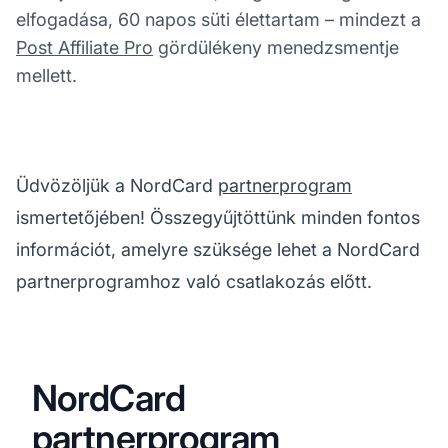
elfogadása, 60 napos süti élettartam – mindezt a
Post Affiliate Pro
gördülékeny menedzsmentje
mellett.
Üdvözöljük a NordCard
partnerprogram
ismertetőjében! Összegyűjtöttünk minden fontos
információt, amelyre szüksége lehet a NordCard
partnerprogramhoz való csatlakozás előtt.
NordCard
partnerprogram