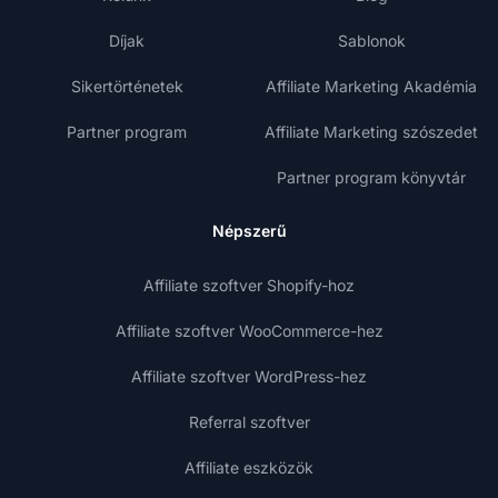
Díjak
Sablonok
Sikertörténetek
Affiliate Marketing Akadémia
Partner program
Affiliate Marketing szószedet
Partner program könyvtár
Népszerű
Affiliate szoftver Shopify-hoz
Affiliate szoftver WooCommerce-hez
Affiliate szoftver WordPress-hez
Referral szoftver
Affiliate eszközök