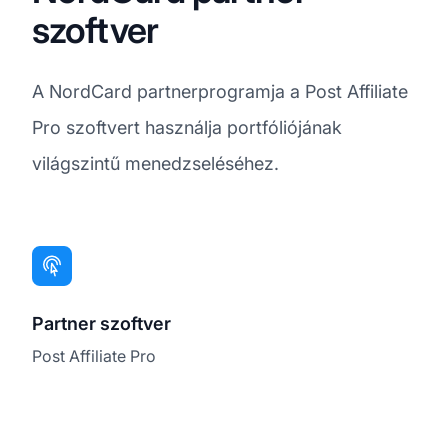
szoftver
A NordCard partnerprogramja a Post Affiliate
Pro szoftvert használja portfóliójának
világszintű menedzseléséhez.
Partner szoftver
Post Affiliate Pro