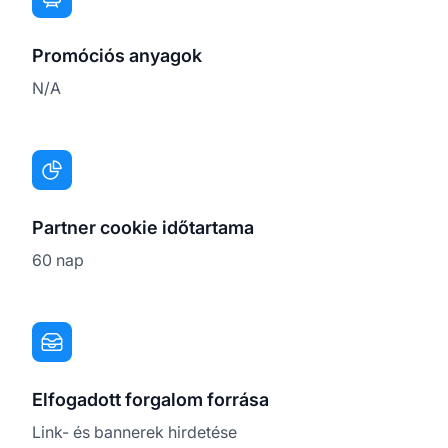
Promóciós anyagok
N/A
Partner cookie időtartama
60 nap
Elfogadott forgalom forrása
Link- és bannerek hirdetése