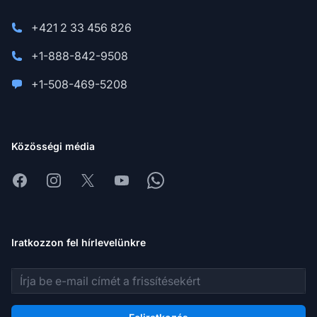
+421 2 33 456 826
+1-888-842-9508
+1-508-469-5208
Közösségi média
Facebook
Instagram
X
Youtube
Whatsapp
Iratkozzon fel hírlevelünkre
E-mail cím