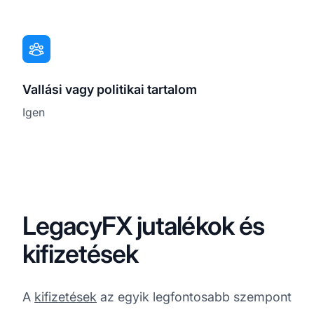
Vallási vagy politikai tartalom
Igen
LegacyFX jutalékok és
kifizetések
A
kifizetések
az egyik legfontosabb szempont