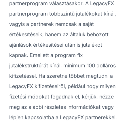
partnerprogram választásakor. A LegacyFX
partnerprogram többszintű jutalékokat kínál,
vagyis a partnerek nemcsak a saját
értékesítéseik, hanem az általuk behozott
ajánlások értékesítései után is jutalékot
kapnak. Emellett a program fix
jutalékstruktúrát kínál, minimum 100 dolláros
kifizetéssel. Ha szeretne többet megtudni a
LegacyFX kifizetéseiről, például hogy milyen
fizetési módokat fogadnak el, kérjük, nézze
meg az alábbi részletes információkat vagy
lépjen kapcsolatba a LegacyFX partnerekkel.