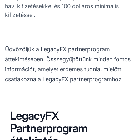
havi kifizetésekkel és 100 dolláros minimális
kifizetéssel.
Üdvözöljük a LegacyFX
partnerprogram
áttekintésében. Összegyűjtöttünk minden fontos
információt, amelyet érdemes tudnia, mielőtt
csatlakozna a LegacyFX partnerprogramhoz.
LegacyFX
Partnerprogram