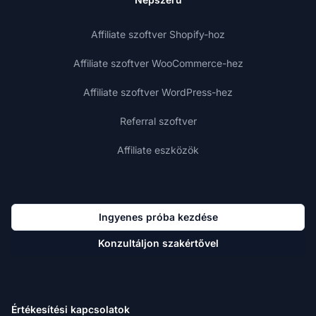
Affiliate szoftver Shopify-hoz
Affiliate szoftver WooCommerce-hez
Affiliate szoftver WordPress-hez
Referral szoftver
Affiliate eszközök
Ingyenes próba kezdése
Konzultáljon szakértővel
Értékesítési kapcsolatok