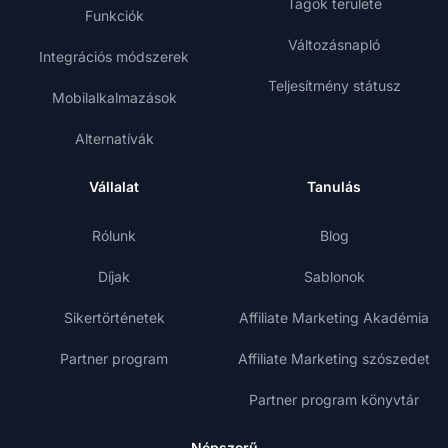
Tagok területe
Funkciók
Változásnapló
Integrációs módszerek
Teljesítmény státusz
Mobilalkalmazások
Alternatívák
Vállalat
Tanulás
Rólunk
Blog
Díjak
Sablonok
Sikertörténetek
Affiliate Marketing Akadémia
Partner program
Affiliate Marketing szószedet
Partner program könyvtár
Népszerű