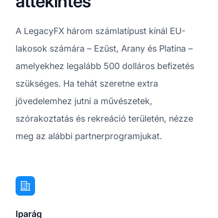
áttekintés
A LegacyFX három számlatípust kínál EU-
lakosok számára – Ezüst, Arany és Platina –
amelyekhez legalább 500 dolláros befizetés
szükséges. Ha tehát szeretne extra
jövedelemhez jutni a művészetek,
szórakoztatás és rekreáció területén, nézze
meg az alábbi partnerprogramjukat.
Iparág