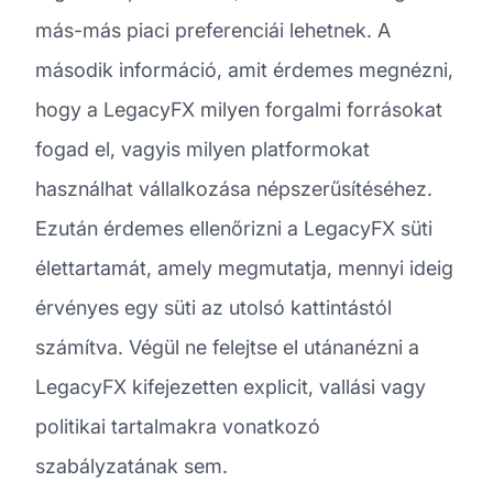
más-más piaci preferenciái lehetnek. A
második információ, amit érdemes megnézni,
hogy a LegacyFX milyen forgalmi forrásokat
fogad el, vagyis milyen platformokat
használhat vállalkozása népszerűsítéséhez.
Ezután érdemes ellenőrizni a LegacyFX süti
élettartamát, amely megmutatja, mennyi ideig
érvényes egy süti az utolsó kattintástól
számítva. Végül ne felejtse el utánanézni a
LegacyFX kifejezetten explicit, vallási vagy
politikai tartalmakra vonatkozó
szabályzatának sem.