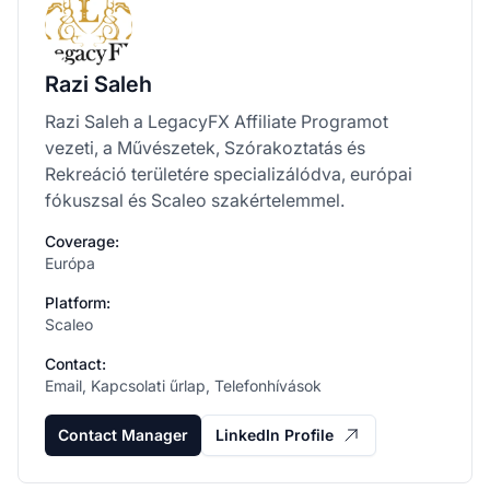
Razi Saleh
Razi Saleh a LegacyFX Affiliate Programot
vezeti, a Művészetek, Szórakoztatás és
Rekreáció területére specializálódva, európai
fókuszsal és Scaleo szakértelemmel.
Coverage:
Európa
Platform:
Scaleo
Contact:
Email, Kapcsolati űrlap, Telefonhívások
Contact Manager
LinkedIn Profile