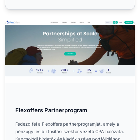
Flexoffers Partnerprogram
Flexoffers Partnerprogram
Fedezd fel a Flexoffers partnerprogramját, amely a
pénzügyi és biztosítási szektor vezető CPA hálózata.
Kapcsolódj hirdetők és kiadók széles portfóliójához,