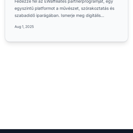
Fedezze fel az EWaffiliates partnerprogramját, egy
egyszintű platformot a művészet, szórakoztatás és
szabadidő iparágában. Ismerje meg digitális
szolgáltatásait...
Aug 1, 2025