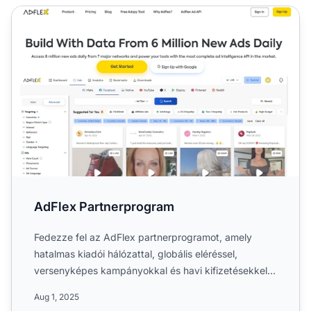
AdFlex Partnerprogram
AdFlex Partnerprogram
Fedezze fel az AdFlex partnerprogramot, amely
hatalmas kiadói hálózattal, globális eléréssel,
versenyképes kampányokkal és havi kifizetésekkel
rendelkezik. Isme...
Aug 1, 2025