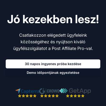
Jó kezekben lesz!
Csatlakozzon elégedett ügyfeleink
közösségéhez és nyújtson kiváló
ügyfélszolgálatot a Post Affiliate Pro-val.
30 napos ingyenes próba kezdése
Demo időpontjának egyeztetése