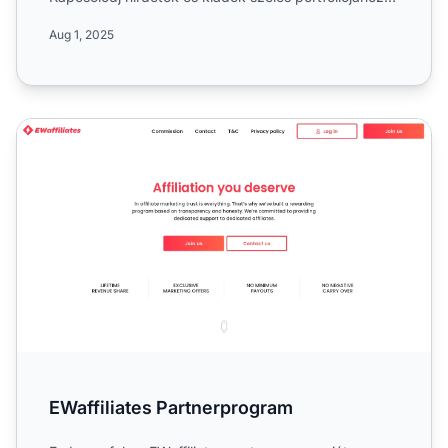
élv...
Aug 1, 2025
EWaffiliates Partnerprogram
EWaffiliates Partnerprogram