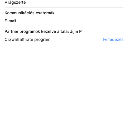
Világszerte
Kommunikációs csatornák
E-mail
Partner programok kezelve általa: Jijin P
Clixwall affiliate program
Felfedezés
A vezető affiliate
szoftver