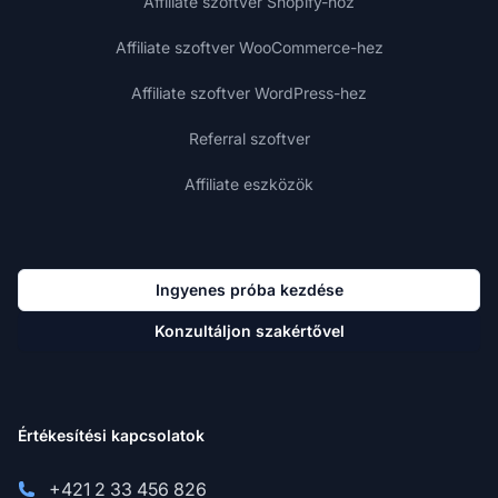
Affiliate szoftver Shopify-hoz
Affiliate szoftver WooCommerce-hez
Affiliate szoftver WordPress-hez
Referral szoftver
Affiliate eszközök
Ingyenes próba kezdése
Konzultáljon szakértővel
Értékesítési kapcsolatok
+421 2 33 456 826