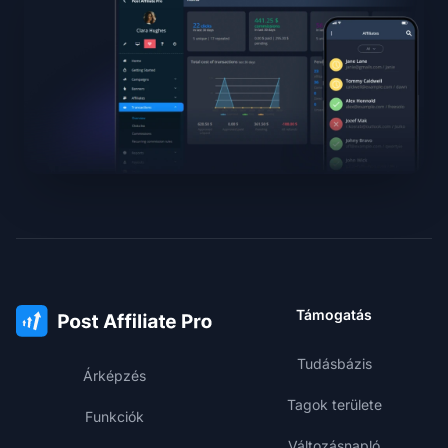
Támogatás
Tudásbázis
Árképzés
Tagok területe
Funkciók
Változásnapló