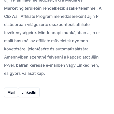
Marketing területén rendelkezik szakértelemmel. A
ClixWall
Affiliate Program
menedzsereként Jijin P
elsősorban világszerte összpontosít affiliate
tevékenységeire. Mindennapi munkájában Jijin e-
mailt használ az affiliate műveletek nyomon
követésére, jelentésére és automatizálására.
Amennyiben szeretné felvenni a kapcsolatot Jijin
P-vel, bátran keresse e-mailben vagy LinkedInen,
és gyors választ kap.
Mail
LinkedIn