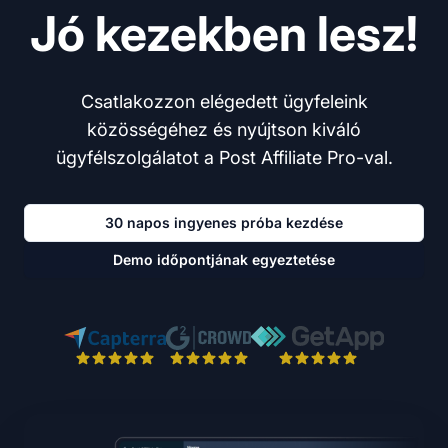
Jó kezekben lesz!
Csatlakozzon elégedett ügyfeleink
közösségéhez és nyújtson kiváló
ügyfélszolgálatot a Post Affiliate Pro-val.
30 napos ingyenes próba kezdése
Demo időpontjának egyeztetése