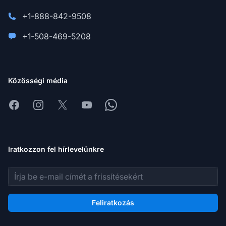
+1-888-842-9508
+1-508-469-5208
Közösségi média
Facebook
Instagram
X
Youtube
Whatsapp
Iratkozzon fel hírlevelünkre
E-mail cím
Feliratkozás