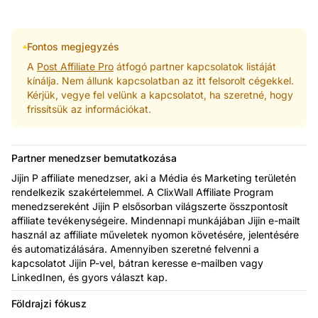
Fontos megjegyzés
A
Post Affiliate Pro
átfogó partner kapcsolatok listáját
kínálja. Nem állunk kapcsolatban az itt felsorolt cégekkel.
Kérjük, vegye fel velünk a kapcsolatot, ha szeretné, hogy
frissítsük az információkat.
Partner menedzser bemutatkozása
Jijin P affiliate menedzser, aki a Média és Marketing területén
rendelkezik szakértelemmel. A ClixWall Affiliate Program
menedzsereként Jijin P elsősorban világszerte összpontosít
affiliate tevékenységeire. Mindennapi munkájában Jijin e-mailt
használ az affiliate műveletek nyomon követésére, jelentésére
és automatizálására. Amennyiben szeretné felvenni a
kapcsolatot Jijin P-vel, bátran keresse e-mailben vagy
LinkedInen, és gyors választ kap.
Földrajzi fókusz