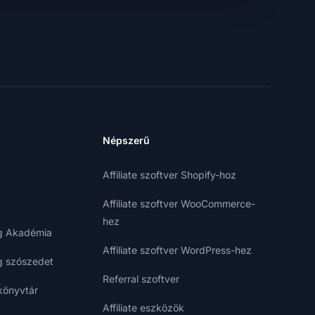
Népszerű
Affiliate szoftver Shopify-hoz
Affiliate szoftver WooCommerce-
hez
ng Akadémia
Affiliate szoftver WordPress-hez
ng szószedet
Referral szoftver
könyvtár
Affiliate eszközök