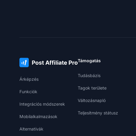
Támogatás
Tudásbázis
Árképzés
Tagok területe
Funkciók
Változásnapló
Integrációs módszerek
Teljesítmény státusz
Mobilalkalmazások
Alternatívák