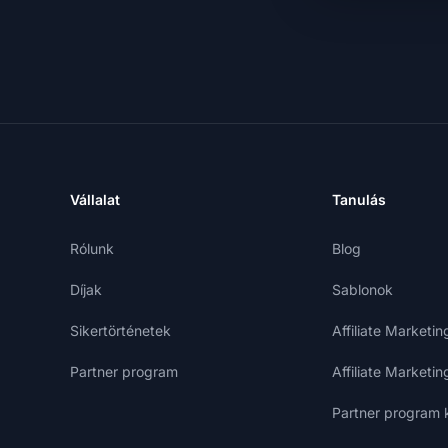
Vállalat
Tanulás
Rólunk
Blog
Díjak
Sablonok
Sikertörténetek
Affiliate Marketi
Partner program
Affiliate Marketi
Partner program 