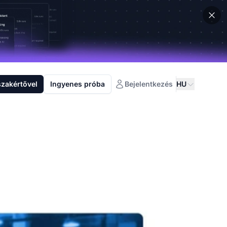
szakértővel
Ingyenes próba
Bejelentkezés
HU