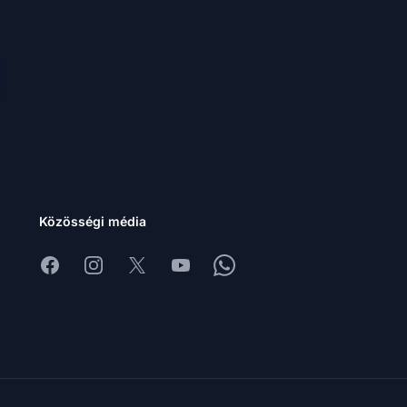
Közösségi média
Facebook
Instagram
X
Youtube
Whatsapp