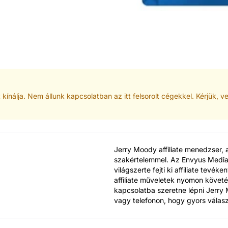
 kínálja. Nem állunk kapcsolatban az itt felsorolt cégekkel. Kérjük, 
Jerry Moody affiliate menedzser, 
szakértelemmel. Az Envyus Media
világszerte fejti ki affiliate tev
affiliate műveletek nyomon követ
kapcsolatba szeretne lépni Jerry 
vagy telefonon, hogy gyors válasz