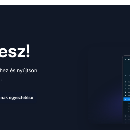
esz!
hez és nyújtson
.
nak egyeztetése