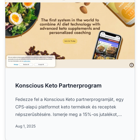
Konscious Keto Partnerprogram
Fedezze fel a Konscious Keto partnerprogramját, egy
CPS-alapú platformot keto termékek és receptek
népszerűsítésére. Ismerje meg a 15%-os jutalékot,
60 napos sü...
Aug 1, 2025