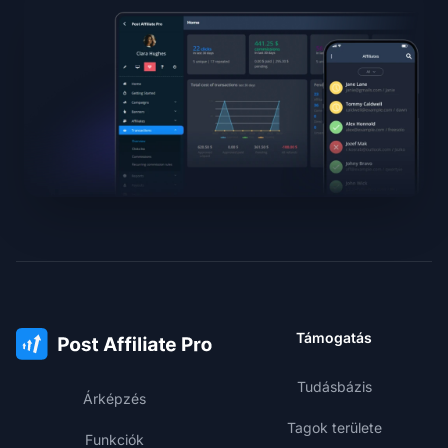
Támogatás
Tudásbázis
Árképzés
Tagok területe
Funkciók