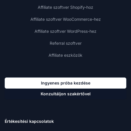
Affiliate szoftver Shopify-hoz
Affiliate szoftver WooCommerce-hez
Affiliate szoftver WordPress-hez
Referral szoftver
Affiliate eszközök
Ingyenes próba kezdése
Konzultáljon szakértővel
Értékesítési kapcsolatok