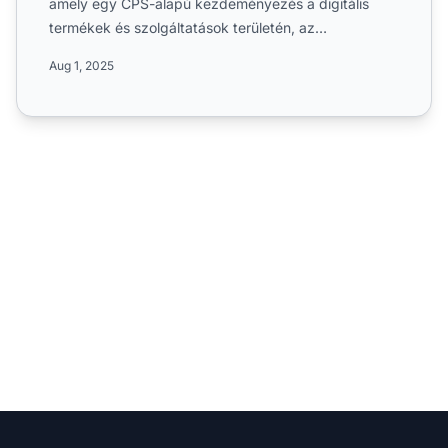
amely egy CPS-alapú kezdeményezés a digitális
termékek és szolgáltatások területén, az
adminisztráció és üzleti t...
Aug 1, 2025