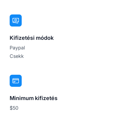
Kifizetési módok
Paypal
Csekk
Minimum kifizetés
$50