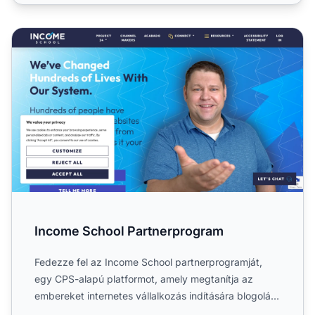
Income School Partnerprogram
Income School Partnerprogram
Fedezze fel az Income School partnerprogramját,
egy CPS-alapú platformot, amely megtanítja az
embereket internetes vállalkozás indítására blogolás
és YouTube se...