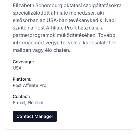
Elizabeth Schomburg oktatási szolgáltatásokra
specializálódott affiliate menedzser, aki
elsősorban az USA-ban tevékenykedik. Napi
szinten a Post Affiliate Pro-t használja a
partnerprogramok működtetéséhez. További
információért vegye fel vele a kapcsolatot e-
mailben vagy élő chaten.
Coverage:
USA
Platform:
Post Affiliate Pro
Contact:
E-mail, Élő chat
Contact Manager