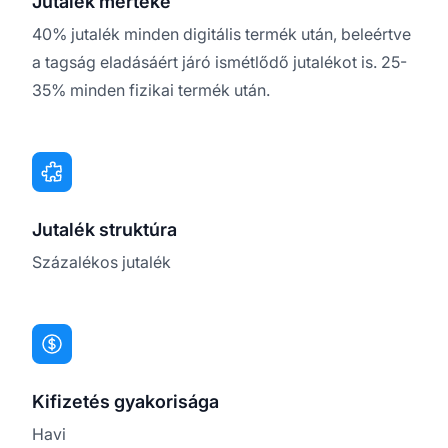
Jutalék mértéke
40% jutalék minden digitális termék után, beleértve
a tagság eladásáért járó ismétlődő jutalékot is. 25-
35% minden fizikai termék után.
Jutalék struktúra
Százalékos jutalék
Kifizetés gyakorisága
Havi