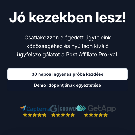
Jó kezekben lesz!
Csatlakozzon elégedett ügyfeleink
közösségéhez és nyújtson kiváló
ügyfélszolgálatot a Post Affiliate Pro-val.
30 napos ingyenes próba kezdése
Demo időpontjának egyeztetése