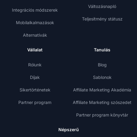
Változásnapló
Integrációs módszerek
Teljesítmény státusz
Mobilalkalmazások
Alternatívák
Vállalat
Tanulás
Rólunk
Blog
Díjak
Sablonok
Sikertörténetek
Affiliate Marketing Akadémia
Partner program
Affiliate Marketing szószedet
Partner program könyvtár
Népszerű