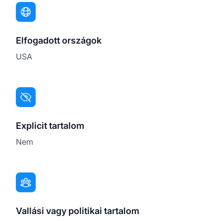
Elfogadott országok
USA
Explicit tartalom
Nem
Vallási vagy politikai tartalom