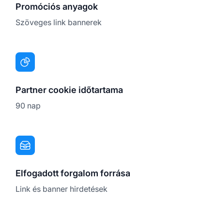
Promóciós anyagok
Szöveges link bannerek
Partner cookie időtartama
90 nap
Elfogadott forgalom forrása
Link és banner hirdetések