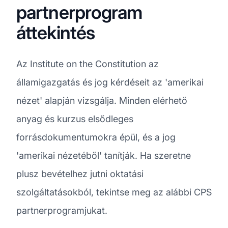
partnerprogram
áttekintés
Az Institute on the Constitution az
államigazgatás és jog kérdéseit az 'amerikai
nézet' alapján vizsgálja. Minden elérhető
anyag és kurzus elsődleges
forrásdokumentumokra épül, és a jog
'amerikai nézetéből' tanítják. Ha szeretne
plusz bevételhez jutni oktatási
szolgáltatásokból, tekintse meg az alábbi CPS
partnerprogramjukat.