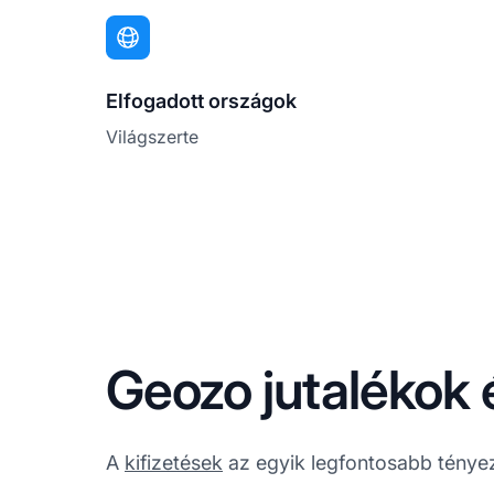
Elfogadott országok
Világszerte
Geozo jutalékok é
A
kifizetések
az egyik legfontosabb ténye