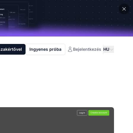
szakértővel
Ingyenes próba
Bejelentkezés
HU