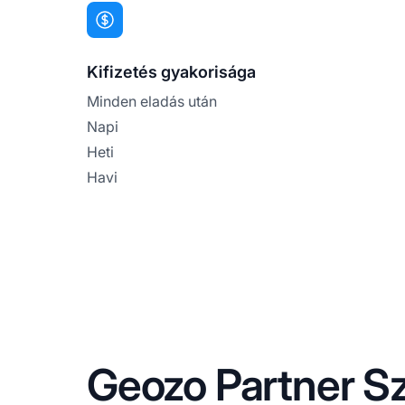
Kifizetés gyakorisága
Minden eladás után
Napi
Heti
Havi
Geozo Partner Sz