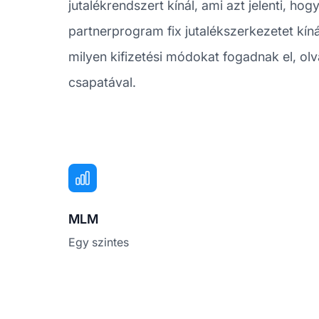
jutalékrendszert kínál, ami azt jelenti, ho
partnerprogram fix jutalékszerkezetet kín
milyen kifizetési módokat fogadnak el, olv
csapatával.
MLM
Egy szintes