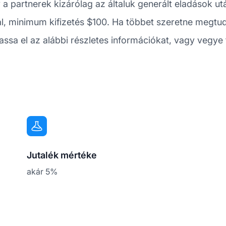
gy a partnerek kizárólag az általuk generált eladások ut
ál, minimum kifizetés $100. Ha többet szeretne megtudn
assa el az alábbi részletes információkat, vagy vegye f
Jutalék mértéke
akár 5%