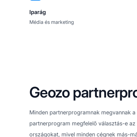
Iparág
Média és marketing
Geozo partnerp
Minden partnerprogramnak megvannak a sa
partnerprogram megfelelő választás-e az 
országokat, mivel minden cégnek más-más 