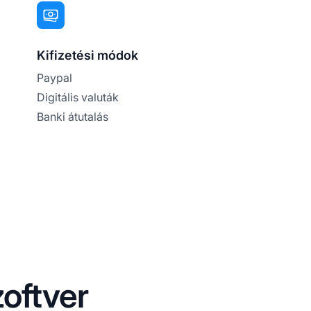
Kifizetési módok
Paypal
Digitális valuták
Banki átutalás
oftver