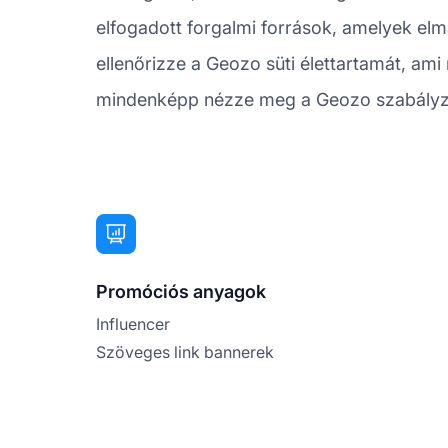
elfogadott forgalmi források, amelyek el
ellenőrizze a Geozo süti élettartamát, ami
mindenképp nézze meg a Geozo szabályzatát
Promóciós anyagok
Influencer
Szöveges link bannerek