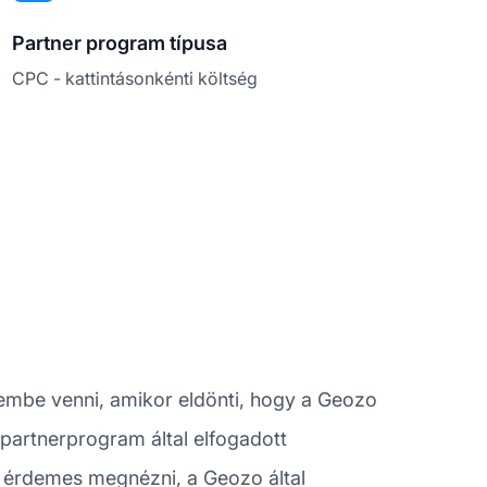
Partner program típusa
CPC - kattintásonkénti költség
embe venni, amikor eldönti, hogy a Geozo
partnerprogram által elfogadott
 érdemes megnézni, a Geozo által