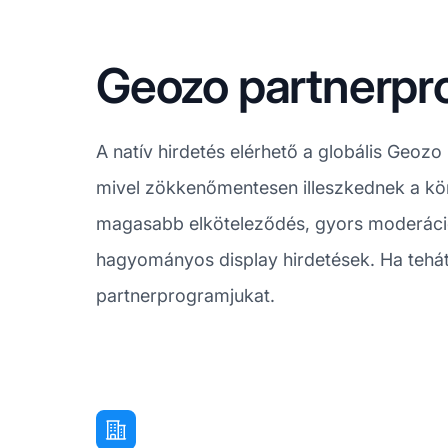
Geozo partnerpr
A natív hirdetés elérhető a globális Geoz
mivel zökkenőmentesen illeszkednek a kör
magasabb elköteleződés, gyors moderáció,
hagyományos display hirdetések. Ha tehát 
partnerprogramjukat.