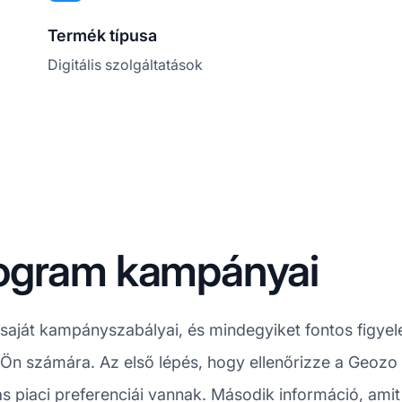
Termék típusa
Digitális szolgáltatások
rogram kampányai
ját kampányszabályai, és mindegyiket fontos figyel
Ön számára. Az első lépés, hogy ellenőrizze a Geozo 
piaci preferenciái vannak. Második információ, amit