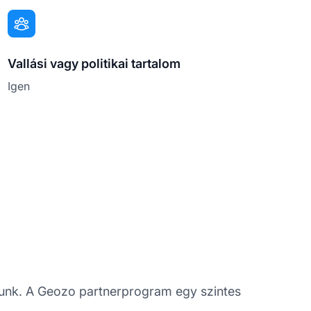
Vallási vagy politikai tartalom
Igen
unk. A Geozo partnerprogram egy szintes