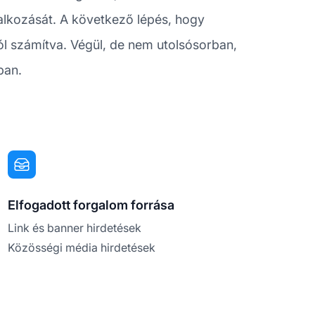
alkozását. A következő lépés, hogy
tól számítva. Végül, de nem utolsósorban,
ban.
Elfogadott forgalom forrása
Link és banner hirdetések
Közösségi média hirdetések