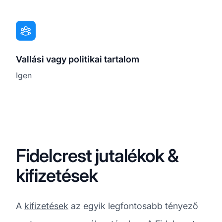
Vallási vagy politikai tartalom
Igen
Fidelcrest jutalékok &
kifizetések
A
kifizetések
az egyik legfontosabb tényező