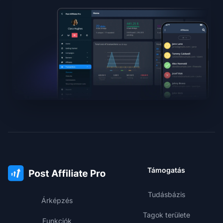
Támogatás
Tudásbázis
Árképzés
Tagok területe
Funkciók