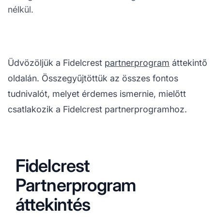
nélkül.
Üdvözöljük a Fidelcrest
partnerprogram
áttekintő
oldalán. Összegyűjtöttük az összes fontos
tudnivalót, melyet érdemes ismernie, mielőtt
csatlakozik a Fidelcrest partnerprogramhoz.
Fidelcrest
Partnerprogram
áttekintés