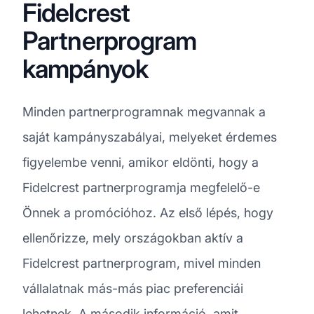
Fidelcrest
Partnerprogram
kampányok
Minden partnerprogramnak megvannak a
saját kampányszabályai, melyeket érdemes
figyelembe venni, amikor eldönti, hogy a
Fidelcrest partnerprogramja megfelelő-e
Önnek a promócióhoz. Az első lépés, hogy
ellenőrizze, mely országokban aktív a
Fidelcrest partnerprogram, mivel minden
vállalatnak más-más piac preferenciái
lehetnek. A második információ, amit