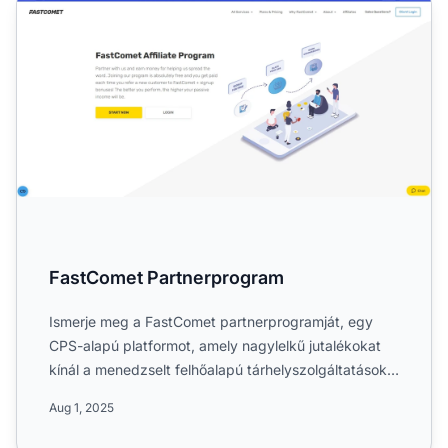
FastComet Partnerprogram
Ismerje meg a FastComet partnerprogramját, egy
CPS-alapú platformot, amely nagylelkű jutalékokat
kínál a menedzselt felhőalapú tárhelyszolgáltatások
népszerűsít...
Aug 1, 2025