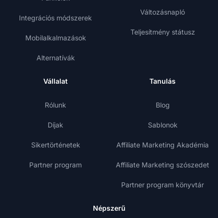
Változásnapló
Integrációs módszerek
Teljesítmény státusz
Mobilalkalmazások
Alternatívák
Vállalat
Tanulás
Rólunk
Blog
Díjak
Sablonok
Sikertörténetek
Affiliate Marketing Akadémia
Partner program
Affiliate Marketing szószedet
Partner program könyvtár
Népszerű