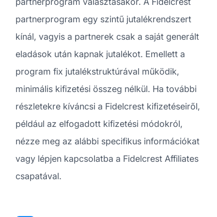
partnerprogram választásakor. A Fidelcrest
partnerprogram egy szintű jutalékrendszert
kínál, vagyis a partnerek csak a saját generált
eladások után kapnak jutalékot. Emellett a
program fix jutalékstruktúrával működik,
minimális kifizetési összeg nélkül. Ha további
részletekre kíváncsi a Fidelcrest kifizetéseiről,
például az elfogadott kifizetési módokról,
nézze meg az alábbi specifikus információkat
vagy lépjen kapcsolatba a Fidelcrest Affiliates
csapatával.