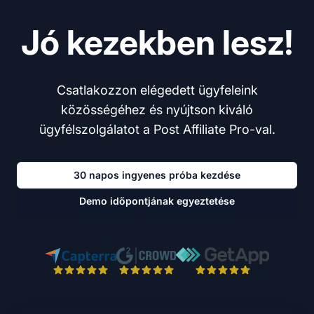
Jó kezekben lesz!
Csatlakozzon elégedett ügyfeleink
közösségéhez és nyújtson kiváló
ügyfélszolgálatot a Post Affiliate Pro-val.
30 napos ingyenes próba kezdése
Demo időpontjának egyeztetése