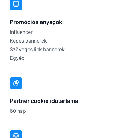
Promóciós anyagok
Influencer
Képes bannerek
Szöveges link bannerek
Egyéb
Partner cookie időtartama
60 nap