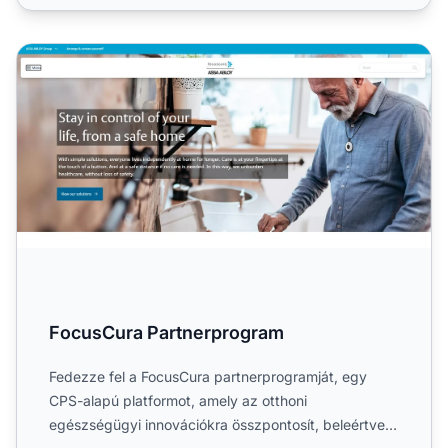
FocusCura Partnerprogram
FocusCura Partnerprogram
Fedezze fel a FocusCura partnerprogramját, egy
CPS-alapú platformot, amely az otthoni
egészségügyi innovációkra összpontosít, beleértve a