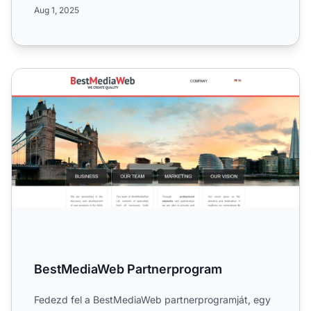
személyi riasztókat, o...
Aug 1, 2025
BestMediaWeb Partnerprogram
BestMediaWeb Partnerprogram
Fedezd fel a BestMediaWeb partnerprogramját, egy