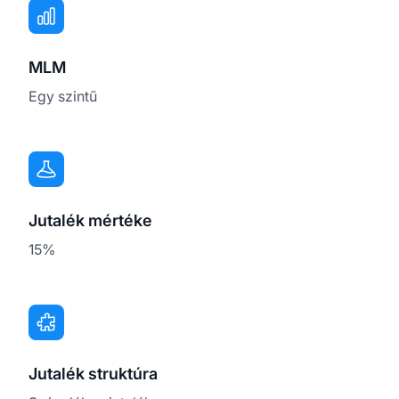
MLM
Egy szintű
Jutalék mértéke
15%
Jutalék struktúra