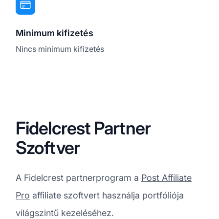
Minimum kifizetés
Nincs minimum kifizetés
Fidelcrest Partner
Szoftver
A Fidelcrest partnerprogram a
Post Affiliate
Pro
affiliate szoftvert használja portfóliója
világszintű kezeléséhez.