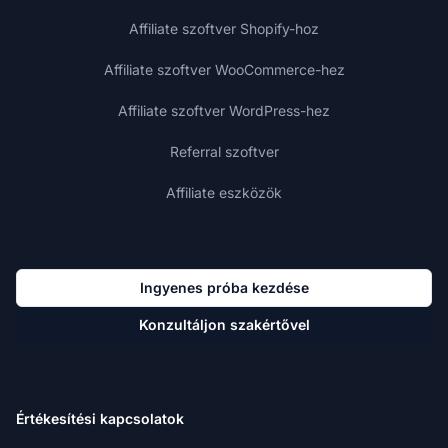
Affiliate szoftver Shopify-hoz
Affiliate szoftver WooCommerce-hez
Affiliate szoftver WordPress-hez
Referral szoftver
Affiliate eszközök
Ingyenes próba kezdése
Konzultáljon szakértővel
Értékesítési kapcsolatok