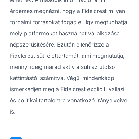
érdemes megnézni, hogy a Fidelcrest milyen
forgalmi forrásokat fogad el, így megtudhatja,
mely platformokat használhat vállalkozása
népszerűsítésére. Ezután ellenőrizze a
Fidelcrest süti élettartamát, ami megmutatja,
mennyi ideig marad aktív a süti az utolsó
kattintástól számítva. Végül mindenképp
ismerkedjen meg a Fidelcrest explicit, vallási
és politikai tartalomra vonatkozó irányelveivel
is.