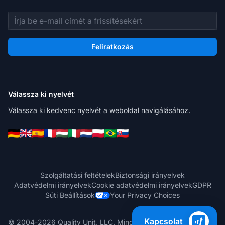
E-mail cím
Feliratkozás
Válassza ki nyelvét
Válassza ki kedvenc nyelvét a weboldal navigálásához.
Szolgáltatási feltételek
Biztonsági irányelvek
Adatvédelmi irányelvek
Cookie adatvédelmi irányelvek
GDPR
Süti Beállítások
Your Privacy Choices
Kapcsolat
© 2004-2026 Quality Unit, LLC. Minden jog fenntartva.