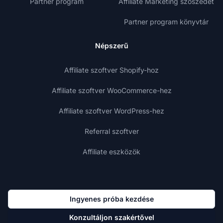
Partner program
Affiliate Marketing szószedet
Partner program könyvtár
Népszerű
Affiliate szoftver Shopify-hoz
Affiliate szoftver WooCommerce-hez
Affiliate szoftver WordPress-hez
Referral szoftver
Affiliate eszközök
Ingyenes próba kezdése
Konzultáljon szakértővel