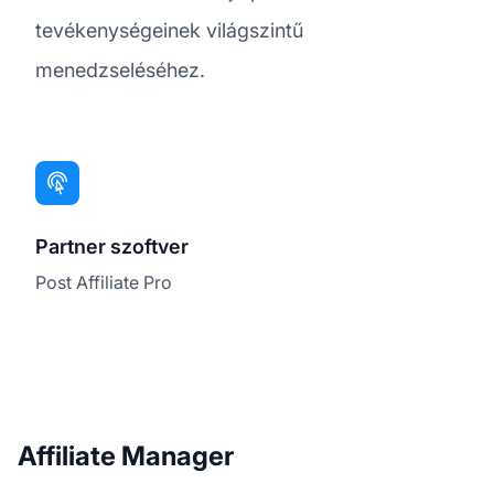
tevékenységeinek világszintű
menedzseléséhez.
Partner szoftver
Post Affiliate Pro
Affiliate Manager