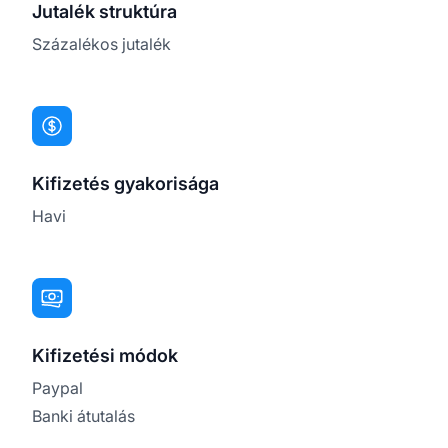
Jutalék struktúra
Százalékos jutalék
Kifizetés gyakorisága
Havi
Kifizetési módok
Paypal
Banki átutalás