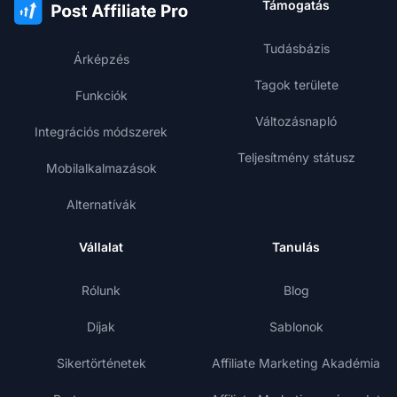
Támogatás
Tudásbázis
Árképzés
Tagok területe
Funkciók
Változásnapló
Integrációs módszerek
Teljesítmény státusz
Mobilalkalmazások
Alternatívák
Vállalat
Tanulás
Rólunk
Blog
Díjak
Sablonok
Sikertörténetek
Affiliate Marketing Akadémia