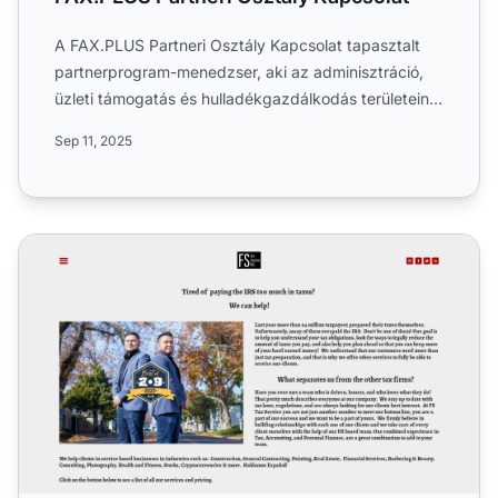
A FAX.PLUS Partneri Osztály Kapcsolat tapasztalt
partnerprogram-menedzser, aki az adminisztráció,
üzleti támogatás és hulladékgazdálkodás területein
szakértő. A...
Sep 11, 2025
F&S Tax Service Partnerprogram