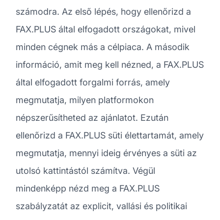
számodra. Az első lépés, hogy ellenőrizd a
FAX.PLUS által elfogadott országokat, mivel
minden cégnek más a célpiaca. A második
információ, amit meg kell nézned, a FAX.PLUS
által elfogadott forgalmi forrás, amely
megmutatja, milyen platformokon
népszerűsítheted az ajánlatot. Ezután
ellenőrizd a FAX.PLUS süti élettartamát, amely
megmutatja, mennyi ideig érvényes a süti az
utolsó kattintástól számítva. Végül
mindenképp nézd meg a FAX.PLUS
szabályzatát az explicit, vallási és politikai