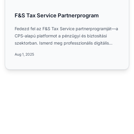
F&S Tax Service Partnerprogram
Fedezd fel az F&S Tax Service partnerprogramját—a
CPS-alapú platformot a pénzügyi és biztosítási
szektorban. Ismerd meg professzionális digitális
adóbevallási s...
Aug 1, 2025