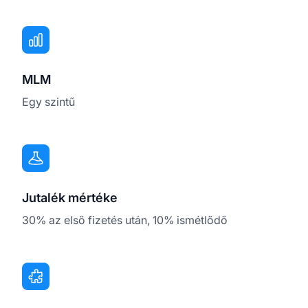
MLM
Egy szintű
Jutalék mértéke
30% az első fizetés után, 10% ismétlődő