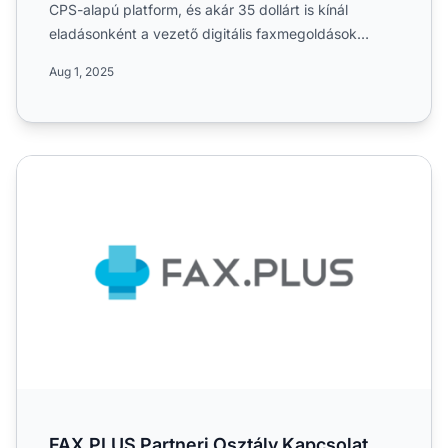
CPS-alapú platform, és akár 35 dollárt is kínál
eladásonként a vezető digitális faxmegoldások
népszerűsítéséért....
Aug 1, 2025
FAX.PLUS Partneri Osztály Kapcsolat
FAX.PLUS Partneri Osztály Kapcsolat