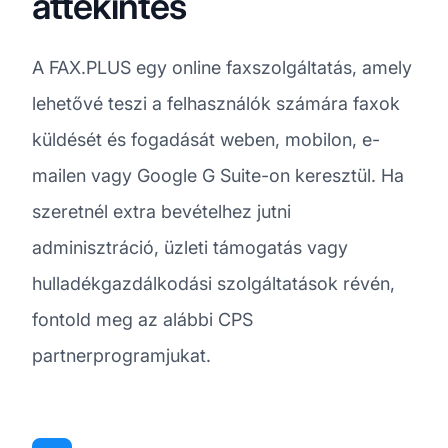
áttekintés
A FAX.PLUS egy online faxszolgáltatás, amely
lehetővé teszi a felhasználók számára faxok
küldését és fogadását weben, mobilon, e-
mailen vagy Google G Suite-on keresztül. Ha
szeretnél extra bevételhez jutni
adminisztráció, üzleti támogatás vagy
hulladékgazdálkodási szolgáltatások révén,
fontold meg az alábbi CPS
partnerprogramjukat.