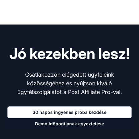
Jó kezekben lesz!
Csatlakozzon elégedett ügyfeleink
közösségéhez és nyújtson kiváló
ügyfélszolgálatot a Post Affiliate Pro-val.
30 napos ingyenes próba kezdése
Demo időpontjának egyeztetése