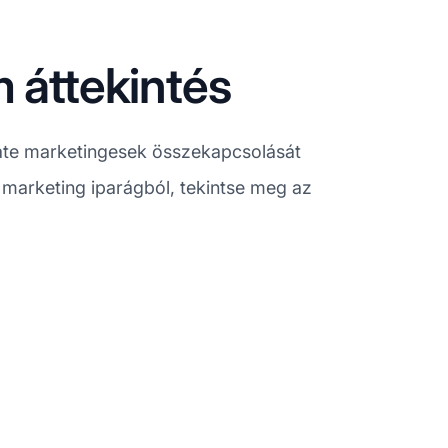
 áttekintés
iliate marketingesek összekapcsolását
 marketing iparágból, tekintse meg az