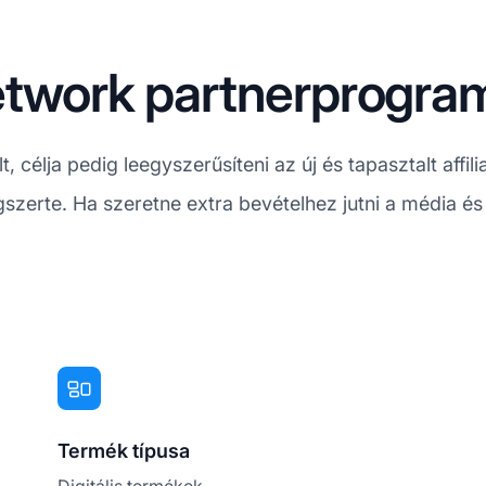
etwork partnerprogram
, célja pedig leegyszerűsíteni az új és tapasztalt aff
szerte. Ha szeretne extra bevételhez jutni a média és
Termék típusa