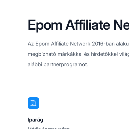
Epom Affiliate N
Az Epom Affiliate Network 2016-ban alakult
megbízható márkákkal és hirdetőkkel világ
alábbi partnerprogramot.
Iparág