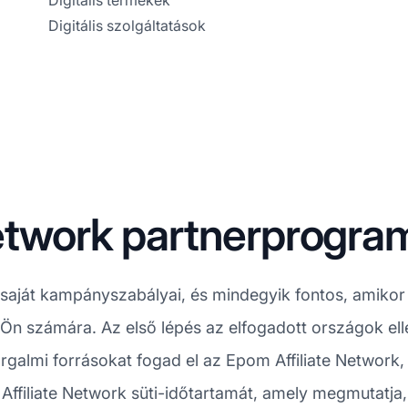
Digitális termékek
Digitális szolgáltatások
Network partnerprogr
ját kampányszabályai, és mindegyik fontos, amikor e
Ön számára. Az első lépés az elfogadott országok ell
rgalmi forrásokat fogad el az Epom Affiliate Network
Affiliate Network süti-időtartamát, amely megmutatja, m