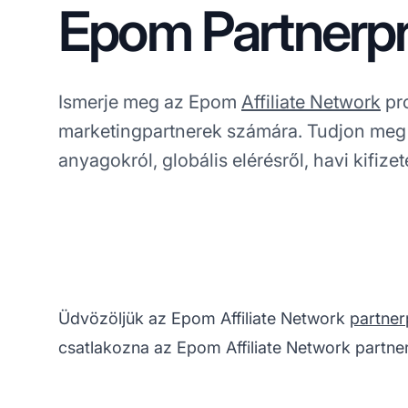
Epom Partnerp
Ismerje meg az Epom
Affiliate Network
pr
marketingpartnerek számára. Tudjon meg
anyagokról, globális elérésről, havi kifize
Üdvözöljük az Epom Affiliate Network
partne
csatlakozna az Epom Affiliate Network partn