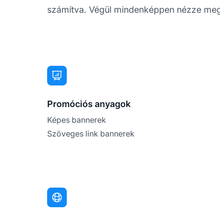
számítva. Végül mindenképpen nézze meg az 
Promóciós anyagok
Képes bannerek
Szöveges link bannerek