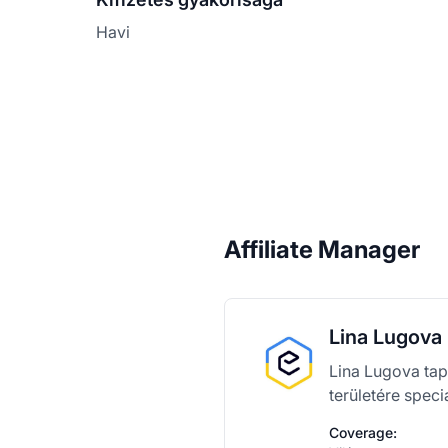
Havi
Affiliate Manager
Lina Lugova
Lina Lugova tapa
területére speci
Coverage: