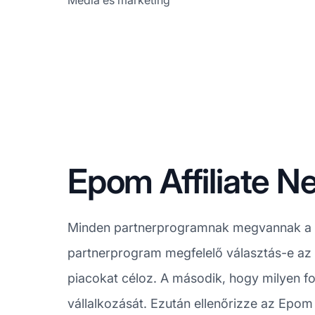
Média és marketing
Epom Affiliate 
Minden partnerprogramnak megvannak a sa
partnerprogram megfelelő választás-e az 
piacokat céloz. A második, hogy milyen fo
vállalkozását. Ezután ellenőrizze az Epom 