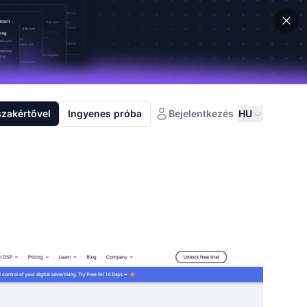
szakértővel
Ingyenes próba
Bejelentkezés
HU