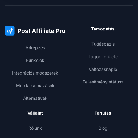
Támogatás
Tudásbázis
Árképzés
Tagok területe
Funkciók
Változásnapló
Integrációs módszerek
Teljesítmény státusz
Mobilalkalmazások
Alternatívák
Vállalat
Tanulás
Rólunk
Blog