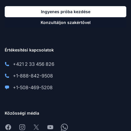
Ingyenes próba kezdése
Konzultáljon szakértővel
Értékesítési kapcsolatok
+421 2 33 456 826
+1-888-842-9508
+1-508-469-5208
Közösségi média
Facebook
Instagram
X
Youtube
Whatsapp