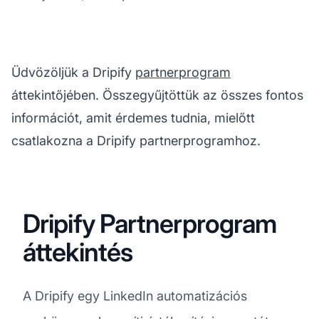
Üdvözöljük a Dripify
partnerprogram
áttekintőjében. Összegyűjtöttük az összes fontos
információt, amit érdemes tudnia, mielőtt
csatlakozna a Dripify partnerprogramhoz.
Dripify Partnerprogram
áttekintés
A Dripify egy LinkedIn automatizációs