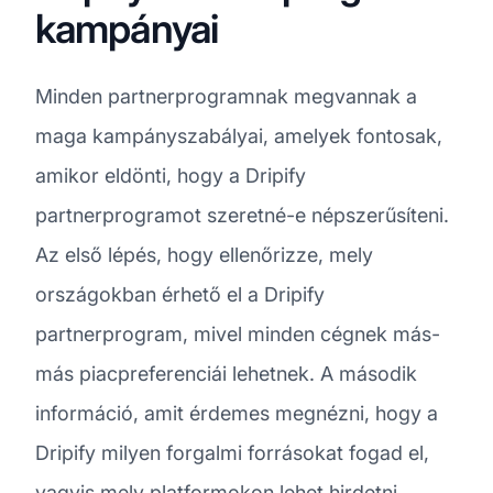
kampányai
Minden partnerprogramnak megvannak a
maga kampányszabályai, amelyek fontosak,
amikor eldönti, hogy a Dripify
partnerprogramot szeretné-e népszerűsíteni.
Az első lépés, hogy ellenőrizze, mely
országokban érhető el a Dripify
partnerprogram, mivel minden cégnek más-
más piacpreferenciái lehetnek. A második
információ, amit érdemes megnézni, hogy a
Dripify milyen forgalmi forrásokat fogad el,
vagyis mely platformokon lehet hirdetni.