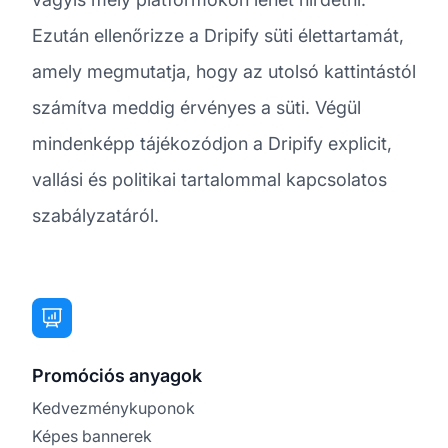
Ezután ellenőrizze a Dripify süti élettartamát,
amely megmutatja, hogy az utolsó kattintástól
számítva meddig érvényes a süti. Végül
mindenképp tájékozódjon a Dripify explicit,
vallási és politikai tartalommal kapcsolatos
szabályzatáról.
Promóciós anyagok
Kedvezménykuponok
Képes bannerek