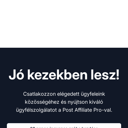
Jó kezekben lesz!
Csatlakozzon elégedett ügyfeleink
közösségéhez és nyújtson kiváló
ügyfélszolgálatot a Post Affiliate Pro-val.