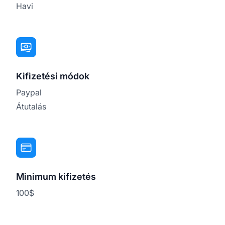
Havi
Kifizetési módok
Paypal
Átutalás
Minimum kifizetés
100$