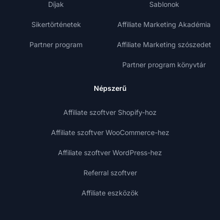
Díjak
Sablonok
Sikertörténetek
Affiliate Marketing Akadémia
Partner program
Affiliate Marketing szószedet
Partner program könyvtár
Népszerű
Affiliate szoftver Shopify-hoz
Affiliate szoftver WooCommerce-hez
Affiliate szoftver WordPress-hez
Referral szoftver
Affiliate eszközök