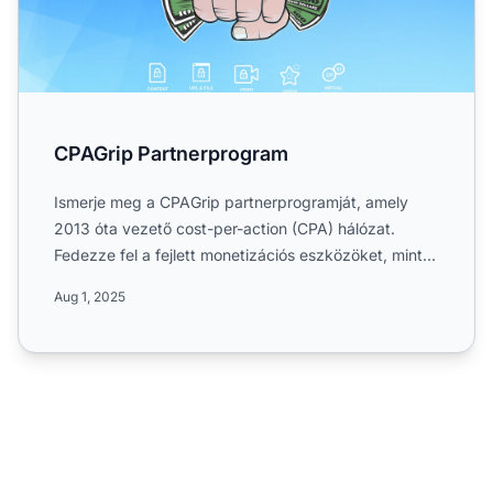
CPAGrip Partnerprogram
Ismerje meg a CPAGrip partnerprogramját, amely
2013 óta vezető cost-per-action (CPA) hálózat.
Fedezze fel a fejlett monetizációs eszközöket, mint
például a tart...
Aug 1, 2025