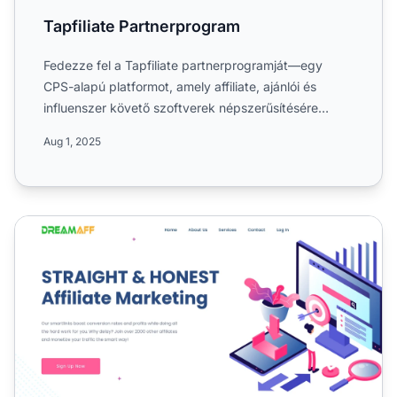
Tapfiliate Partnerprogram
Fedezze fel a Tapfiliate partnerprogramját—egy
CPS-alapú platformot, amely affiliate, ajánlói és
influenszer követő szoftverek népszerűsítésére
szolgál. Ismerje...
Aug 1, 2025
DreamAff Partnerprogram