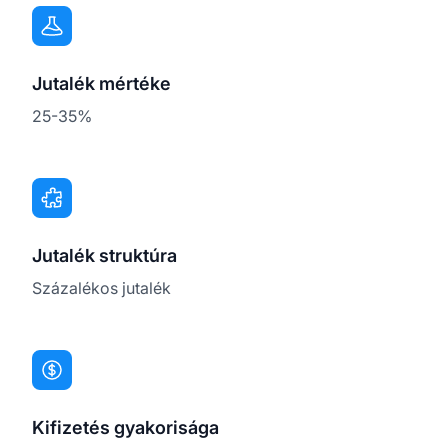
Jutalék mértéke
25-35%
Jutalék struktúra
Százalékos jutalék
Kifizetés gyakorisága