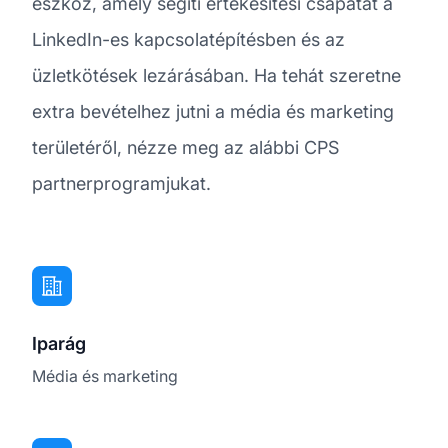
eszköz, amely segíti értékesítési csapatát a
LinkedIn-es kapcsolatépítésben és az
üzletkötések lezárásában. Ha tehát szeretne
extra bevételhez jutni a média és marketing
területéről, nézze meg az alábbi CPS
partnerprogramjukat.
Iparág
Média és marketing