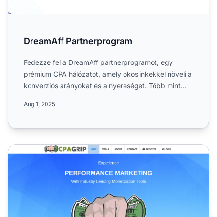
DreamAff Partnerprogram
Fedezze fel a DreamAff partnerprogramot, egy
prémium CPA hálózatot, amely okoslinkekkel növeli a
konverziós arányokat és a nyereséget. Több mint
2000 partner bí...
Aug 1, 2025
CPAGrip Partnerprogram