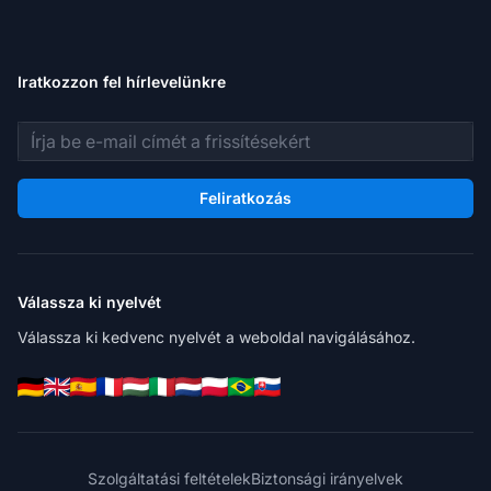
Iratkozzon fel hírlevelünkre
E-mail cím
Feliratkozás
Válassza ki nyelvét
Válassza ki kedvenc nyelvét a weboldal navigálásához.
Szolgáltatási feltételek
Biztonsági irányelvek