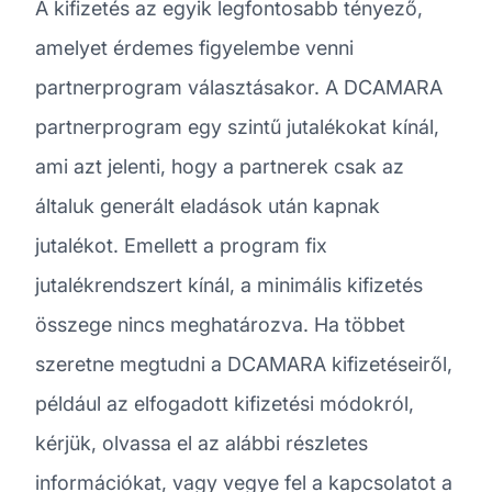
A kifizetés az egyik legfontosabb tényező,
amelyet érdemes figyelembe venni
partnerprogram választásakor. A DCAMARA
partnerprogram egy szintű jutalékokat kínál,
ami azt jelenti, hogy a partnerek csak az
általuk generált eladások után kapnak
jutalékot. Emellett a program fix
jutalékrendszert kínál, a minimális kifizetés
összege nincs meghatározva. Ha többet
szeretne megtudni a DCAMARA kifizetéseiről,
például az elfogadott kifizetési módokról,
kérjük, olvassa el az alábbi részletes
információkat, vagy vegye fel a kapcsolatot a