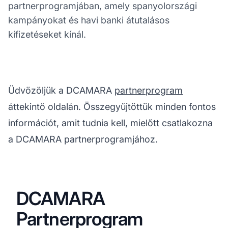
partnerprogramjában, amely spanyolországi
kampányokat és havi banki átutalásos
kifizetéseket kínál.
Üdvözöljük a DCAMARA
partnerprogram
áttekintő oldalán. Összegyűjtöttük minden fontos
információt, amit tudnia kell, mielőtt csatlakozna
a DCAMARA partnerprogramjához.
DCAMARA
Partnerprogram