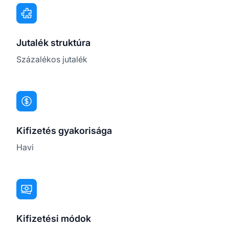
Jutalék struktúra
Százalékos jutalék
Kifizetés gyakorisága
Havi
Kifizetési módok