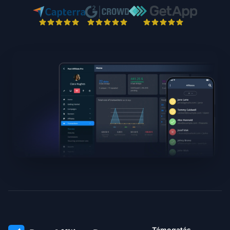
Támogatás