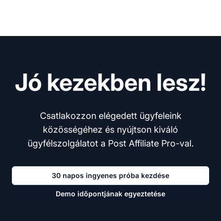
Jó kezekben lesz!
Csatlakozzon elégedett ügyfeleink
közösségéhez és nyújtson kiváló
ügyfélszolgálatot a Post Affiliate Pro-val.
30 napos ingyenes próba kezdése
Demo időpontjának egyeztetése