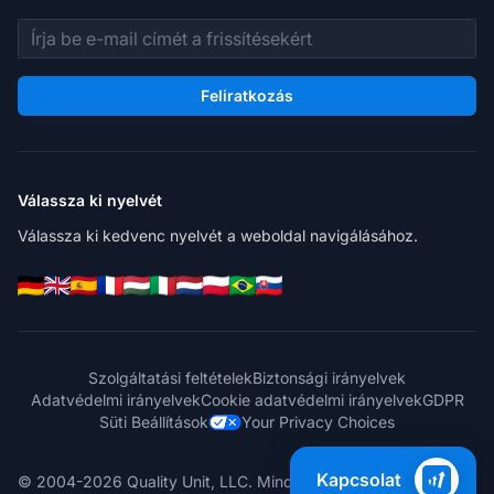
E-mail cím
Feliratkozás
Válassza ki nyelvét
Válassza ki kedvenc nyelvét a weboldal navigálásához.
Szolgáltatási feltételek
Biztonsági irányelvek
Adatvédelmi irányelvek
Cookie adatvédelmi irányelvek
GDPR
Süti Beállítások
Your Privacy Choices
Kapcsolat
© 2004-2026 Quality Unit, LLC. Minden jog fenntartva.