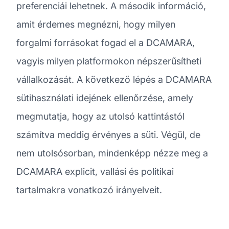
preferenciái lehetnek. A második információ,
amit érdemes megnézni, hogy milyen
forgalmi forrásokat fogad el a DCAMARA,
vagyis milyen platformokon népszerűsítheti
vállalkozását. A következő lépés a DCAMARA
sütihasználati idejének ellenőrzése, amely
megmutatja, hogy az utolsó kattintástól
számítva meddig érvényes a süti. Végül, de
nem utolsósorban, mindenképp nézze meg a
DCAMARA explicit, vallási és politikai
tartalmakra vonatkozó irányelveit.