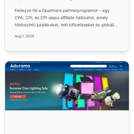
Fedezze fel a Dpartners partnerprogramot – egy
CPA, CPL és CPI alapú affiliate hálózatot, amely
többszintű jutalékokat, heti kifizetéseket és globális
elérést k...
Aug 1, 2025
Adorama Partnerprogram