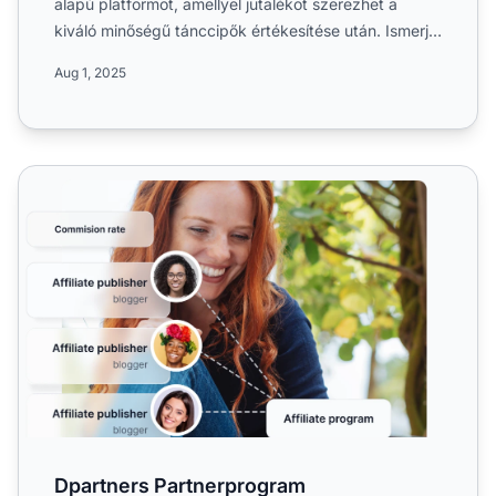
alapú platformot, amellyel jutalékot szerezhet a
kiváló minőségű tánccipők értékesítése után. Ismerje
meg a 60 ...
Aug 1, 2025
Dpartners Partnerprogram
Dpartners Partnerprogram