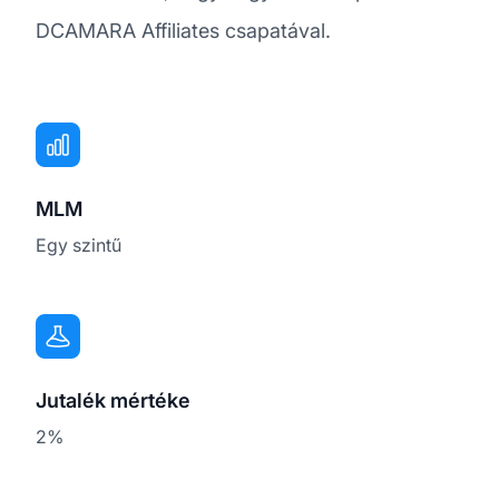
DCAMARA Affiliates csapatával.
MLM
Egy szintű
Jutalék mértéke
2%