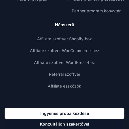
Partner program könyvtár
Népszerű
Affiliate szoftver Shopify-hoz
Affiliate szoftver WooCommerce-hez
Affiliate szoftver WordPress-hez
Referral szoftver
Affiliate eszközök
Ingyenes próba kezdése
Konzultáljon szakértővel