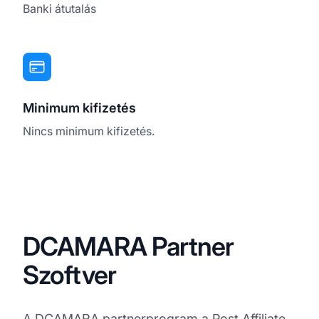
Banki átutalás
Minimum kifizetés
Nincs minimum kifizetés.
DCAMARA Partner
Szoftver
A DCAMARA partnerprogram a
Post Affiliate