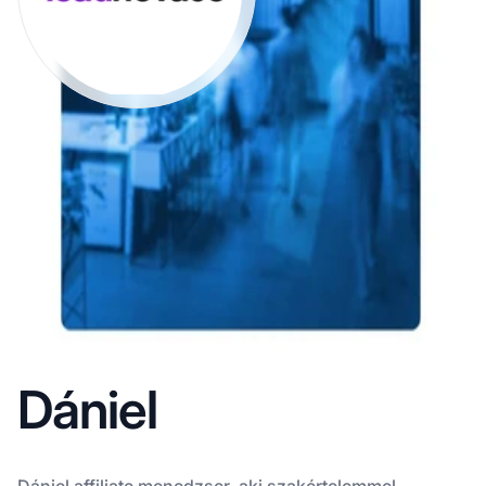
Dániel
Dániel affiliate menedzser, aki szakértelemmel