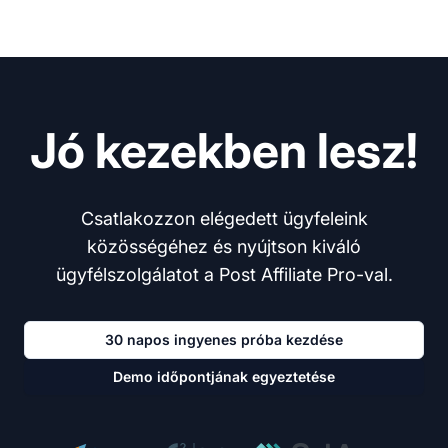
Jó kezekben lesz!
Csatlakozzon elégedett ügyfeleink
közösségéhez és nyújtson kiváló
ügyfélszolgálatot a Post Affiliate Pro-val.
30 napos ingyenes próba kezdése
Demo időpontjának egyeztetése