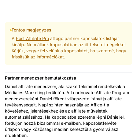
Fontos megjegyzés
A
Post Affiliate Pro
átfogó partner kapcsolatok listáját
kínálja. Nem állunk kapcsolatban az itt felsorolt cégekkel.
Kérjük, vegye fel velünk a kapcsolatot, ha szeretné, hogy
frissítsük az információkat.
Partner menedzser bemutatkozása
Dániel affiliate menedzser, aki szakértelemmel rendelkezik a
Média és Marketing területén. A Leadnovate Affiliate Program
menedzsereként Dániel főként világszerte irányítja affiliate
tevékenységeit. Napi szinten használja az Affice-t a
követéshez, jelentésekhez és az affiliate műveletek
automatizálásához. Ha kapcsolatba szeretne lépni Dániellel,
forduljon hozzá bizalommal e-mailben, kapcsolatfelvételi
űrlapon vagy közösségi médián keresztül a gyors válasz
érdekében.