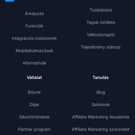
Tudásbázis
Árképzés
Tagok területe
Funkciók
Változásnapló
Integrációs módszerek
Teljesítmény státusz
Mobilalkalmazások
Alternatívák
Vállalat
Tanulás
Rólunk
Blog
Díjak
Sablonok
Sikertörténetek
Affiliate Marketing Akadémia
Partner program
Affiliate Marketing szószedet