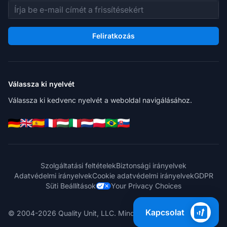
E-mail cím
Feliratkozás
Válassza ki nyelvét
Válassza ki kedvenc nyelvét a weboldal navigálásához.
Szolgáltatási feltételek
Biztonsági irányelvek
Adatvédelmi irányelvek
Cookie adatvédelmi irányelvek
GDPR
Süti Beállítások
Your Privacy Choices
Kapcsolat
© 2004-2026 Quality Unit, LLC. Minden jog fenntartva.