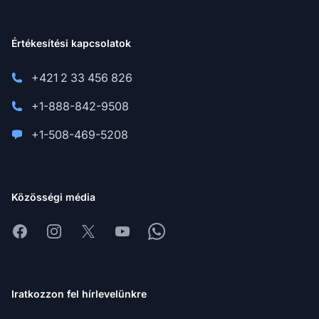
Értékesítési kapcsolatok
+421 2 33 456 826
+1-888-842-9508
+1-508-469-5208
Közösségi média
Facebook
Instagram
X
Youtube
Whatsapp
Iratkozzon fel hírlevelünkre