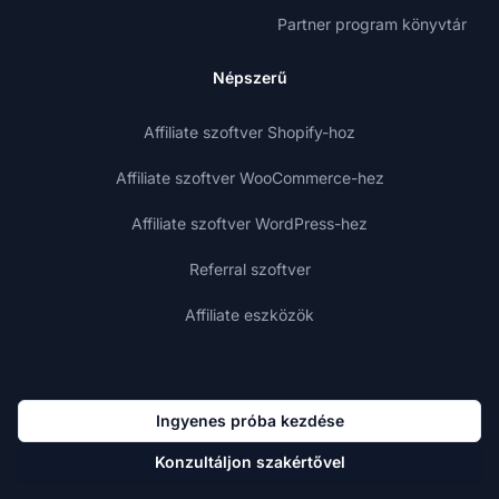
Partner program könyvtár
Népszerű
Affiliate szoftver Shopify-hoz
Affiliate szoftver WooCommerce-hez
Affiliate szoftver WordPress-hez
Referral szoftver
Affiliate eszközök
Ingyenes próba kezdése
Konzultáljon szakértővel