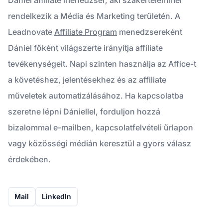
rendelkezik a Média és Marketing területén. A
Leadnovate
Affiliate Program
menedzsereként
Dániel főként világszerte irányítja affiliate
tevékenységeit. Napi szinten használja az Affice-t
a követéshez, jelentésekhez és az affiliate
műveletek automatizálásához. Ha kapcsolatba
szeretne lépni Dániellel, forduljon hozzá
bizalommal e-mailben, kapcsolatfelvételi űrlapon
vagy közösségi médián keresztül a gyors válasz
érdekében.
Mail
LinkedIn