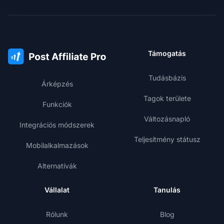
Támogatás
Tudásbázis
Árképzés
Tagok területe
Funkciók
Változásnapló
Integrációs módszerek
Teljesítmény státusz
Mobilalkalmazások
Alternatívák
Vállalat
Tanulás
Rólunk
Blog