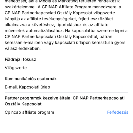
menedzser, aki a Média és Marketing területén rendelkezik
szakértelemmel. A CPINAP Affiliate Program menedzsere, a
CPINAP Partnerkapcsolati Osztály Kapcsolat világszerte
irányítja az affiliate tevékenységeket, fejlett eszközöket
alkalmazva a követéshez, riportoláshoz és az affiliate
műveletek automatizálásához. Ha kapcsolatba szeretne lépni a
CPINAP Partnerkapcsolati Osztály Kapcsolattal, bátran
keressen e-mailben vagy kapcsolati űrlapon keresztül a gyors
válasz érdekében.
Földrajzi fókusz
Világszerte
Kommunikációs csatornák
E-mail, Kapcsolati űrlap
Partner programok kezelve általa: CPINAP Partnerkapcsolati
Osztály Kapcsolat
Cpincap affiliate program
Felfedezés