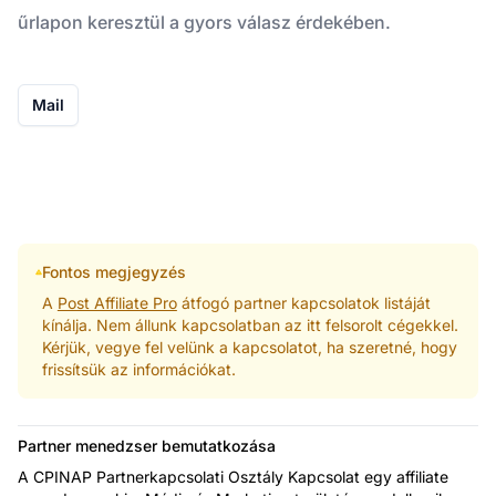
űrlapon keresztül a gyors válasz érdekében.
Mail
Fontos megjegyzés
A
Post Affiliate Pro
átfogó partner kapcsolatok listáját
kínálja. Nem állunk kapcsolatban az itt felsorolt cégekkel.
Kérjük, vegye fel velünk a kapcsolatot, ha szeretné, hogy
frissítsük az információkat.
Partner menedzser bemutatkozása
A CPINAP Partnerkapcsolati Osztály Kapcsolat egy affiliate