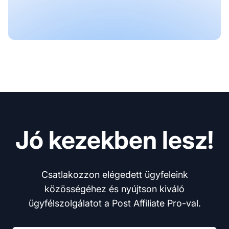
Jó kezekben lesz!
Csatlakozzon elégedett ügyfeleink
közösségéhez és nyújtson kiváló
ügyfélszolgálatot a Post Affiliate Pro-val.