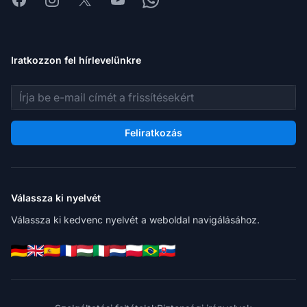
Iratkozzon fel hírlevelünkre
E-mail cím
Feliratkozás
Válassza ki nyelvét
Válassza ki kedvenc nyelvét a weboldal navigálásához.