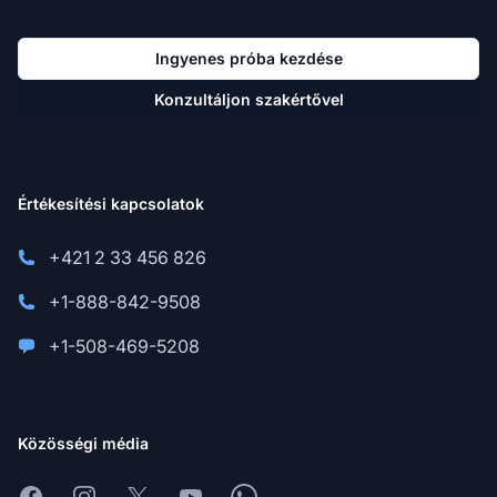
Ingyenes próba kezdése
Konzultáljon szakértővel
Értékesítési kapcsolatok
+421 2 33 456 826
+1-888-842-9508
+1-508-469-5208
Közösségi média
Facebook
Instagram
X
Youtube
Whatsapp