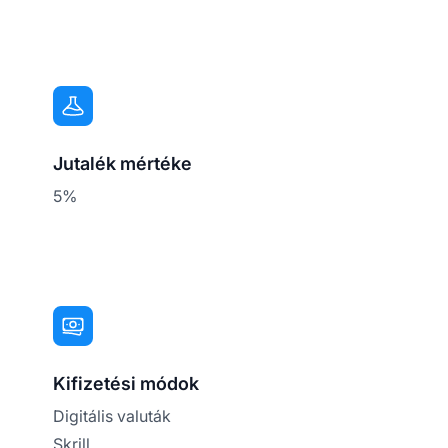
Jutalék mértéke
5%
Kifizetési módok
Digitális valuták
Skrill