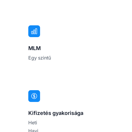
MLM
Egy szintű
Kifizetés gyakorisága
Heti
Havi