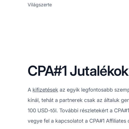
Világszerte
CPA#1 Jutalékok 
A
kifizetések
az egyik legfontosabb szemp
kínál, tehát a partnerek csak az általuk ge
100 USD-től. További részletekért a CPA#1 
vegye fel a kapcsolatot a CPA#1 Affiliates 