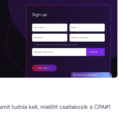
mit tudnia kell, mielőtt csatlakozik a CPA#1