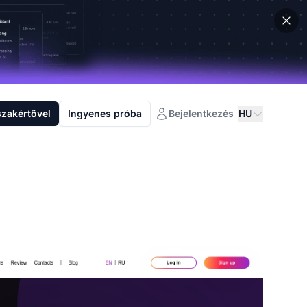
szakértővel
Ingyenes próba
Bejelentkezés
HU