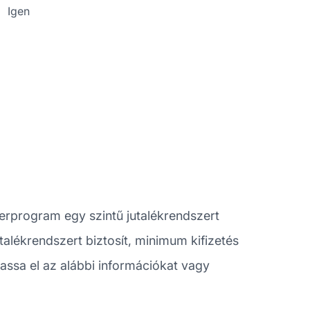
Igen
erprogram egy szintű jutalékrendszert
utalékrendszert biztosít, minimum kifizetés
vassa el az alábbi információkat vagy