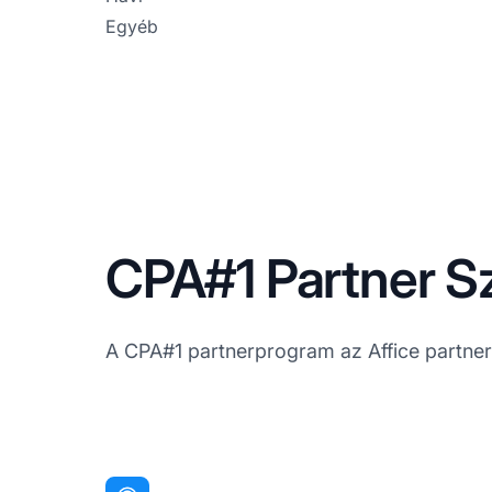
Egyéb
CPA#1 Partner Sz
A CPA#1 partnerprogram az Affice partner 