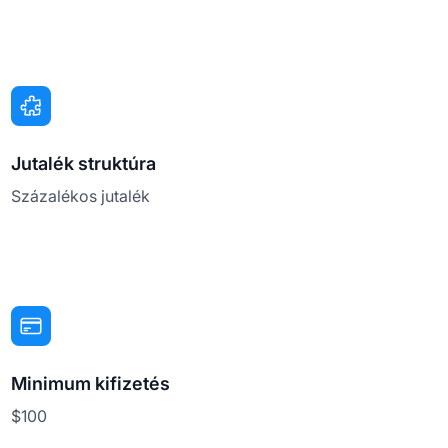
Jutalék struktúra
Százalékos jutalék
Minimum kifizetés
$100