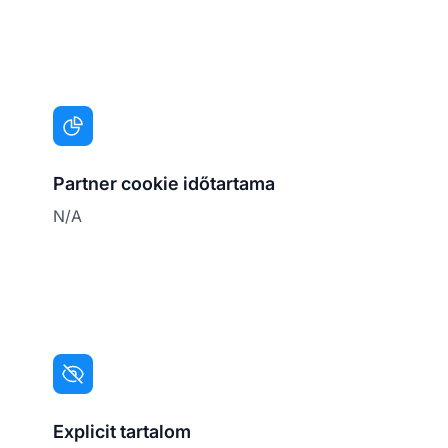
Partner cookie időtartama
N/A
Explicit tartalom