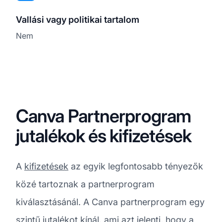
Vallási vagy politikai tartalom
Nem
Canva Partnerprogram
jutalékok és kifizetések
A
kifizetések
az egyik legfontosabb tényezők
közé tartoznak a partnerprogram
kiválasztásánál. A Canva partnerprogram egy
szintű jutalékot kínál, ami azt jelenti, hogy a