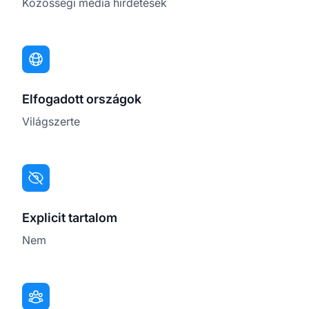
Közösségi média hirdetések
Elfogadott országok
Világszerte
Explicit tartalom
Nem