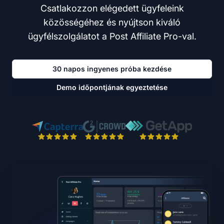
Csatlakozzon elégedett ügyfeleink
közösségéhez és nyújtson kiváló
ügyfélszolgálatot a Post Affiliate Pro-val.
30 napos ingyenes próba kezdése
Demo időpontjának egyeztetése