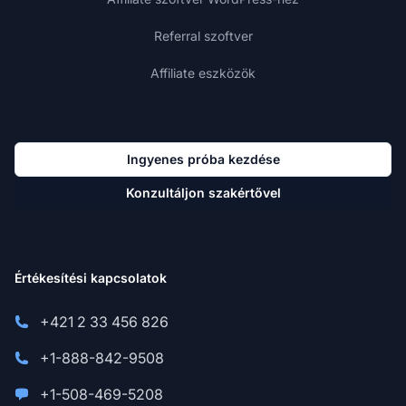
Referral szoftver
Affiliate eszközök
Ingyenes próba kezdése
Konzultáljon szakértővel
Értékesítési kapcsolatok
+421 2 33 456 826
+1-888-842-9508
+1-508-469-5208