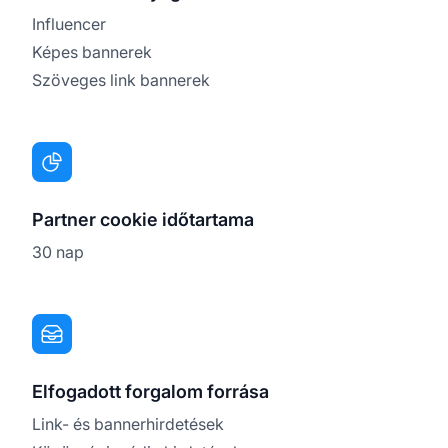
Influencer
Képes bannerek
Szöveges link bannerek
Partner cookie időtartama
30 nap
Elfogadott forgalom forrása
Link- és bannerhirdetések