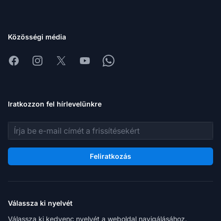
Közösségi média
Facebook
Instagram
X
Youtube
Whatsapp
Iratkozzon fel hírlevelünkre
E-mail cím
Feliratkozás
Válassza ki nyelvét
Válassza ki kedvenc nyelvét a weboldal navigálásához.