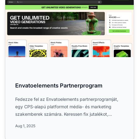
Envatoelements Partnerprogram
Fedezze fel az Envatoelements partnerprogramját,
egy CPS-alapú platformot média- és marketing
szakemberek számára. Keressen fix jutalékot,
előfizetőnként 20-120...
Aug 1, 2025