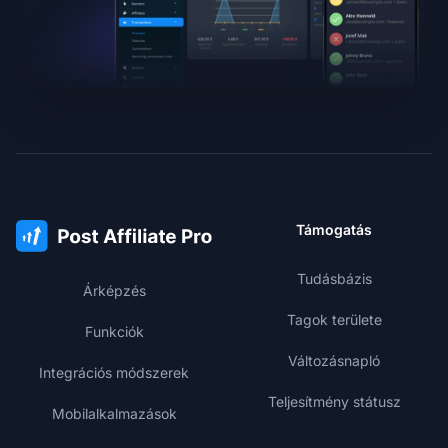
Támogatás
Tudásbázis
Árképzés
Tagok területe
Funkciók
Változásnapló
Integrációs módszerek
Teljesítmény státusz
Mobilalkalmazások