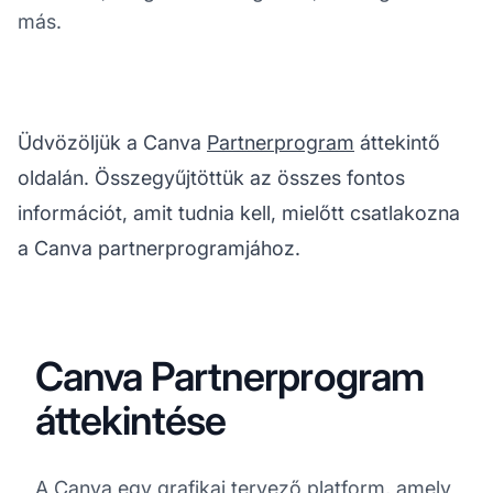
más.
Üdvözöljük a Canva
Partnerprogram
áttekintő
oldalán. Összegyűjtöttük az összes fontos
információt, amit tudnia kell, mielőtt csatlakozna
a Canva partnerprogramjához.
Canva Partnerprogram
áttekintése
A Canva egy grafikai tervező platform, amely