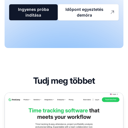
Ingyenes próba
Időpont egyeztetés
indítása
demóra
Tudj meg többet
TimeCamp Partnerprogram