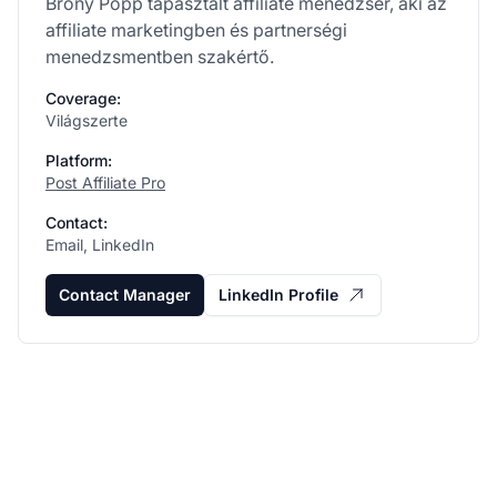
Brony Popp tapasztalt affiliate menedzser, aki az
affiliate marketingben és partnerségi
menedzsmentben szakértő.
Coverage:
Világszerte
Platform:
Post Affiliate Pro
Contact:
Email, LinkedIn
Contact Manager
LinkedIn Profile