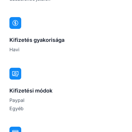
Kifizetés gyakorisága
Havi
Kifizetési módok
Paypal
Egyéb