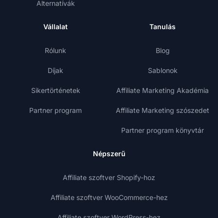
Alternatívák
Vállalat
Tanulás
Rólunk
Blog
Díjak
Sablonok
Sikertörténetek
Affiliate Marketing Akadémia
Partner program
Affiliate Marketing szószedet
Partner program könyvtár
Népszerű
Affiliate szoftver Shopify-hoz
Affiliate szoftver WooCommerce-hez
Affiliate szoftver WordPress-hez