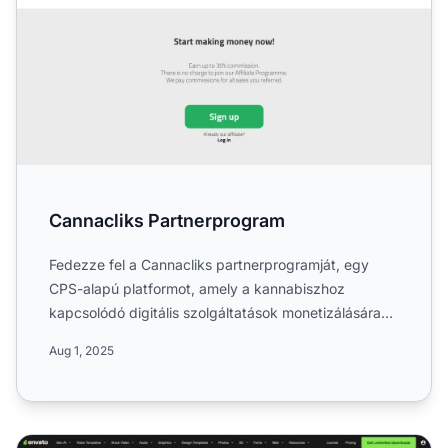
Cannacliks Partnerprogram
Fedezze fel a Cannacliks partnerprogramját, egy
CPS-alapú platformot, amely a kannabiszhoz
kapcsolódó digitális szolgáltatások monetizálására
fókuszál a média é...
Aug 1, 2025
Envatoelements Partnerprogram