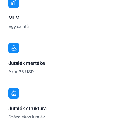
MLM
Egy szintű
Jutalék mértéke
Akár 36 USD
Jutalék struktúra
Százalékos jutalék