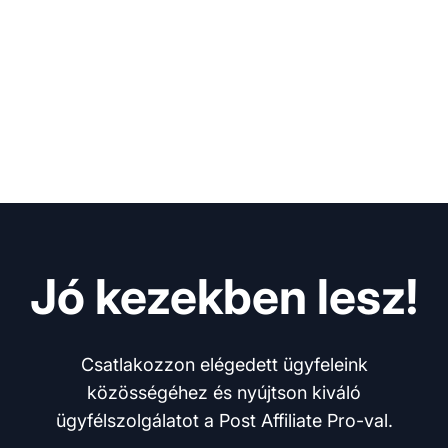
Jó kezekben lesz!
Csatlakozzon elégedett ügyfeleink
közösségéhez és nyújtson kiváló
ügyfélszolgálatot a Post Affiliate Pro-val.