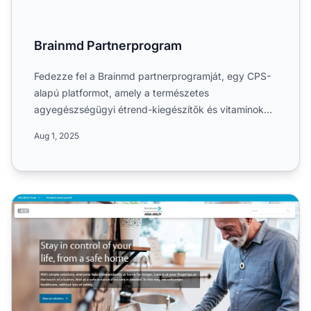
Brainmd Partnerprogram
Fedezze fel a Brainmd partnerprogramját, egy CPS-
alapú platformot, amely a természetes
agyegészségügyi étrend-kiegészítők és vitaminok
területére specializálódo...
Aug 1, 2025
FocusCura Partnerprogram