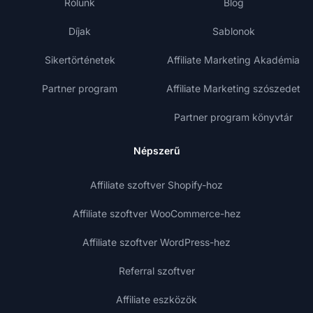
Rólunk
Blog
Díjak
Sablonok
Sikertörténetek
Affiliate Marketing Akadémia
Partner program
Affiliate Marketing szószedet
Partner program könyvtár
Népszerű
Affiliate szoftver Shopify-hoz
Affiliate szoftver WooCommerce-hez
Affiliate szoftver WordPress-hez
Referral szoftver
Affiliate eszközök