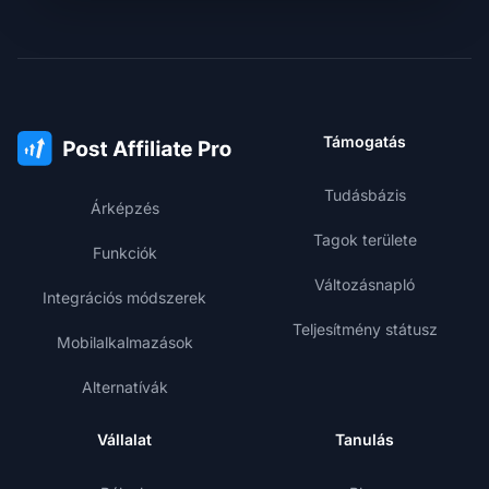
Támogatás
Tudásbázis
Árképzés
Tagok területe
Funkciók
Változásnapló
Integrációs módszerek
Teljesítmény státusz
Mobilalkalmazások
Alternatívák
Vállalat
Tanulás