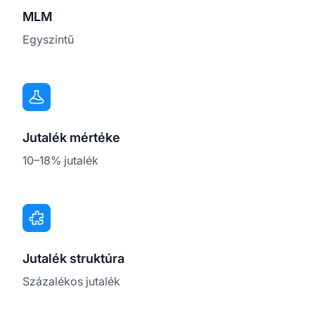
MLM
Egyszintű
Jutalék mértéke
10–18% jutalék
Jutalék struktúra
Százalékos jutalék