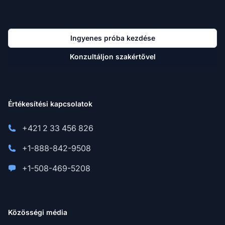
Ingyenes próba kezdése
Konzultáljon szakértővel
Értékesítési kapcsolatok
+421 2 33 456 826
+1-888-842-9508
+1-508-469-5208
Közösségi média