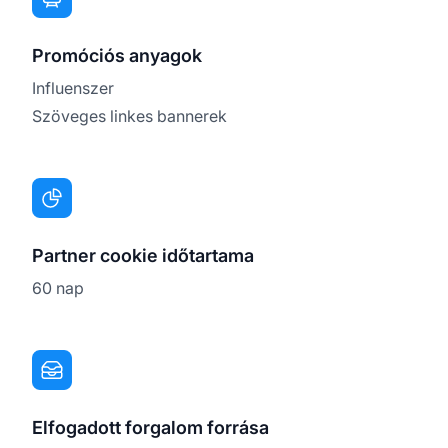
Promóciós anyagok
Influenszer
Szöveges linkes bannerek
Partner cookie időtartama
60 nap
Elfogadott forgalom forrása