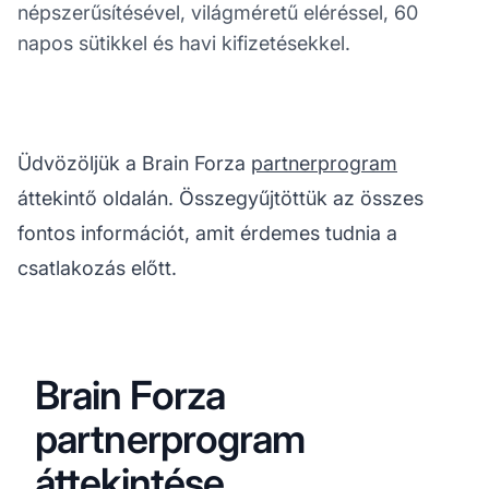
népszerűsítésével, világméretű eléréssel, 60
napos sütikkel és havi kifizetésekkel.
Üdvözöljük a Brain Forza
partnerprogram
áttekintő oldalán. Összegyűjtöttük az összes
fontos információt, amit érdemes tudnia a
csatlakozás előtt.
Brain Forza
partnerprogram
áttekintése