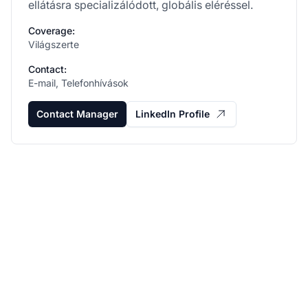
ellátásra specializálódott, globális eléréssel.
Coverage:
Világszerte
Contact:
E-mail, Telefonhívások
Contact Manager
LinkedIn Profile