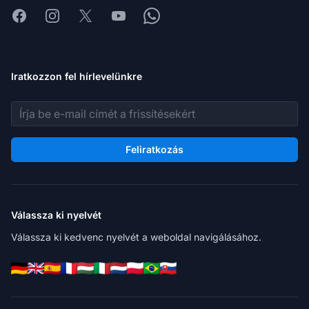
Facebook
Instagram
X
Youtube
Whatsapp
Iratkozzon fel hírlevelünkre
E-mail cím
Feliratkozás
Válassza ki nyelvét
Válassza ki kedvenc nyelvét a weboldal navigálásához.