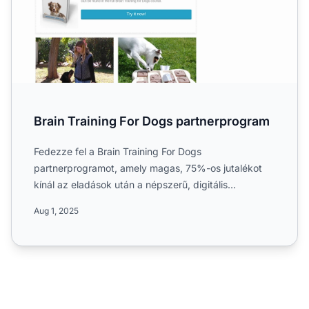
Brain Training For Dogs partnerprogram
Fedezze fel a Brain Training For Dogs
partnerprogramot, amely magas, 75%-os jutalékot
kínál az eladások után a népszerű, digitális
kutyakiképző tanfolyamra. Ism...
Aug 1, 2025