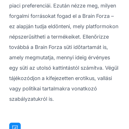
piaci preferenciái. Ezután nézze meg, milyen
forgalmi forrásokat fogad el a Brain Forza –
ez alapján tudja eldönteni, mely platformokon
népszerűsítheti a termékeiket. Ellenőrizze
továbbá a Brain Forza süti időtartamát is,
amely megmutatja, mennyi ideig érvényes
egy süti az utolsó kattintástól számítva. Végül
tájékozódjon a kifejezetten erotikus, vallási
vagy politikai tartalmakra vonatkozó
szabályzatukról is.