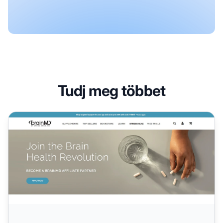
Tudj meg többet
Brainmd Partnerprogram