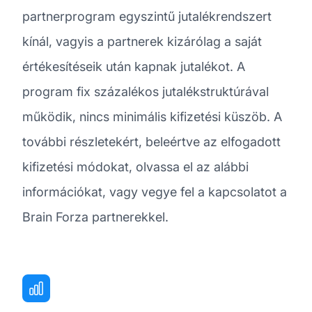
partnerprogram egyszintű jutalékrendszert
kínál, vagyis a partnerek kizárólag a saját
értékesítéseik után kapnak jutalékot. A
program fix százalékos jutalékstruktúrával
működik, nincs minimális kifizetési küszöb. A
további részletekért, beleértve az elfogadott
kifizetési módokat, olvassa el az alábbi
információkat, vagy vegye fel a kapcsolatot a
Brain Forza partnerekkel.