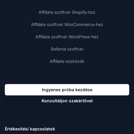
Affiliate szoftver Shopify-hoz
Affiliate szoftver WooCommerce-hez
Affiliate szoftver WordPress-hez
Referral szoftver
Affiliate eszközök
Ingyenes próba kezdése
Konzultáljon szakértővel
Értékesítési kapcsolatok