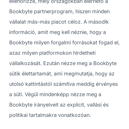
ellenőrizze, mely országokban elérhető a
Bookbyte partnerprogram, hiszen minden
vállalat más-más piacot céloz. A második
információ, amit meg kell néznie, hogy a
Bookbyte milyen forgalmi forrásokat fogad el,
azaz milyen platformokon hirdetheti
vállalkozását. Ezután nézze meg a Bookbyte
sütik élettartamát, ami megmutatja, hogy az
utolsó kattintástól számítva meddig érvényes
a süti. Végül mindenképp nézze meg a
Bookbyte irányelveit az explicit, vallási és
politikai tartalmakra vonatkozóan.