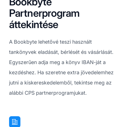
Bookbyte
Partnerprogram
áttekintése
A Bookbyte lehetővé teszi használt
tankönyvek eladását, bérlését és vásárlását.
Egyszerűen adja meg a könyv IBAN-ját a
kezdéshez. Ha szeretne extra jövedelemhez
jutni a kiskereskedelemből, tekintse meg az
alábbi CPS partnerprogramjukat.