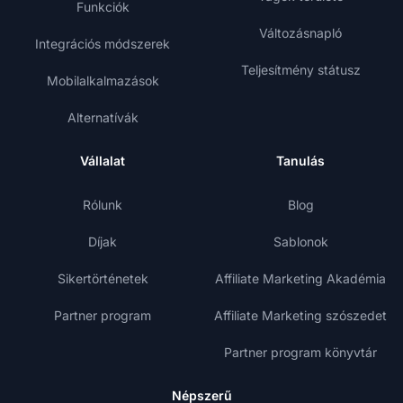
Funkciók
Változásnapló
Integrációs módszerek
Teljesítmény státusz
Mobilalkalmazások
Alternatívák
Vállalat
Tanulás
Rólunk
Blog
Díjak
Sablonok
Sikertörténetek
Affiliate Marketing Akadémia
Partner program
Affiliate Marketing szószedet
Partner program könyvtár
Népszerű