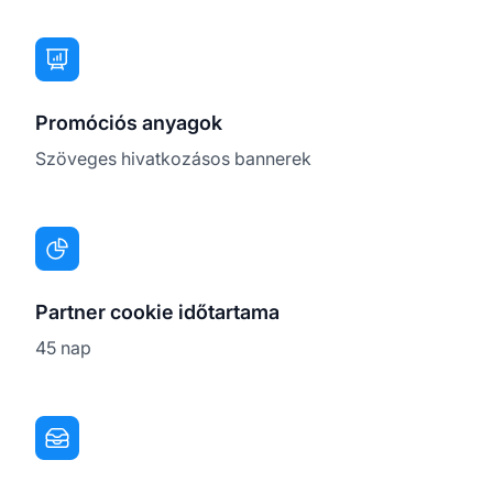
Promóciós anyagok
Szöveges hivatkozásos bannerek
Partner cookie időtartama
45 nap