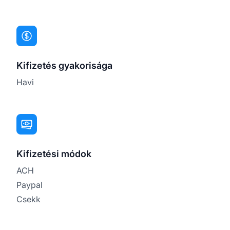
Kifizetés gyakorisága
Havi
Kifizetési módok
ACH
Paypal
Csekk