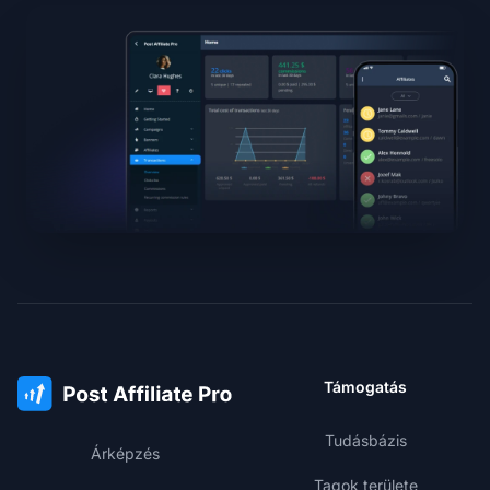
Támogatás
Tudásbázis
Árképzés
Tagok területe