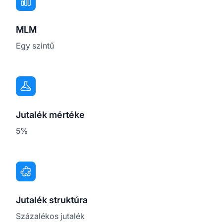
MLM
Egy szintű
Jutalék mértéke
5%
Jutalék struktúra
Százalékos jutalék