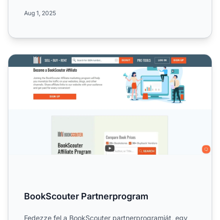
világsz...
Aug 1, 2025
BookScouter Partnerprogram
BookScouter Partnerprogram
Fedezze fel a BookScouter partnerprogramját, egy