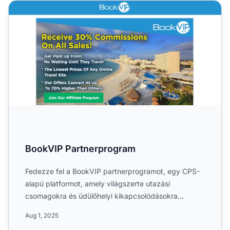
BookVIP Partnerprogram
BookVIP Partnerprogram
Fedezze fel a BookVIP partnerprogramot, egy CPS-
alapú platformot, amely világszerte utazási
csomagokra és üdülőhelyi kikapcsolódásokra
specializálódott. Ismerje...
Aug 1, 2025