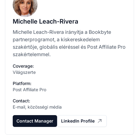
Michelle Leach-Rivera
Michelle Leach-Rivera irányítja a Bookbyte
partnerprogramot, a kiskereskedelem
szakértője, globális eléréssel és Post Affiliate Pro
szakértelemmel.
Coverage:
Világszerte
Platform:
Post Affiliate Pro
Contact:
E-mail, közösségi média
Contact Manager
LinkedIn Profile