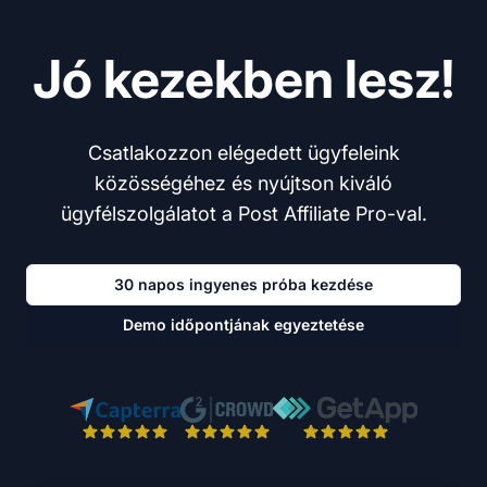
Jó kezekben lesz!
Csatlakozzon elégedett ügyfeleink
közösségéhez és nyújtson kiváló
ügyfélszolgálatot a Post Affiliate Pro-val.
30 napos ingyenes próba kezdése
Demo időpontjának egyeztetése