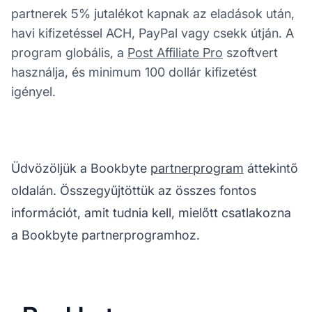
partnerek 5% jutalékot kapnak az eladások után,
havi kifizetéssel ACH, PayPal vagy csekk útján. A
program globális, a
Post Affiliate Pro
szoftvert
használja, és minimum 100 dollár kifizetést
igényel.
Üdvözöljük a Bookbyte
partnerprogram
áttekintő
oldalán. Összegyűjtöttük az összes fontos
információt, amit tudnia kell, mielőtt csatlakozna
a Bookbyte partnerprogramhoz.