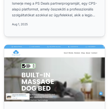
Ismerje meg a PS Deals partnerprogramját, egy CPS-
alapú platformot, amely összeköti a professzionális
szolgáltatókat azokkal az ügyfelekkel, akik a legjobb
aján...
Aug 1, 2025
Dog Cloud Partnerprogram