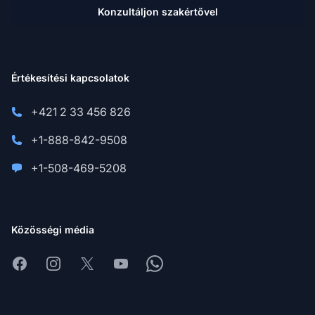
Konzultáljon szakértővel
Értékesítési kapcsolatok
+421 2 33 456 826
+1-888-842-9508
+1-508-469-5208
Közösségi média
Facebook
Instagram
X
Youtube
Whatsapp