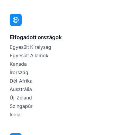
Elfogadott országok
Egyesült Királyság
Egyesült Államok
Kanada
Írország
Dél-Afrika
Ausztrália
Új-Zéland
Szingapúr
India