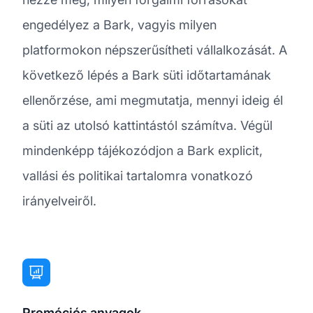
engedélyez a Bark, vagyis milyen
platformokon népszerűsítheti vállalkozását. A
következő lépés a Bark süti időtartamának
ellenőrzése, ami megmutatja, mennyi ideig él
a süti az utolsó kattintástól számítva. Végül
mindenképp tájékozódjon a Bark explicit,
vallási és politikai tartalomra vonatkozó
irányelveiről.
Promóciós anyagok