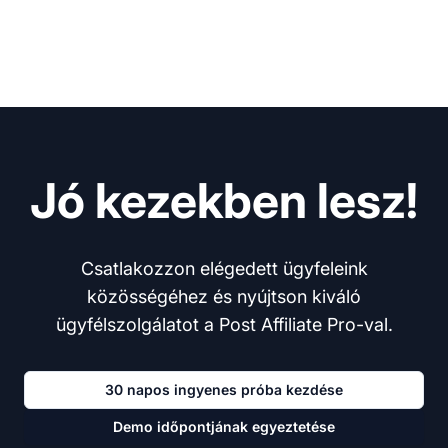
Jó kezekben lesz!
Csatlakozzon elégedett ügyfeleink
közösségéhez és nyújtson kiváló
ügyfélszolgálatot a Post Affiliate Pro-val.
30 napos ingyenes próba kezdése
Demo időpontjának egyeztetése