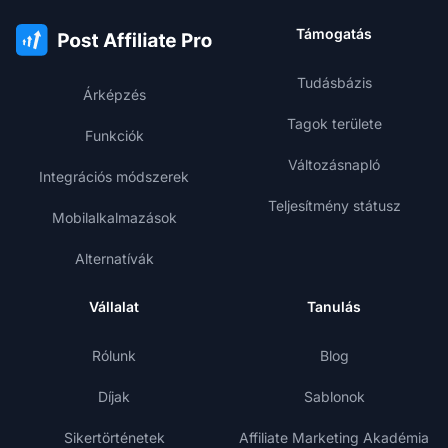
Támogatás
Tudásbázis
Árképzés
Tagok területe
Funkciók
Változásnapló
Integrációs módszerek
Teljesítmény státusz
Mobilalkalmazások
Alternatívák
Vállalat
Tanulás
Rólunk
Blog
Díjak
Sablonok
Sikertörténetek
Affiliate Marketing Akadémia