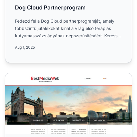
Dog Cloud Partnerprogram
Fedezd fel a Dog Cloud partnerprogramját, amely
többszintű jutalékokat kínál a világ első terápiás
kutyamasszázs ágyának népszerűsítéséért. Keress
akár 10% juta...
Aug 1, 2025
BestMediaWeb Partnerprogram