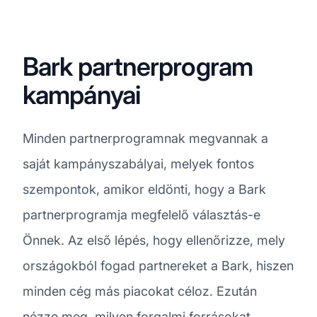
Bark partnerprogram
kampányai
Minden partnerprogramnak megvannak a
saját kampányszabályai, melyek fontos
szempontok, amikor eldönti, hogy a Bark
partnerprogramja megfelelő választás-e
Önnek. Az első lépés, hogy ellenőrizze, mely
országokból fogad partnereket a Bark, hiszen
minden cég más piacokat céloz. Ezután
nézze meg, milyen forgalmi forrásokat