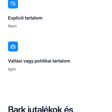
Explicit tartalom
Nem
Vallási vagy politikai tartalom
Igen
Bark jutalékok és