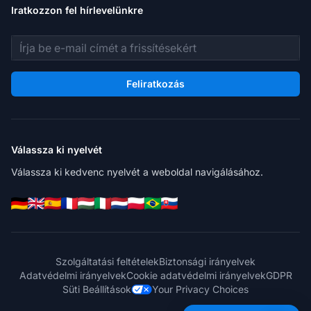
Iratkozzon fel hírlevelünkre
E-mail cím
Feliratkozás
Válassza ki nyelvét
Válassza ki kedvenc nyelvét a weboldal navigálásához.
Szolgáltatási feltételek
Biztonsági irányelvek
Adatvédelmi irányelvek
Cookie adatvédelmi irányelvek
GDPR
Süti Beállítások
Your Privacy Choices