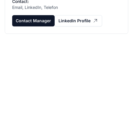
Contact:
Email, LinkedIn, Telefon
Contact Manager
LinkedIn Profile
Fejlessze
partnerprogramját a