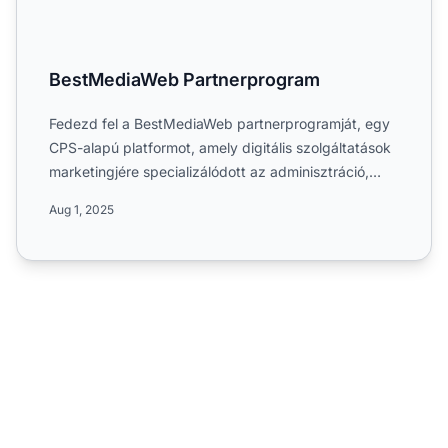
BestMediaWeb Partnerprogram
Fedezd fel a BestMediaWeb partnerprogramját, egy
CPS-alapú platformot, amely digitális szolgáltatások
marketingjére specializálódott az adminisztráció,
üzleti t...
Aug 1, 2025