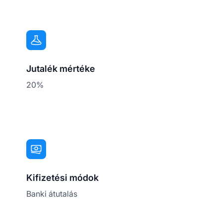
Jutalék mértéke
20%
Kifizetési módok
Banki átutalás