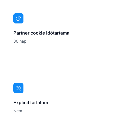
Partner cookie időtartama
30 nap
Explicit tartalom
Nem