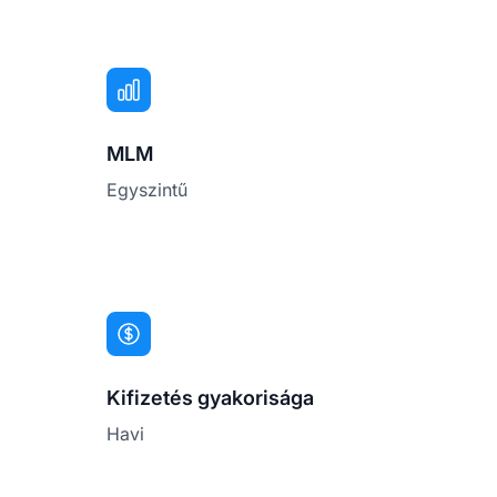
MLM
Egyszintű
Kifizetés gyakorisága
Havi