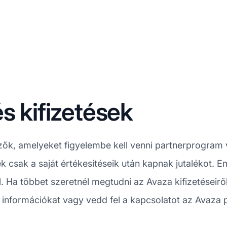
s kifizetések
zők, amelyeket figyelembe kell venni partnerprogram
ek csak a saját értékesítéseik után kapnak jutalékot. Em
. Ha többet szeretnél megtudni az Avaza kifizetéseirő
s információkat vagy vedd fel a kapcsolatot az Avaza