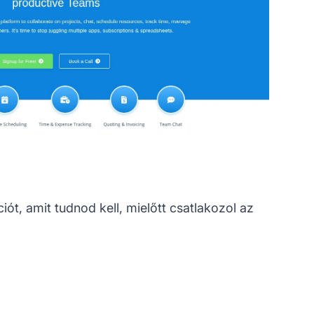
t, amit tudnod kell, mielőtt csatlakozol az