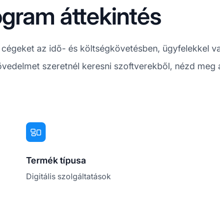
gram áttekintés
 cégeket az idő- és költségkövetésben, ügyfelekkel 
vedelmet szeretnél keresni szoftverekből, nézd meg 
Termék típusa
Digitális szolgáltatások