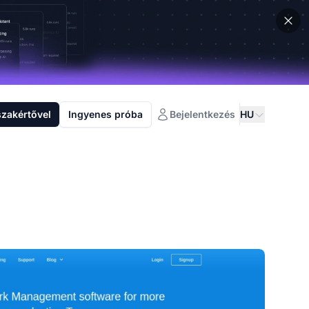
szakértővel
Ingyenes próba
Bejelentkezés
HU