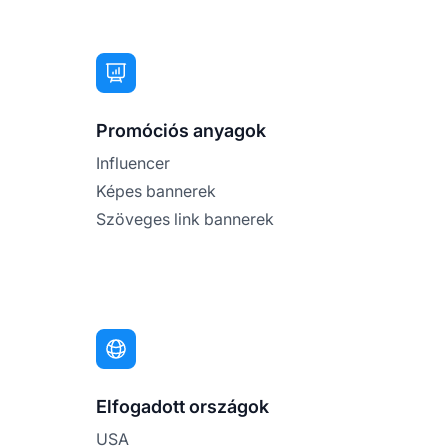
Promóciós anyagok
Influencer
Képes bannerek
Szöveges link bannerek
Elfogadott országok
USA