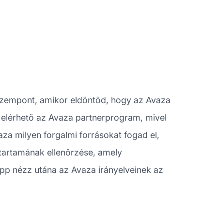
zempont, amikor eldöntöd, hogy az Avaza
 elérhető az Avaza partnerprogram, mivel
za milyen forgalmi forrásokat fogad el,
tartamának ellenőrzése, amely
pp nézz utána az Avaza irányelveinek az