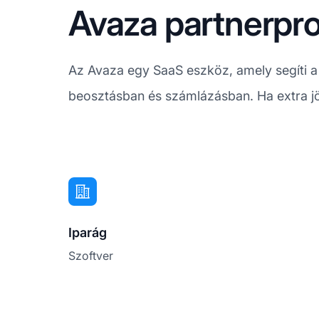
Avaza partnerpro
Az Avaza egy SaaS eszköz, amely segíti a
beosztásban és számlázásban. Ha extra jö
Iparág
Szoftver