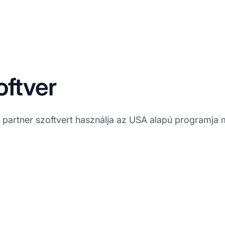
oftver
 partner szoftvert használja az USA alapú programja