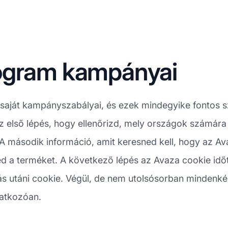
ogram kampányai
aját kampányszabályai, és ezek mindegyike fontos s
első lépés, hogy ellenőrizd, mely országok számára
A második információ, amit keresned kell, hogy az Ava
d a terméket. A következő lépés az Avaza cookie idő
s utáni cookie. Végül, de nem utolsósorban mindenké
onatkozóan.