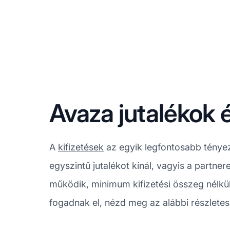
Avaza jutalékok é
A
kifizetések
az egyik legfontosabb ténye
egyszintű jutalékot kínál, vagyis a partner
működik, minimum kifizetési összeg nélkül
fogadnak el, nézd meg az alábbi részlete