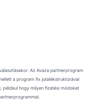
 választásakor. Az Avaza partnerprogram
ellett a program fix jutalékstruktúrával
l, például hogy milyen fizetési módokat
 partnerprogrammal.