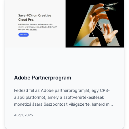
Adobe Partnerprogram
Fedezd fel az Adobe partnerprogramját, egy CPS-
alapú platformot, amely a szoftverértékesítések
monetizálására összpontosít világszerte. Ismerd meg
digitális ter...
Aug 1, 2025