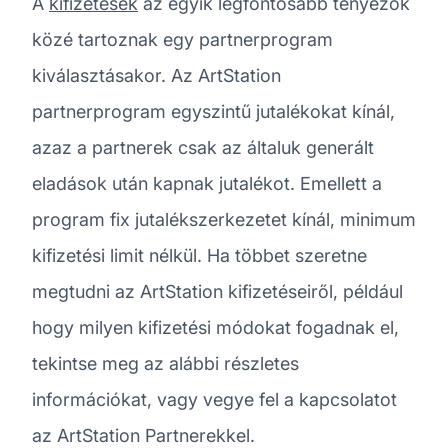
A
kifizetések
az egyik legfontosabb tényezők
közé tartoznak egy partnerprogram
kiválasztásakor. Az ArtStation
partnerprogram egyszintű jutalékokat kínál,
azaz a partnerek csak az általuk generált
eladások után kapnak jutalékot. Emellett a
program fix jutalékszerkezetet kínál, minimum
kifizetési limit nélkül. Ha többet szeretne
megtudni az ArtStation kifizetéseiről, például
hogy milyen kifizetési módokat fogadnak el,
tekintse meg az alábbi részletes
információkat, vagy vegye fel a kapcsolatot
az ArtStation Partnerekkel.