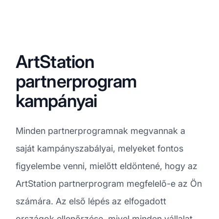
ArtStation
partnerprogram
kampányai
Minden partnerprogramnak megvannak a
saját kampányszabályai, melyeket fontos
figyelembe venni, mielőtt eldöntené, hogy az
ArtStation partnerprogram megfelelő-e az Ön
számára. Az első lépés az elfogadott
országok ellenőrzése, mivel minden vállalat