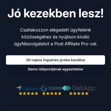
Jó kezekben lesz!
Csatlakozzon elégedett ügyfeleink
közösségéhez és nyújtson kiváló
ügyfélszolgálatot a Post Affiliate Pro-val.
30 napos ingyenes próba kezdése
Demo időpontjának egyeztetése