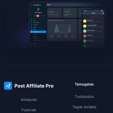
Támogatás
Tudásbázis
Árképzés
Tagok területe
Funkciók