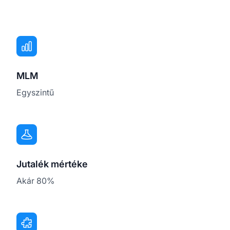
MLM
Egyszintű
Jutalék mértéke
Akár 80%