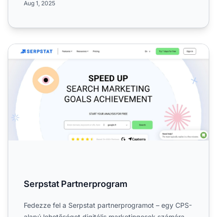
Aug 1, 2025
Serpstat Partnerprogram
Serpstat Partnerprogram
Fedezze fel a Serpstat partnerprogramot – egy CPS-
alapú lehetőséget digitális marketingesek számára,