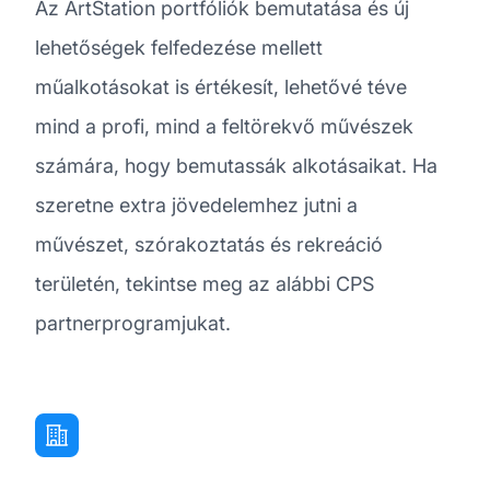
Az ArtStation portfóliók bemutatása és új
lehetőségek felfedezése mellett
műalkotásokat is értékesít, lehetővé téve
mind a profi, mind a feltörekvő művészek
számára, hogy bemutassák alkotásaikat. Ha
szeretne extra jövedelemhez jutni a
művészet, szórakoztatás és rekreáció
területén, tekintse meg az alábbi CPS
partnerprogramjukat.