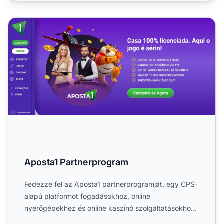
Aposta1 Partnerprogram
Aposta1 Partnerprogram
Fedezze fel az Aposta1 partnerprogramját, egy CPS-
alapú platformot fogadásokhoz, online
nyerőgépekhez és online kaszinó szolgáltatásokhoz
a művészet, szórakozta...