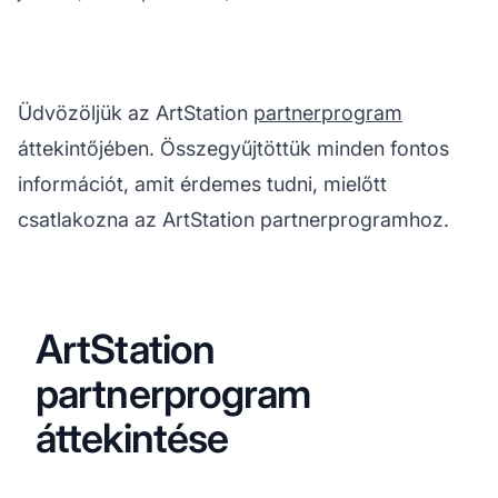
Üdvözöljük az ArtStation
partnerprogram
áttekintőjében. Összegyűjtöttük minden fontos
információt, amit érdemes tudni, mielőtt
csatlakozna az ArtStation partnerprogramhoz.
ArtStation
partnerprogram
áttekintése