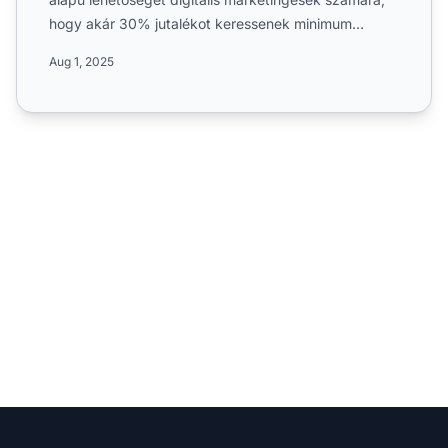
hogy akár 30% jutalékot keressenek minimum
kifizetési össze...
Aug 1, 2025