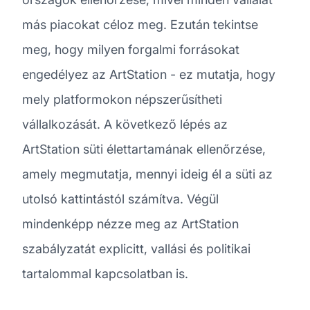
más piacokat céloz meg. Ezután tekintse
meg, hogy milyen forgalmi forrásokat
engedélyez az ArtStation - ez mutatja, hogy
mely platformokon népszerűsítheti
vállalkozását. A következő lépés az
ArtStation süti élettartamának ellenőrzése,
amely megmutatja, mennyi ideig él a süti az
utolsó kattintástól számítva. Végül
mindenképp nézze meg az ArtStation
szabályzatát explicitt, vallási és politikai
tartalommal kapcsolatban is.