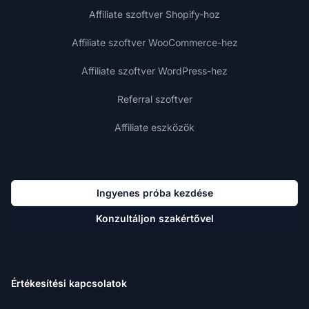
Affiliate szoftver Shopify-hoz
Affiliate szoftver WooCommerce-hez
Affiliate szoftver WordPress-hez
Referral szoftver
Affiliate eszközök
Ingyenes próba kezdése
Konzultáljon szakértővel
Értékesítési kapcsolatok