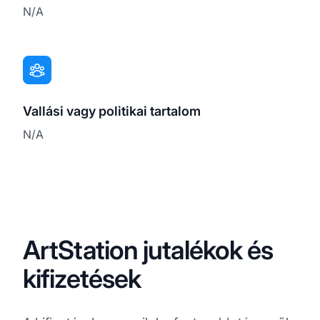
N/A
Vallási vagy politikai tartalom
N/A
ArtStation jutalékok és
kifizetések