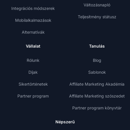
Változásnapló
Integrációs módszerek
Teljesítmény státusz
Mobilalkalmazások
Alternatívák
Vállalat
Tanulás
Rólunk
Blog
Díjak
Sablonok
Sikertörténetek
Affiliate Marketing Akadémia
Partner program
Affiliate Marketing szószedet
Partner program könyvtár
Népszerű