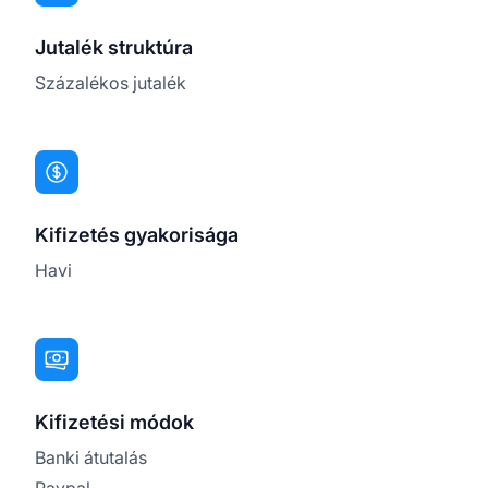
Jutalék struktúra
Százalékos jutalék
Kifizetés gyakorisága
Havi
Kifizetési módok
Banki átutalás
Paypal