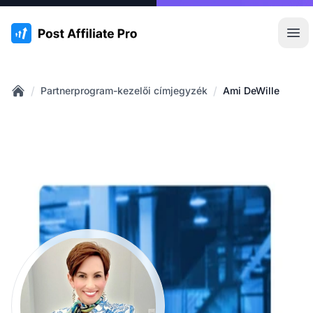
:site.title
Főm
/
/
Partnerprogram-kezelői címjegyzék
Ami DeWille
Home