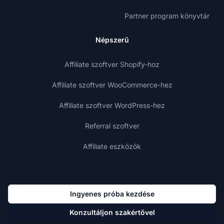
Partner program könyvtár
Népszerű
Affiliate szoftver Shopify-hoz
Affiliate szoftver WooCommerce-hez
Affiliate szoftver WordPress-hez
Referral szoftver
Affiliate eszközök
Ingyenes próba kezdése
Konzultáljon szakértővel