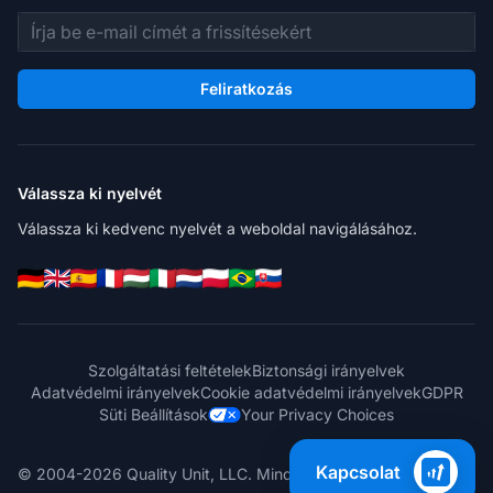
E-mail cím
Feliratkozás
Válassza ki nyelvét
Válassza ki kedvenc nyelvét a weboldal navigálásához.
Szolgáltatási feltételek
Biztonsági irányelvek
Adatvédelmi irányelvek
Cookie adatvédelmi irányelvek
GDPR
Süti Beállítások
Your Privacy Choices
Kapcsolat
© 2004-2026 Quality Unit, LLC. Minden jog fenntartva.