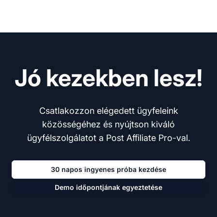
Jó kezekben lesz!
Csatlakozzon elégedett ügyfeleink
közösségéhez és nyújtson kiváló
ügyfélszolgálatot a Post Affiliate Pro-val.
30 napos ingyenes próba kezdése
Demo időpontjának egyeztetése