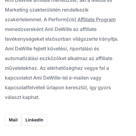
Marketing szakterületén rendelkezik
szakértelemmel. A Perform[cb]
Affiliate Program
menedzsereként Ami DeWille az affiliate
tevékenységeket elsősorban világszerte irányítja.
Ami DeWille fejlett követési, riportálási és
automatizálási eszközöket alkalmaz az affiliate
műveletekhez. Az elérhetőséghez vegye fel a
kapcsolatot Ami DeWille-lel e-mailen vagy
kapcsolatfelvételi űrlapon keresztül, így gyors
választ kaphat.
Mail
LinkedIn