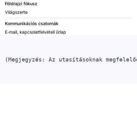
Földrajzi fókusz
Világszerte
Kommunikációs csatornák
E-mail, kapcsolatfelvételi űrlap