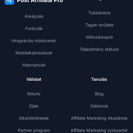
Tudásbázis
Árképzés
Tagok területe
Funkciók
Változásnapló
Integrációs módszerek
Teljesítmény státusz
Mobilalkalmazások
Alternatívák
Vállalat
Tanulás
Rólunk
Blog
Díjak
Sablonok
Sikertörténetek
Affiliate Marketing Akadémia
Partner program
Affiliate Marketing szószedet