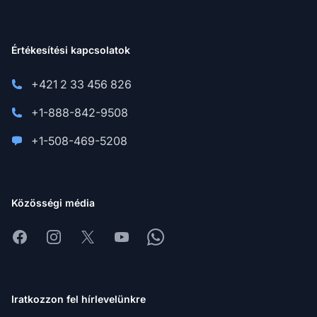
Értékesítési kapcsolatok
+421 2 33 456 826
+1-888-842-9508
+1-508-469-5208
Közösségi média
Facebook
Instagram
X
Youtube
Whatsapp
Iratkozzon fel hírlevelünkre