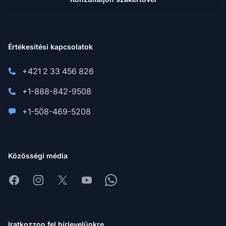
Értékesítési kapcsolatok
+421 2 33 456 826
+1-888-842-9508
+1-508-469-5208
Közösségi média
Facebook
Instagram
X
Youtube
Whatsapp
Iratkozzon fel hírlevelünkre