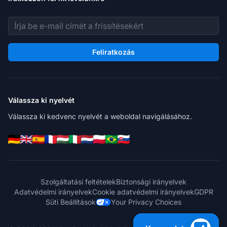
E-mail cím
Feliratkozás
Válassza ki nyelvét
Válassza ki kedvenc nyelvét a weboldal navigálásához.
Szolgáltatási feltételek
Biztonsági irányelvek
Adatvédelmi irányelvek
Cookie adatvédelmi irányelvek
GDPR
Süti Beállítások
Your Privacy Choices