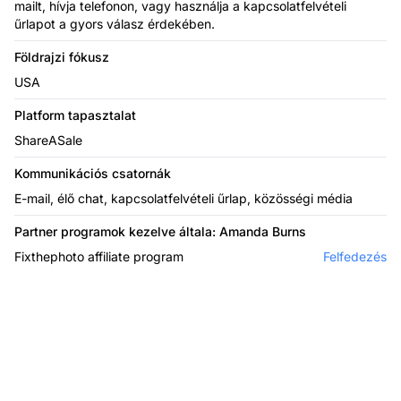
mailt, hívja telefonon, vagy használja a kapcsolatfelvételi
űrlapot a gyors válasz érdekében.
Földrajzi fókusz
USA
Platform tapasztalat
ShareASale
Kommunikációs csatornák
E-mail, élő chat, kapcsolatfelvételi űrlap, közösségi média
Partner programok kezelve általa: Amanda Burns
Fixthephoto affiliate program
Felfedezés