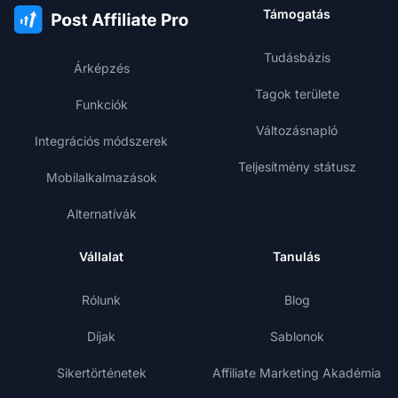
Támogatás
Tudásbázis
Árképzés
Tagok területe
Funkciók
Változásnapló
Integrációs módszerek
Teljesítmény státusz
Mobilalkalmazások
Alternatívák
Vállalat
Tanulás
Rólunk
Blog
Díjak
Sablonok
Sikertörténetek
Affiliate Marketing Akadémia