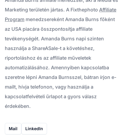
Marketing területén jártas. A Fixthephoto
Affiliate
Program
menedzsereként Amanda Burns főként
az USA piacára összpontosítja affiliate
tevékenységét. Amanda Burns napi szinten
használja a ShareASale-t a követéshez,
riportoláshoz és az affiliate műveletek
automatizálásához. Amennyiben kapcsolatba
szeretne lépni Amanda Burnsszel, bátran írjon e-
mailt, hívja telefonon, vagy használja a
kapcsolatfelvételi űrlapot a gyors válasz
érdekében.
Mail
LinkedIn