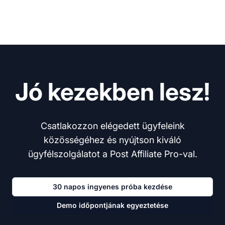
Jó kezekben lesz!
Csatlakozzon elégedett ügyfeleink
közösségéhez és nyújtson kiváló
ügyfélszolgálatot a Post Affiliate Pro-val.
30 napos ingyenes próba kezdése
Demo időpontjának egyeztetése