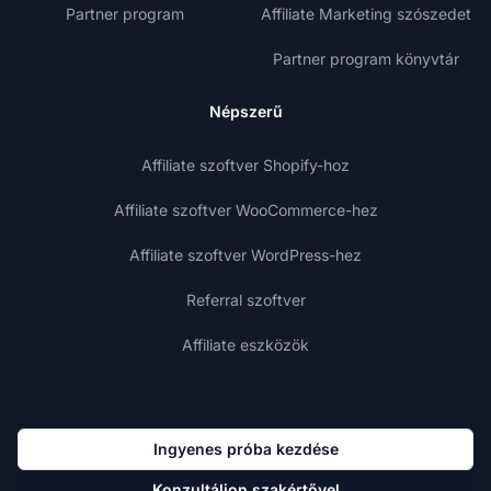
Partner program
Affiliate Marketing szószedet
Partner program könyvtár
Népszerű
Affiliate szoftver Shopify-hoz
Affiliate szoftver WooCommerce-hez
Affiliate szoftver WordPress-hez
Referral szoftver
Affiliate eszközök
Ingyenes próba kezdése
Konzultáljon szakértővel