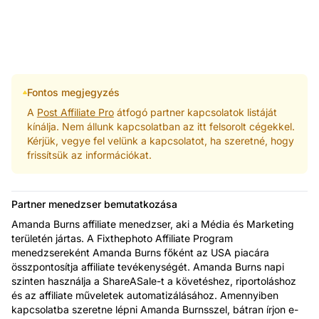
Fontos megjegyzés
A
Post Affiliate Pro
átfogó partner kapcsolatok listáját
kínálja. Nem állunk kapcsolatban az itt felsorolt cégekkel.
Kérjük, vegye fel velünk a kapcsolatot, ha szeretné, hogy
frissítsük az információkat.
Partner menedzser bemutatkozása
Amanda Burns affiliate menedzser, aki a Média és Marketing
területén jártas. A Fixthephoto Affiliate Program
menedzsereként Amanda Burns főként az USA piacára
összpontosítja affiliate tevékenységét. Amanda Burns napi
szinten használja a ShareASale-t a követéshez, riportoláshoz
és az affiliate műveletek automatizálásához. Amennyiben
kapcsolatba szeretne lépni Amanda Burnsszel, bátran írjon e-