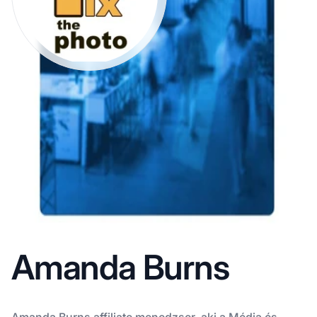
Amanda Burns
Amanda Burns affiliate menedzser, aki a Média és