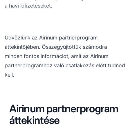
a havi kifizetéseket.
Üdvözlünk az Airinum
partnerprogram
áttekintőjében. Összegyűjtöttük számodra
minden fontos információt, amit az Airinum
partnerprogramhoz való csatlakozás előtt tudnod
kell.
Airinum partnerprogram
áttekintése