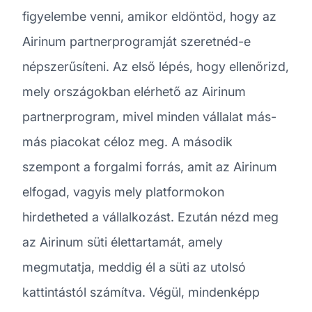
figyelembe venni, amikor eldöntöd, hogy az
Airinum partnerprogramját szeretnéd-e
népszerűsíteni. Az első lépés, hogy ellenőrizd,
mely országokban elérhető az Airinum
partnerprogram, mivel minden vállalat más-
más piacokat céloz meg. A második
szempont a forgalmi forrás, amit az Airinum
elfogad, vagyis mely platformokon
hirdetheted a vállalkozást. Ezután nézd meg
az Airinum süti élettartamát, amely
megmutatja, meddig él a süti az utolsó
kattintástól számítva. Végül, mindenképp