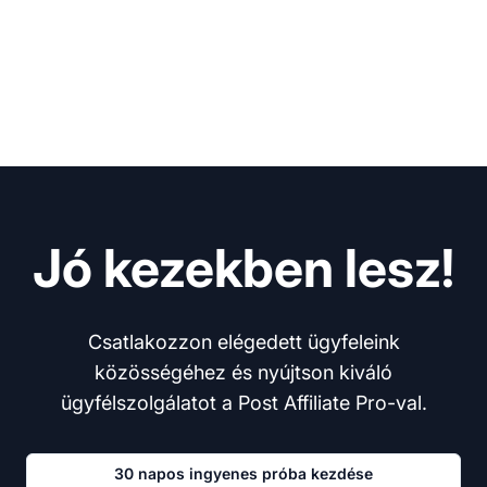
Jó kezekben lesz!
Csatlakozzon elégedett ügyfeleink
közösségéhez és nyújtson kiváló
ügyfélszolgálatot a Post Affiliate Pro-val.
30 napos ingyenes próba kezdése