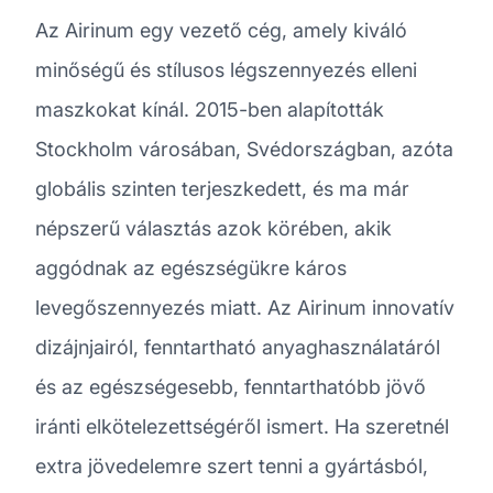
Az Airinum egy vezető cég, amely kiváló
minőségű és stílusos légszennyezés elleni
maszkokat kínál. 2015-ben alapították
Stockholm városában, Svédországban, azóta
globális szinten terjeszkedett, és ma már
népszerű választás azok körében, akik
aggódnak az egészségükre káros
levegőszennyezés miatt. Az Airinum innovatív
dizájnjairól, fenntartható anyaghasználatáról
és az egészségesebb, fenntarthatóbb jövő
iránti elkötelezettségéről ismert. Ha szeretnél
extra jövedelemre szert tenni a gyártásból,