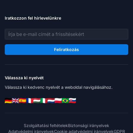
Iratkozzon fel hírlevelünkre
E-mail cím
Feliratkozás
Válassza ki nyelvét
Válassza ki kedvenc nyelvét a weboldal navigálásához.
Szolgáltatási feltételek
Biztonsági irányelvek
Adatvédelmi irányelvek
Cookie adatvédelmi irányelvek
GDPR