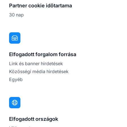
Partner cookie időtartama
30 nap
Elfogadott forgalom forrása
Link és banner hirdetések
Közösségi média hirdetések
Egyéb
Elfogadott országok