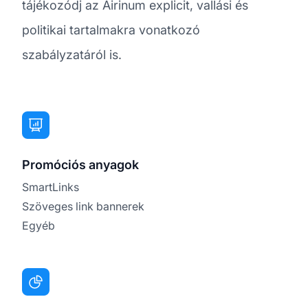
tájékozódj az Airinum explicit, vallási és
politikai tartalmakra vonatkozó
szabályzatáról is.
Promóciós anyagok
SmartLinks
Szöveges link bannerek
Egyéb