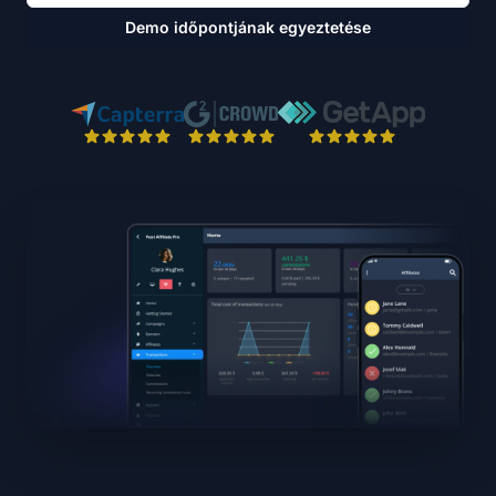
Demo időpontjának egyeztetése