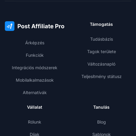
Támogatás
Tudásbázis
Árképzés
Tagok területe
Funkciók
Változásnapló
Integrációs módszerek
Teljesítmény státusz
Mobilalkalmazások
Alternatívák
Vállalat
Tanulás
Rólunk
Blog
Díjak
Sablonok