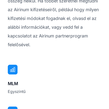
összeg nélkül. Ha többet szeretnél megtudni
az Airinum kifizetéseiről, például hogy milyen
kifizetési módokat fogadnak el, olvasd el az
alábbi információkat, vagy vedd fel a
kapcsolatot az Airinum partnerprogram
felelősével.
MLM
Egyszintű