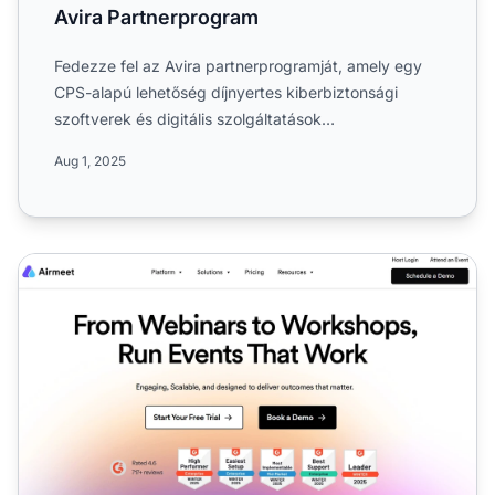
Avira Partnerprogram
Fedezze fel az Avira partnerprogramját, amely egy
CPS-alapú lehetőség díjnyertes kiberbiztonsági
szoftverek és digitális szolgáltatások
népszerűsítésére. Ismerj...
Aug 1, 2025
Airmeet Partnerprogram