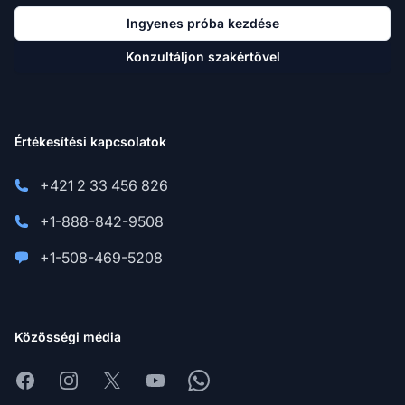
Ingyenes próba kezdése
Konzultáljon szakértővel
Értékesítési kapcsolatok
+421 2 33 456 826
+1-888-842-9508
+1-508-469-5208
Közösségi média
Facebook
Instagram
X
Youtube
Whatsapp