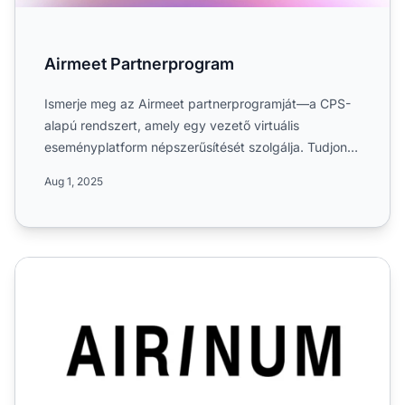
Airmeet Partnerprogram
Ismerje meg az Airmeet partnerprogramját—a CPS-
alapú rendszert, amely egy vezető virtuális
eseményplatform népszerűsítését szolgálja. Tudjon
meg mindent a 30%-o...
Aug 1, 2025
Airinum Partneri Osztály Kapcsolat