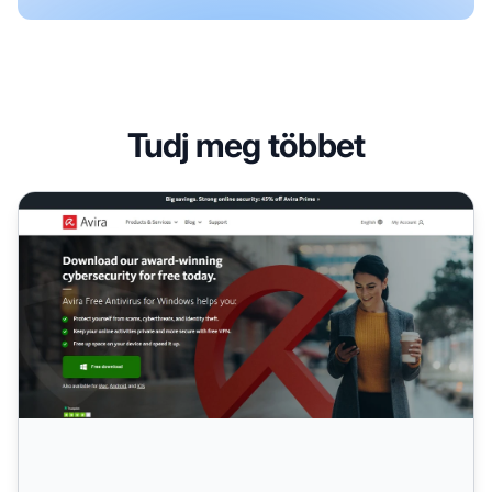
Tudj meg többet
Avira Partnerprogram