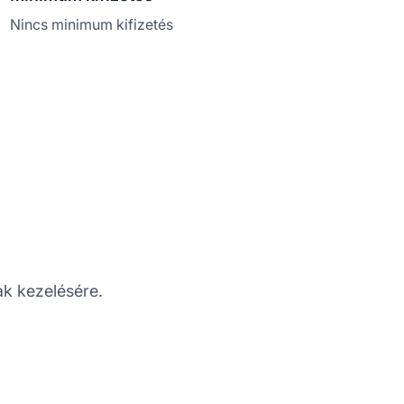
Nincs minimum kifizetés
ak kezelésére.