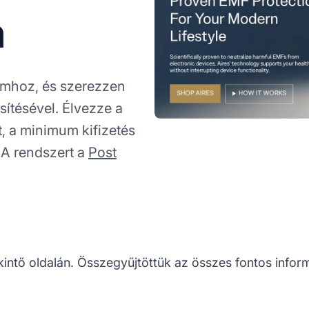
m
amhoz, és szerezzen
ítésével. Élvezze a
t, a minimum kifizetés
 A rendszert a
Post
kintő oldalán. Összegyűjtöttük az összes fontos inform