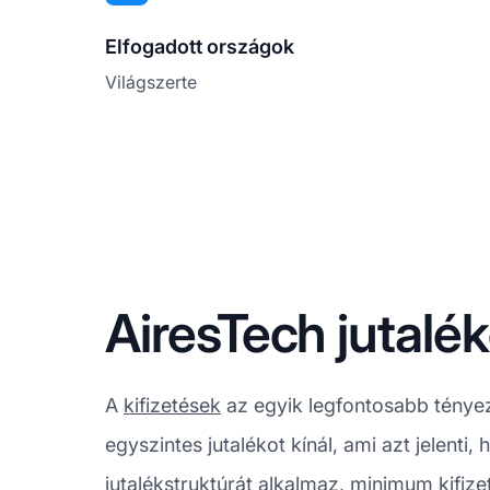
Elfogadott országok
Világszerte
AiresTech jutalék
A
kifizetések
az egyik legfontosabb ténye
egyszintes jutalékot kínál, ami azt jelenti
jutalékstruktúrát alkalmaz, minimum kifizet