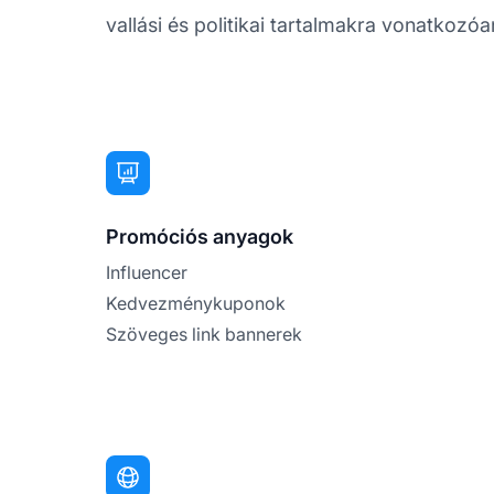
vallási és politikai tartalmakra vonatkozóa
Promóciós anyagok
Influencer
Kedvezménykuponok
Szöveges link bannerek