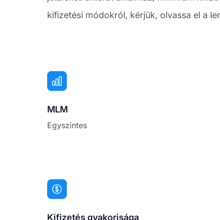
kifizetési módokról, kérjük, olvassa el a 
MLM
Egyszintes
Kifizetés gyakorisága