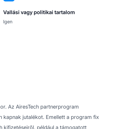
Vallási vagy politikai tartalom
Igen
or. Az AiresTech partnerprogram
án kapnak jutalékot. Emellett a program fix
 kifizetéseiről, például a támogatott