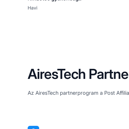
Havi
AiresTech Partne
Az AiresTech partnerprogram a Post Affilia