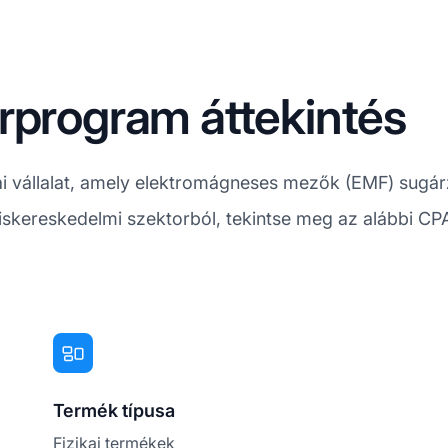
rprogram áttekintés
ai vállalat, amely elektromágneses mezők (EMF) sugárz
kiskereskedelmi szektorból, tekintse meg az alábbi C
Termék típusa
Fizikai termékek