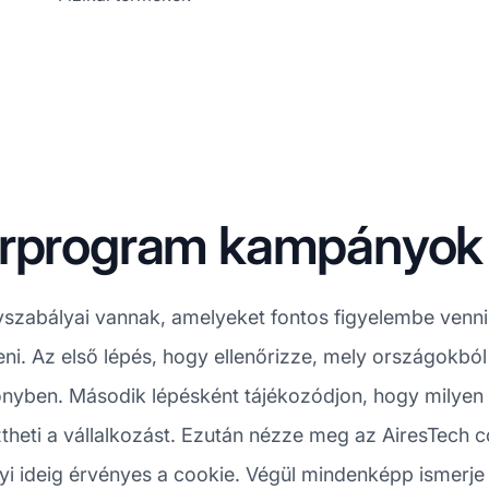
erprogram kampányok
abályai vannak, amelyeket fontos figyelembe venni, 
i. Az első lépés, hogy ellenőrizze, mely országokból 
előnyben. Második lépésként tájékozódjon, hogy milyen
ztheti a vállalkozást. Ezután nézze meg az AiresTech 
yi ideig érvényes a cookie. Végül mindenképp ismerje m