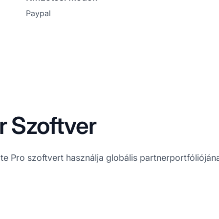
Paypal
r Szoftver
te Pro szoftvert használja globális partnerportfólióján