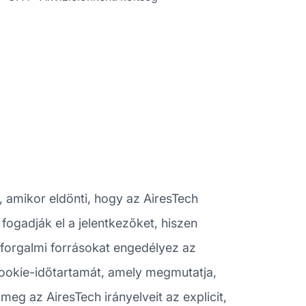
amikor eldönti, hogy az AiresTech
fogadják el a jelentkezőket, hiszen
 forgalmi forrásokat engedélyez az
cookie-időtartamát, amely megmutatja,
eg az AiresTech irányelveit az explicit,