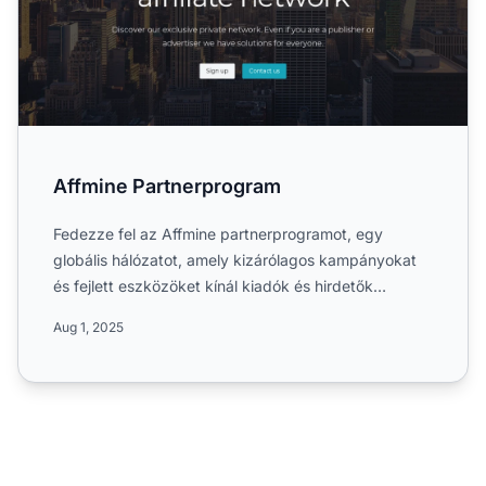
Affmine Partnerprogram
Fedezze fel az Affmine partnerprogramot, egy
globális hálózatot, amely kizárólagos kampányokat
és fejlett eszközöket kínál kiadók és hirdetők
számára a média- é...
Aug 1, 2025