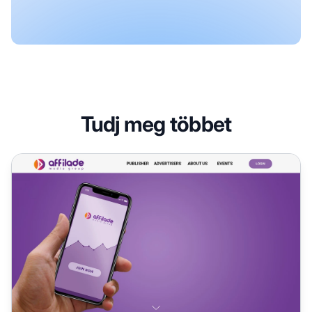
Tudj meg többet
Affilade Media Partnerprogram