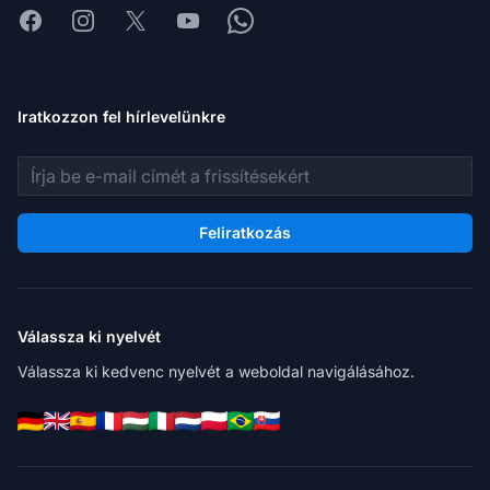
Facebook
Instagram
X
Youtube
Whatsapp
Iratkozzon fel hírlevelünkre
E-mail cím
Feliratkozás
Válassza ki nyelvét
Válassza ki kedvenc nyelvét a weboldal navigálásához.