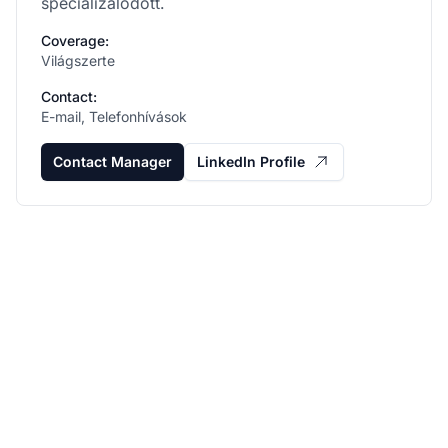
specializálódott.
Coverage:
Világszerte
Contact:
E-mail, Telefonhívások
Contact Manager
LinkedIn Profile