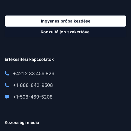
Ingyenes próba kezdése
Konzultáljon szakértővel
Értékesítési kapcsolatok
+421 2 33 456 826
+1-888-842-9508
+1-508-469-5208
Közösségi média