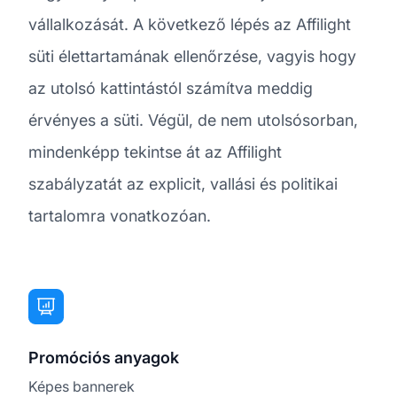
vállalkozását. A következő lépés az Affilight
süti élettartamának ellenőrzése, vagyis hogy
az utolsó kattintástól számítva meddig
érvényes a süti. Végül, de nem utolsósorban,
mindenképp tekintse át az Affilight
szabályzatát az explicit, vallási és politikai
tartalomra vonatkozóan.
Promóciós anyagok
Képes bannerek