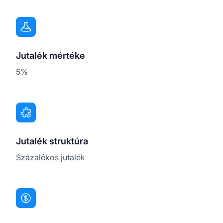
Jutalék mértéke
5%
Jutalék struktúra
Százalékos jutalék