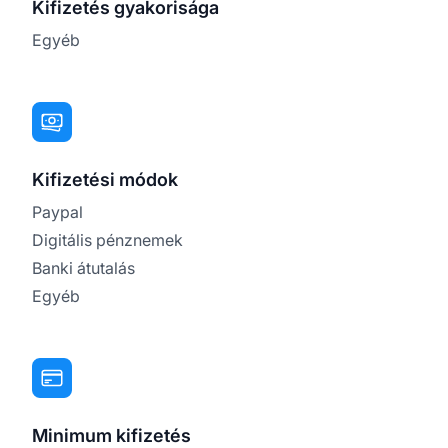
Kifizetés gyakorisága
Egyéb
Kifizetési módok
Paypal
Digitális pénznemek
Banki átutalás
Egyéb
Minimum kifizetés