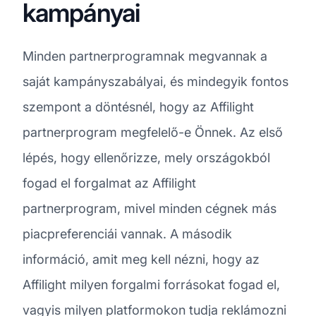
kampányai
Minden partnerprogramnak megvannak a
saját kampányszabályai, és mindegyik fontos
szempont a döntésnél, hogy az Affilight
partnerprogram megfelelő-e Önnek. Az első
lépés, hogy ellenőrizze, mely országokból
fogad el forgalmat az Affilight
partnerprogram, mivel minden cégnek más
piacpreferenciái vannak. A második
információ, amit meg kell nézni, hogy az
Affilight milyen forgalmi forrásokat fogad el,
vagyis milyen platformokon tudja reklámozni