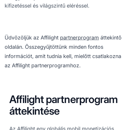
kifizetéssel és világszintű eléréssel.
Üdvözöljük az Affilight
partnerprogram
áttekintő
oldalán. Összegyűjtöttünk minden fontos
információt, amit tudnia kell, mielőtt csatlakozna
az Affilight partnerprogramhoz.
Affilight partnerprogram
áttekintése
Az Affilight egy globális mobil monetizációs