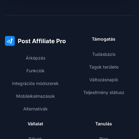
Támogatás
Tudásbázis
Árképzés
Tagok területe
Funkciók
Változásnapló
Integrációs módszerek
Teljesítmény státusz
Mobilalkalmazások
Alternatívák
Vállalat
Tanulás
Rólunk
Blog