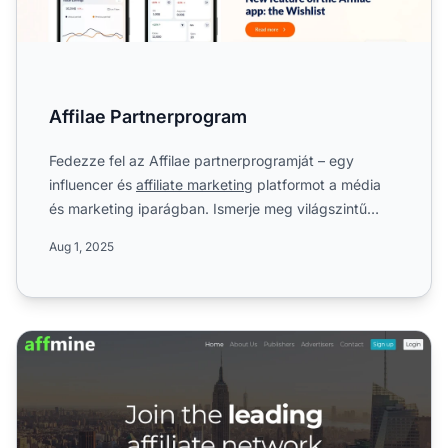
Affilae Partnerprogram
Fedezze fel az Affilae partnerprogramját – egy
influencer és
affiliate marketing
platformot a média
és marketing iparágban. Ismerje meg világszintű
CPC
kampánya...
Aug 1, 2025
Affmine Partnerprogram