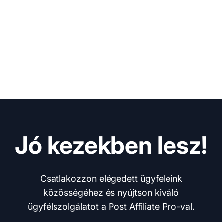
Jó kezekben lesz!
Csatlakozzon elégedett ügyfeleink
közösségéhez és nyújtson kiváló
ügyfélszolgálatot a Post Affiliate Pro-val.