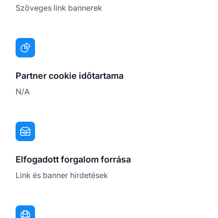
Szöveges link bannerek
Partner cookie időtartama
N/A
Elfogadott forgalom forrása
Link és banner hirdetések