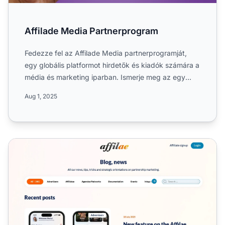
Affilade Media Partnerprogram
Fedezze fel az Affilade Media partnerprogramját,
egy globális platformot hirdetők és kiadók számára a
média és marketing iparban. Ismerje meg az egy
szintű, 5%-...
Aug 1, 2025
Affilae Partnerprogram