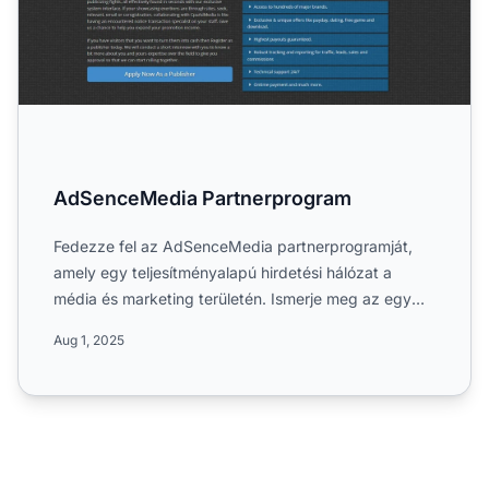
AdSenceMedia Partnerprogram
Fedezze fel az AdSenceMedia partnerprogramját,
amely egy teljesítményalapú hirdetési hálózat a
média és marketing területén. Ismerje meg az egy
szintű 5%-os jut...
Aug 1, 2025