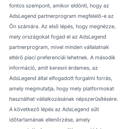
fontos szempont, amikor eldönti, hogy az
AdsLegend partnerprogram megfelelő-e az
Ön számára. Az első lépés, hogy megnézze,
mely országokat fogad el az AdsLegend
partnerprogram, mivel minden vállalatnak
eltérő piaci preferenciái lehetnek. A második
információ, amit keresni érdemes, az
AdsLegend által elfogadott forgalmi forrás,
amely megmutatja, hogy mely platformokat
használhat vállalkozásának népszerűsítésére.
A következő lépés az AdsLegend süti
időtartamának ellenőrzése, amely