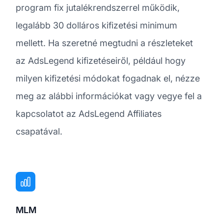
program fix jutalékrendszerrel működik,
legalább 30 dolláros kifizetési minimum
mellett. Ha szeretné megtudni a részleteket
az AdsLegend kifizetéseiről, például hogy
milyen kifizetési módokat fogadnak el, nézze
meg az alábbi információkat vagy vegye fel a
kapcsolatot az AdsLegend Affiliates
csapatával.
MLM