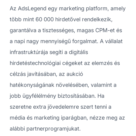
Az AdsLegend egy marketing platform, amely
több mint 60 000 hirdetővel rendelkezik,
garantálva a tisztességes, magas CPM-et és
a napi nagy mennyiségű forgalmat. A vállalat
infrastruktúrája segíti a digitális
hirdetéstechnológiai cégeket az elemzés és
célzás javításában, az aukció
hatékonyságának növelésében, valamint a
jobb ügyfélélmény biztosításában. Ha
szeretne extra jövedelemre szert tenni a
média és marketing iparágban, nézze meg az
alábbi partnerprogramjukat.