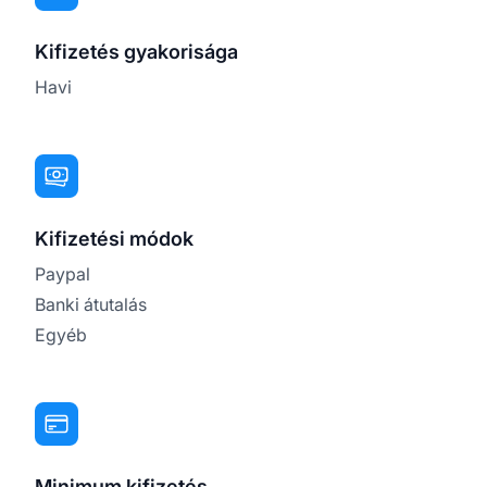
Kifizetés gyakorisága
Havi
Kifizetési módok
Paypal
Banki átutalás
Egyéb
Minimum kifizetés