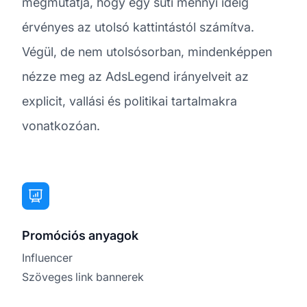
megmutatja, hogy egy süti mennyi ideig
érvényes az utolsó kattintástól számítva.
Végül, de nem utolsósorban, mindenképpen
nézze meg az AdsLegend irányelveit az
explicit, vallási és politikai tartalmakra
vonatkozóan.
Promóciós anyagok
Influencer
Szöveges link bannerek