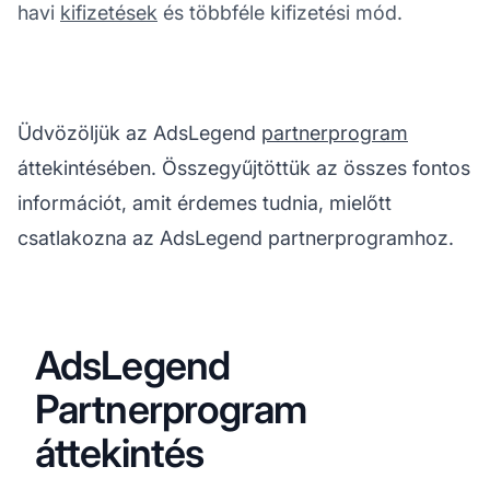
havi
kifizetések
és többféle kifizetési mód.
Üdvözöljük az AdsLegend
partnerprogram
áttekintésében. Összegyűjtöttük az összes fontos
információt, amit érdemes tudnia, mielőtt
csatlakozna az AdsLegend partnerprogramhoz.
AdsLegend
Partnerprogram
áttekintés