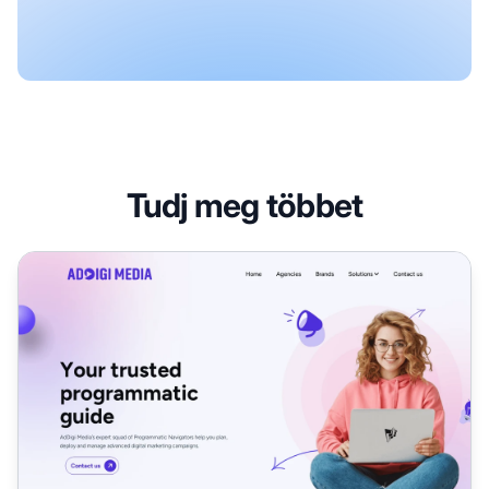
Tudj meg többet
AdDigi Partnerprogram