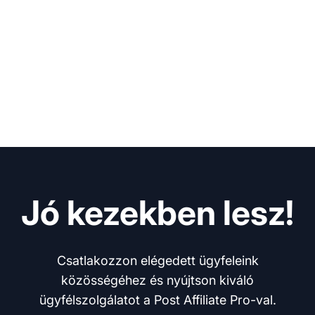
Jó kezekben lesz!
Csatlakozzon elégedett ügyfeleink
közösségéhez és nyújtson kiváló
ügyfélszolgálatot a Post Affiliate Pro-val.