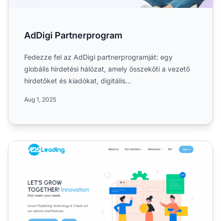
AdDigi Partnerprogram
Fedezze fel az AdDigi partnerprogramját: egy
globális hirdetési hálózat, amely összeköti a vezető
hirdetőket és kiadókat, digitális
marketingmegoldásokat és onl...
Aug 1, 2025
AdsLeading Partnerprogram