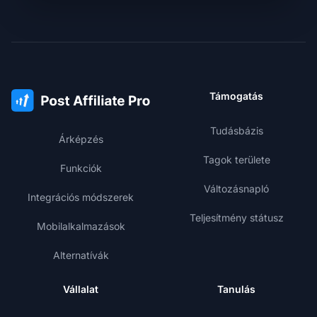
Támogatás
Tudásbázis
Árképzés
Tagok területe
Funkciók
Változásnapló
Integrációs módszerek
Teljesítmény státusz
Mobilalkalmazások
Alternatívák
Vállalat
Tanulás