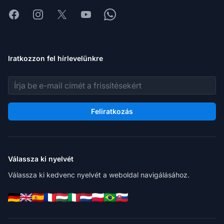
Facebook
Instagram
X
Youtube
Whatsapp
Iratkozzon fel hírlevelünkre
E-mail cím
Feliratkozás
Válassza ki nyelvét
Válassza ki kedvenc nyelvét a weboldal navigálásához.