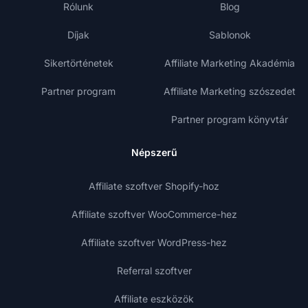
Rólunk
Blog
Díjak
Sablonok
Sikertörténetek
Affiliate Marketing Akadémia
Partner program
Affiliate Marketing szószedet
Partner program könyvtár
Népszerű
Affiliate szoftver Shopify-hoz
Affiliate szoftver WooCommerce-hez
Affiliate szoftver WordPress-hez
Referral szoftver
Affiliate eszközök