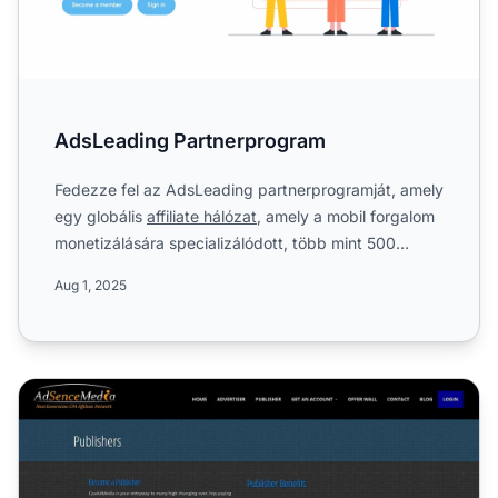
AdsLeading Partnerprogram
Fedezze fel az AdsLeading partnerprogramját, amely
egy globális
affiliate hálózat
, amely a mobil forgalom
monetizálására specializálódott, több mint 500
ajánlat...
Aug 1, 2025
AdSenceMedia Partnerprogram