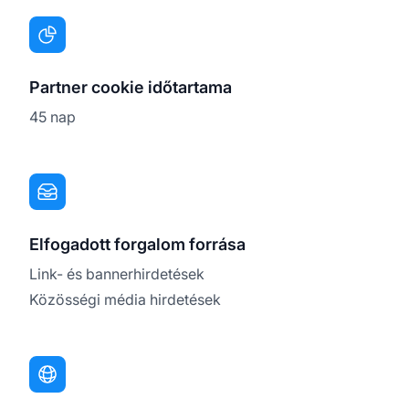
Partner cookie időtartama
45 nap
Elfogadott forgalom forrása
Link- és bannerhirdetések
Közösségi média hirdetések