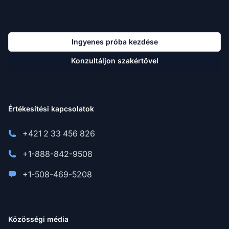
Ingyenes próba kezdése
Konzultáljon szakértővel
Értékesítési kapcsolatok
+421 2 33 456 826
+1-888-842-9508
+1-508-469-5208
Közösségi média