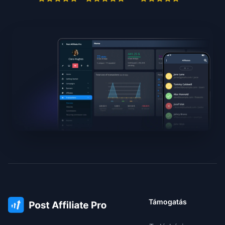
Támogatás