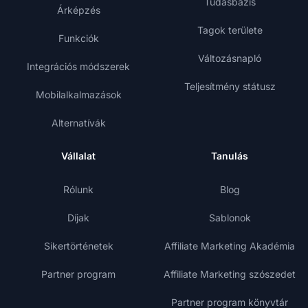
Tudásbázis
Árképzés
Tagok területe
Funkciók
Változásnapló
Integrációs módszerek
Teljesítmény státusz
Mobilalkalmazások
Alternatívák
Vállalat
Tanulás
Rólunk
Blog
Díjak
Sablonok
Sikertörténetek
Affiliate Marketing Akadémia
Partner program
Affiliate Marketing szószedet
Partner program könyvtár