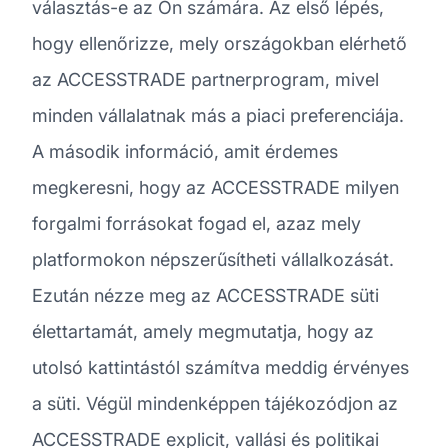
választás-e az Ön számára. Az első lépés,
hogy ellenőrizze, mely országokban elérhető
az ACCESSTRADE partnerprogram, mivel
minden vállalatnak más a piaci preferenciája.
A második információ, amit érdemes
megkeresni, hogy az ACCESSTRADE milyen
forgalmi forrásokat fogad el, azaz mely
platformokon népszerűsítheti vállalkozását.
Ezután nézze meg az ACCESSTRADE süti
élettartamát, amely megmutatja, hogy az
utolsó kattintástól számítva meddig érvényes
a süti. Végül mindenképpen tájékozódjon az
ACCESSTRADE explicit, vallási és politikai