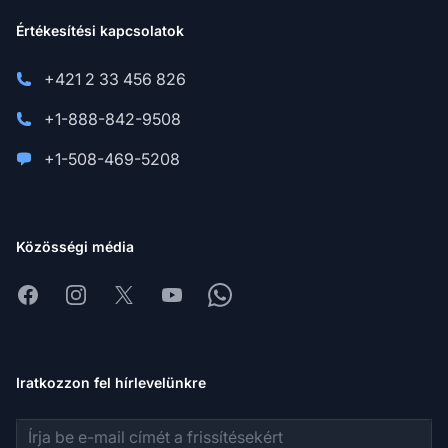
Értékesítési kapcsolatok
+421 2 33 456 826
+1-888-842-9508
+1-508-469-5208
Közösségi média
Facebook
Instagram
X
Youtube
Whatsapp
Iratkozzon fel hírlevelünkre
E-mail cím