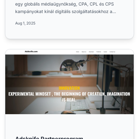
egy globális médiaügynökség, CPA, CPL és CPS
kampányokat kínál digitális szolgáltatásokhoz a
média és marketing...
Aug 1, 2025
Adsknife Partnerprogram
Adsknife Partnerprogram