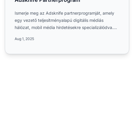
Ismerje meg az Adsknife partnerprogramját, amely
egy vezető teljesítményalapú digitális médiás
hálózat, mobil média hirdetésekre specializálódva.
Fedezze fel a ...
Aug 1, 2025