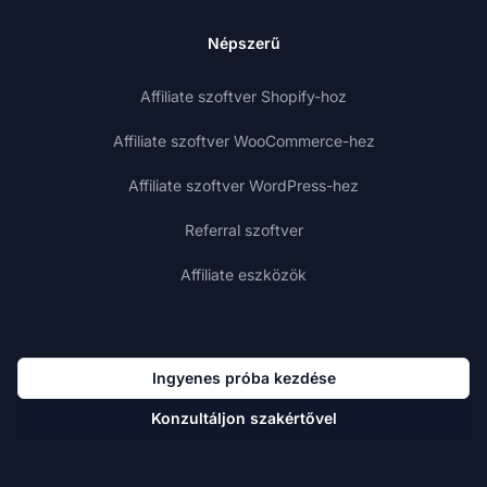
Népszerű
Affiliate szoftver Shopify-hoz
Affiliate szoftver WooCommerce-hez
Affiliate szoftver WordPress-hez
Referral szoftver
Affiliate eszközök
Ingyenes próba kezdése
Konzultáljon szakértővel