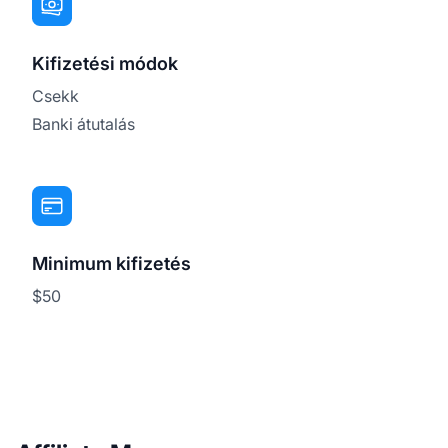
Kifizetési módok
Csekk
Banki átutalás
Minimum kifizetés
$50