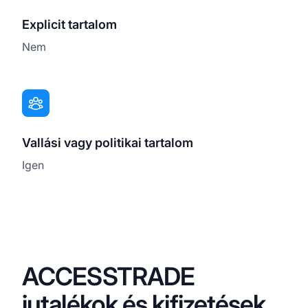
Explicit tartalom
Nem
Vallási vagy politikai tartalom
Igen
ACCESSTRADE
jutalékok és kifizetések