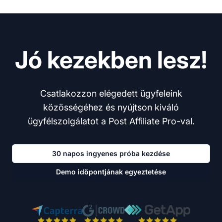
Jó kezekben lesz!
Csatlakozzon elégedett ügyfeleink
közösségéhez és nyújtson kiváló
ügyfélszolgálatot a Post Affiliate Pro-val.
30 napos ingyenes próba kezdése
Demo időpontjának egyeztetése