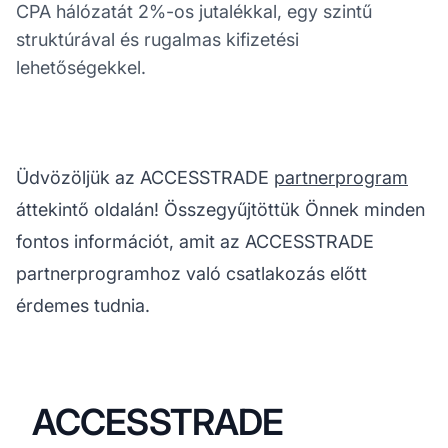
CPA hálózatát 2%-os jutalékkal, egy szintű
struktúrával és rugalmas kifizetési
lehetőségekkel.
Üdvözöljük az ACCESSTRADE
partnerprogram
áttekintő oldalán! Összegyűjtöttük Önnek minden
fontos információt, amit az ACCESSTRADE
partnerprogramhoz való csatlakozás előtt
érdemes tudnia.
ACCESSTRADE