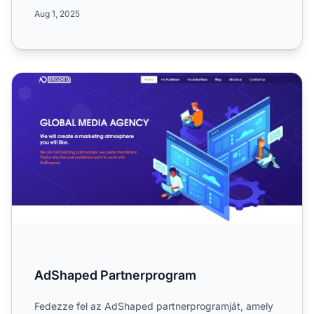
magas CPA jutalé...
Aug 1, 2025
AdShaped Partnerprogram
AdShaped Partnerprogram
Fedezze fel az AdShaped partnerprogramját, amely