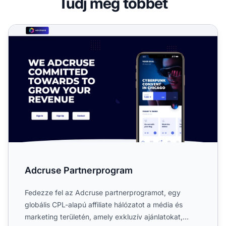
Tudj meg többet
Adcruse Partnerprogram
Adcruse Partnerprogram
Fedezze fel az Adcruse partnerprogramot, egy
globális CPL-alapú affiliate hálózatot a média és
marketing területén, amely exkluzív ajánlatokat,