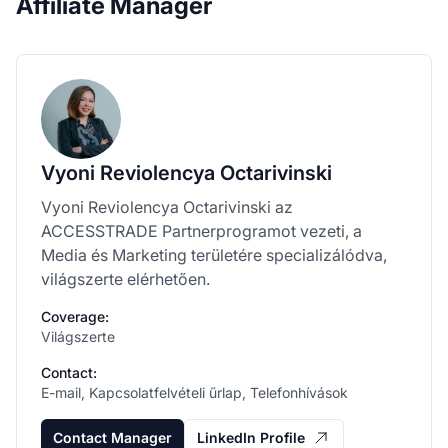
Affiliate Manager
Vyoni Reviolencya Octarivinski
Vyoni Reviolencya Octarivinski az
ACCESSTRADE Partnerprogramot vezeti, a
Media és Marketing területére specializálódva,
világszerte elérhetően.
Coverage:
Világszerte
Contact:
E-mail, Kapcsolatfelvételi űrlap, Telefonhívások
Contact Manager
LinkedIn Profile