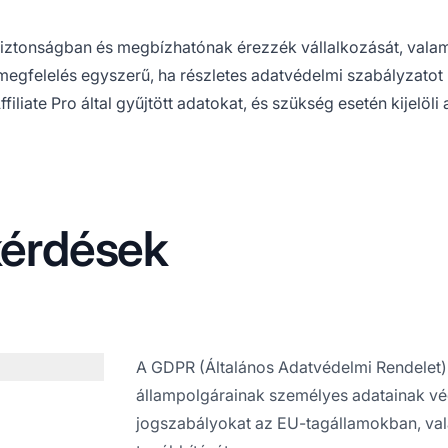
biztonságban és megbízhatónak érezzék vállalkozását,
valam
 megfelelés egyszerű, ha részletes adatvédelmi szabályzatot
ffiliate Pro
által gyűjtött adatokat, és szükség esetén kijelöli 
kérdések
A GDPR (Általános Adatvédelmi Rendelet)
állampolgárainak személyes adatainak véd
jogszabályokat az EU-tagállamokban, val