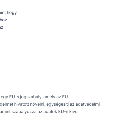
int
hogy
 hoz
az
 egy EU-s jogszabály, amely az EU
elmét hivatott növelni, egységesíti az adatvédelmi
amint szabályozza az adatok EU-n kívüli