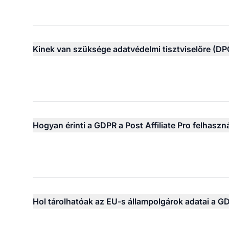
Kinek van szüksége adatvédelmi tisztviselőre (DP
Hogyan érinti a GDPR a Post Affiliate Pro felhaszná
Hol tárolhatóak az EU-s állampolgárok adatai a G