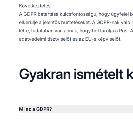
Következtetés
A GDPR betartása kulcsfontosságú, hogy ügyfelei 
elkerülje a jelentős büntetéseket. A GDPR-nak való
létre, tudatában van annak, hogy hol tárolja a
Post A
adatvédelmi tisztviselőt és az EU-s képviselőt.
Gyakran ismételt 
Mi az a GDPR?