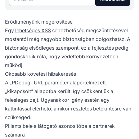
Erődítményünk megerősítése
Egy
lehetséges XSS
sebezhetőség megszüntetésével
mostantól még nagyobb biztonságban dolgozhatsz. A
biztonság elsődleges szempont, ez a fejlesztés pedig
gondoskodik róla, hogy védettebb környezetben
működj.
Okosabb követési hibakeresés
A „PDebug” URL paraméter alapértelmezett
„kikapcsolt” állapotba került, így csökkentjük a
felesleges zajt. Ugyanakkor igény esetén egy
kattintással elérhető, amikor részletes betekintésre van
szükséged.
Pillants bele a látogató azonosítóba a partnerek
számára