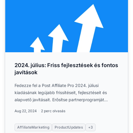
2024. július: Friss fejlesztések és fontos
javítások
Fedezze fel a Post Affiliate Pro 2024. júliusi
kiadásának legújabb frissítéseit, fejlesztéseit és
alapvető javításait. Erősítse partnerprogramját
ezekkel az új....
Aug 22, 2024
2 perc olvasás
AffiliateMarketing
ProductUpdates
+3