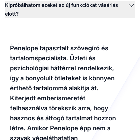
Kipróbálhatom ezeket az új funkciókat vásárlás
előtt?
Penelope tapasztalt szövegíró és
tartalomspecialista. Üzleti és
pszichológiai háttérrel rendelkezik,
így a bonyolult ötleteket is könnyen
érthető tartalommá alakítja át.
Kiterjedt emberismeretét
felhasználva törekszik arra, hogy
hasznos és átfogó tartalmat hozzon
létre. Amikor Penelope épp nem a
szavak végeláthatatlan