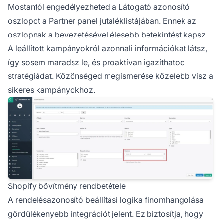
Mostantól engedélyezheted a Látogató azonosító
oszlopot a
Partner
panel jutaléklistájában. Ennek az
oszlopnak a bevezetésével élesebb betekintést kapsz.
A leállított kampányokról azonnali információkat látsz,
így sosem maradsz le, és proaktívan igazíthatod
stratégiádat. Közönséged megismerése közelebb visz a
sikeres kampányokhoz.
Shopify bővítmény rendbetétele
A rendelésazonosító beállítási logika finomhangolása
gördülékenyebb integrációt jelent. Ez biztosítja, hogy