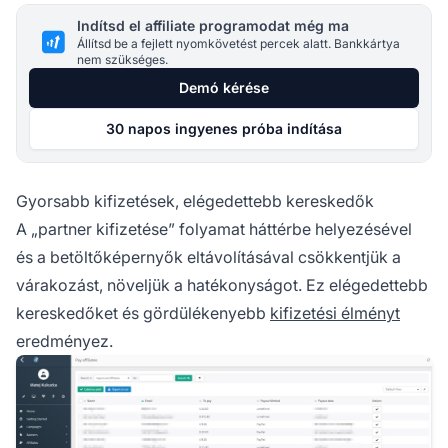
Indítsd el affiliate programodat még ma
Állítsd be a fejlett nyomkövetést percek alatt. Bankkártya
nem szükséges.
Demó kérése
30 napos ingyenes próba indítása
Gyorsabb kifizetések, elégedettebb kereskedők
A „partner kifizetése” folyamat háttérbe helyezésével
és a betöltőképernyők eltávolításával csökkentjük a
várakozást, növeljük a hatékonyságot. Ez elégedettebb
kereskedőket és gördülékenyebb
kifizetési élményt
eredményez.