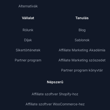
Alternatívák
Vállalat
Tanulás
Rólunk
Blog
Díjak
Sablonok
Sikertörténetek
Affiliate Marketing Akadémia
Partner program
Affiliate Marketing szószedet
Partner program könyvtár
Népszerű
Affiliate szoftver Shopify-hoz
Affiliate szoftver WooCommerce-hez