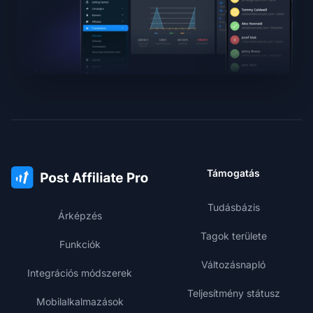
Támogatás
Tudásbázis
Árképzés
Tagok területe
Funkciók
Változásnapló
Integrációs módszerek
Teljesítmény státusz
Mobilalkalmazások