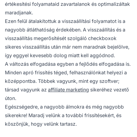
értékesítési folyamataid zavartalanok és optimalizáltak
maradjanak.
Ezen felül átalakítottuk a visszaállítási folyamatot is a
nagyobb átláthatóság érdekében. A visszaállítás és a
visszaállítás megerősítését szolgáló checkboxok
sikeres visszaállítás után már nem maradnak bejelölve,
így eggyel kevesebb dolog miatt kell aggódnod.
A változás elfogadása egyben a fejlődés elfogadása is.
Minden apró frissítés téged, felhasználónkat helyezi a
középpontba. Többek vagyunk, mint egy szoftver;
társad vagyunk az
affiliate marketing
sikeréhez vezető
úton.
Egészségedre, a nagyobb álmokra és még nagyobb
sikerekre! Maradj velünk a további frissítésekért, és
köszönjük, hogy velünk tartasz.