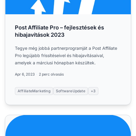
Post Affiliate Pro – fejlesztések és
hibajavítások 2023
Tegye még jobbá partnerprogramját a Post Affiliate
Pro legújabb frissítéseivel és hibajavításaival,
amelyek a márciusi hónapban készültek.
Apr 6, 2023
2 perc olvasás
AffiliateMarketing
SoftwareUpdate
+3
2024. július: Friss fejlesztések és fontos javítások