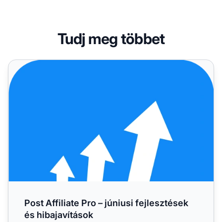
Tudj meg többet
Post Affiliate Pro – júniusi fejlesztések és hibajavítások
Post Affiliate Pro – júniusi fejlesztések
és hibajavítások