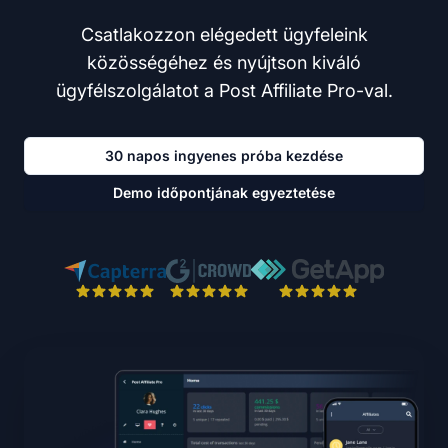
Csatlakozzon elégedett ügyfeleink
közösségéhez és nyújtson kiváló
ügyfélszolgálatot a Post Affiliate Pro-val.
30 napos ingyenes próba kezdése
Demo időpontjának egyeztetése