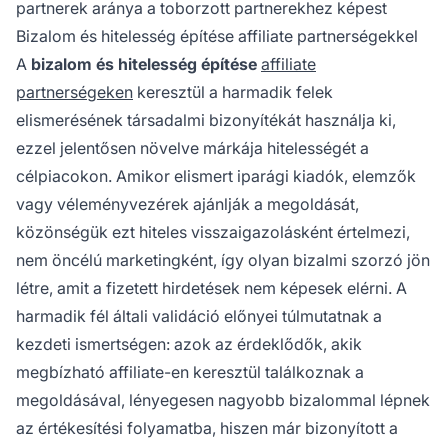
partnerek aránya a toborzott partnerekhez képest
Bizalom és hitelesség építése affiliate partnerségekkel
A
bizalom és hitelesség építése
affiliate
partnerségeken
keresztül a harmadik felek
elismerésének társadalmi bizonyítékát használja ki,
ezzel jelentősen növelve márkája hitelességét a
célpiacokon. Amikor elismert iparági kiadók, elemzők
vagy véleményvezérek ajánlják a megoldását,
közönségük ezt hiteles visszaigazolásként értelmezi,
nem öncélú marketingként, így olyan bizalmi szorzó jön
létre, amit a fizetett hirdetések nem képesek elérni. A
harmadik fél általi validáció előnyei túlmutatnak a
kezdeti ismertségen: azok az érdeklődők, akik
megbízható affiliate-en keresztül találkoznak a
megoldásával, lényegesen nagyobb bizalommal lépnek
az értékesítési folyamatba, hiszen már bizonyított a