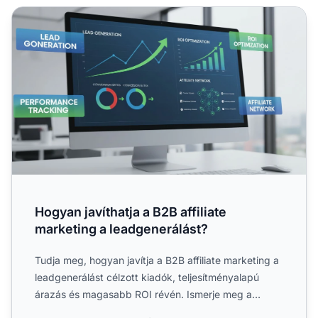
Hogyan javíthatja a B2B affiliate marketing a leadgenerálá
Hogyan javíthatja a B2B affiliate
marketing a leadgenerálást?
Tudja meg, hogyan javítja a B2B affiliate marketing a
leadgenerálást célzott kiadók, teljesítményalapú
árazás és magasabb ROI révén. Ismerje meg a
bevált straté...