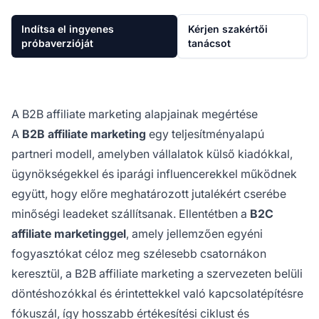
Indítsa el ingyenes
Kérjen szakértői
próbaverzióját
tanácsot
A B2B affiliate marketing alapjainak megértése
A
B2B affiliate marketing
egy teljesítményalapú
partneri modell, amelyben vállalatok külső kiadókkal,
ügynökségekkel és iparági influencerekkel működnek
együtt, hogy előre meghatározott jutalékért cserébe
minőségi leadeket szállítsanak. Ellentétben a
B2C
affiliate marketinggel
, amely jellemzően egyéni
fogyasztókat céloz meg szélesebb csatornákon
keresztül, a B2B affiliate marketing a szervezeten belüli
döntéshozókkal és érintettekkel való kapcsolatépítésre
fókuszál, így hosszabb értékesítési ciklust és