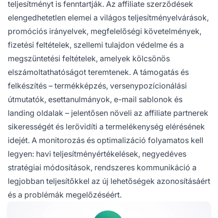
teljesítményt is fenntartják. Az affiliate szerződések
elengedhetetlen elemei a világos teljesítményelvárások,
promóciós irányelvek, megfelelőségi követelmények,
fizetési feltételek, szellemi tulajdon védelme és a
megszüntetési feltételek, amelyek kölcsönös
elszámoltathatóságot teremtenek. A támogatás és
felkészítés – termékképzés, versenypozícionálási
útmutatók, esettanulmányok, e-mail sablonok és
landing oldalak – jelentősen növeli az affiliate partnerek
sikerességét és lerövidíti a termelékenység elérésének
idejét. A monitorozás és optimalizáció folyamatos kell
legyen: havi teljesítményértékelések, negyedéves
stratégiai módosítások, rendszeres kommunikáció a
legjobban teljesítőkkel az új lehetőségek azonosításáért
és a problémák megelőzéséért.