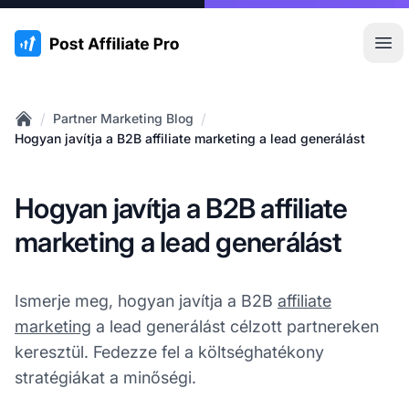
:site.title
Főm
/
/
Partner Marketing Blog
Home
Hogyan javítja a B2B affiliate marketing a lead generálást
Hogyan javítja a B2B affiliate
marketing a lead generálást
Ismerje meg, hogyan javítja a B2B
affiliate
marketing
a lead generálást célzott partnereken
keresztül. Fedezze fel a költséghatékony
stratégiákat a minőségi.