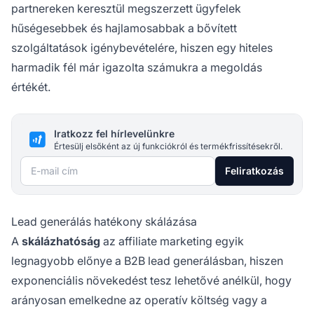
partnereken keresztül megszerzett ügyfelek
hűségesebbek és hajlamosabbak a bővített
szolgáltatások igénybevételére, hiszen egy hiteles
harmadik fél már igazolta számukra a megoldás
értékét.
Iratkozz fel hírlevelünkre
Értesülj elsőként az új funkciókról és termékfrissítésekről.
E-mail cím
Feliratkozás
Lead generálás hatékony skálázása
A
skálázhatóság
az affiliate marketing egyik
legnagyobb előnye a B2B lead generálásban, hiszen
exponenciális növekedést tesz lehetővé anélkül, hogy
arányosan emelkedne az operatív költség vagy a