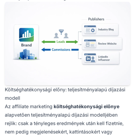
Költséghatékonysági előny: teljesítményalapú díjazási
modell
Az affiliate marketing
költséghatékonysági előnye
alapvetően teljesítményalapú díjazási modelljében
rejlik: csak a tényleges eredmények után kell fizetnie,
nem pedig megjelenésekért, kattintásokért vagy