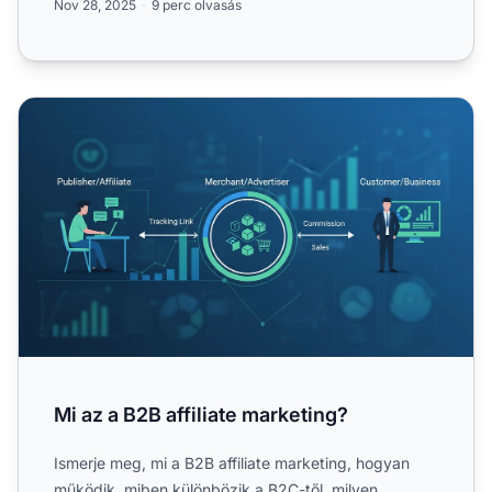
Nov 28, 2025
9 perc olvasás
Mi az a B2B affiliate marketing?
Mi az a B2B affiliate marketing?
Ismerje meg, mi a B2B affiliate marketing, hogyan
működik, miben különbözik a B2C-től, milyen