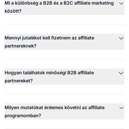
Mi a különbség a B2B és a B2C affiliate marketing
között?
Mennyi jutalékot kell fizetnem az affiliate
partnereknek?
Hogyan találhatok minőségi B2B affiliate
partnereket?
Milyen mutatókat érdemes követni az affiliate
programomban?