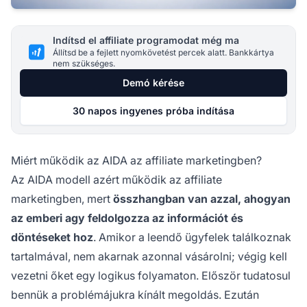
Indítsd el affiliate programodat még ma
Állítsd be a fejlett nyomkövetést percek alatt. Bankkártya
nem szükséges.
Demó kérése
30 napos ingyenes próba indítása
Miért működik az AIDA az affiliate marketingben?
Az AIDA modell azért működik az affiliate
marketingben, mert
összhangban van azzal, ahogyan
az emberi agy feldolgozza az információt és
döntéseket hoz
. Amikor a leendő ügyfelek találkoznak
tartalmával, nem akarnak azonnal vásárolni; végig kell
vezetni őket egy logikus folyamaton. Először tudatosul
bennük a problémájukra kínált megoldás. Ezután