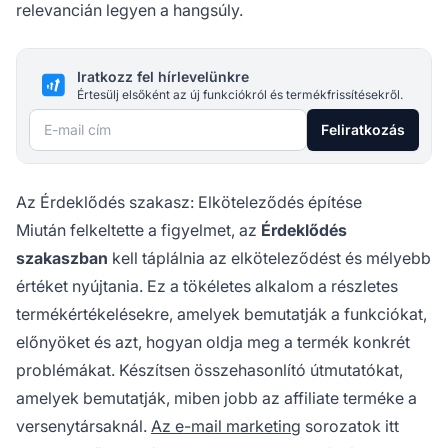
relevancián legyen a hangsúly.
Iratkozz fel hírlevelünkre
Értesülj elsőként az új funkciókról és termékfrissítésekről.
E-mail cím
Feliratkozás
Az Érdeklődés szakasz: Elköteleződés építése
Miután felkeltette a figyelmet, az
Érdeklődés
szakaszban
kell táplálnia az elköteleződést és mélyebb
értéket nyújtania. Ez a tökéletes alkalom a részletes
termékértékelésekre, amelyek bemutatják a funkciókat,
előnyöket és azt, hogyan oldja meg a termék konkrét
problémákat. Készítsen összehasonlító útmutatókat,
amelyek bemutatják, miben jobb az affiliate terméke a
versenytársaknál.
Az e-mail marketing
sorozatok itt