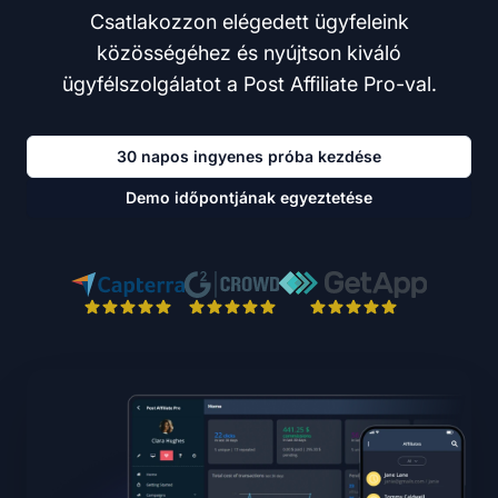
Csatlakozzon elégedett ügyfeleink
közösségéhez és nyújtson kiváló
ügyfélszolgálatot a Post Affiliate Pro-val.
30 napos ingyenes próba kezdése
Demo időpontjának egyeztetése