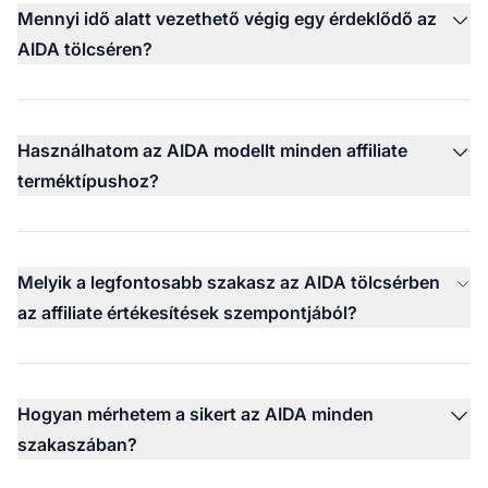
Mennyi idő alatt vezethető végig egy érdeklődő az
AIDA tölcséren?
Használhatom az AIDA modellt minden affiliate
terméktípushoz?
Melyik a legfontosabb szakasz az AIDA tölcsérben
az affiliate értékesítések szempontjából?
Hogyan mérhetem a sikert az AIDA minden
szakaszában?