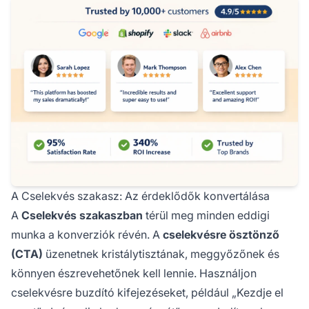
A Cselekvés szakasz: Az érdeklődők konvertálása
A
Cselekvés szakaszban
térül meg minden eddigi
munka a konverziók révén. A
cselekvésre ösztönző
(CTA)
üzenetnek kristálytisztának, meggyőzőnek és
könnyen észrevehetőnek kell lennie. Használjon
cselekvésre buzdító kifejezéseket, például „Kezdje el