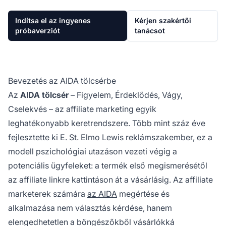
Indítsa el az ingyenes
Kérjen szakértői
próbaverziót
tanácsot
Bevezetés az AIDA tölcsérbe
Az
AIDA tölcsér
– Figyelem, Érdeklődés, Vágy,
Cselekvés – az affiliate marketing egyik
leghatékonyabb keretrendszere. Több mint száz éve
fejlesztette ki E. St. Elmo Lewis reklámszakember, ez a
modell pszichológiai utazáson vezeti végig a
potenciális ügyfeleket: a termék első megismerésétől
az affiliate linkre kattintáson át a vásárlásig. Az affiliate
marketerek számára
az AIDA
megértése és
alkalmazása nem választás kérdése, hanem
elengedhetetlen a böngészőkből vásárlókká