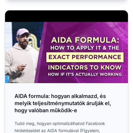
AIDA formula: hogyan alkalmazd, és melyik teljesítménym
AIDA formula: hogyan alkalmazd, és
melyik teljesítménymutatók árulják el,
hogy valóban működik-e
Tudd meg, hogyan optimalizálhatod Facebook
hirdetéseidet az AIDA formulával (Figyelem,