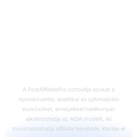
Készen áll az affiliate
értékesítési tölcsér
optimalizálására?
A PostAffiliatePro biztosítja azokat a
nyomkövetési, analitikai és optimalizáló
eszközöket, amelyekkel hatékonyan
alkalmazhatja az AIDA modellt, és
maximalizálhatja affiliate bevételét. Kezdje el