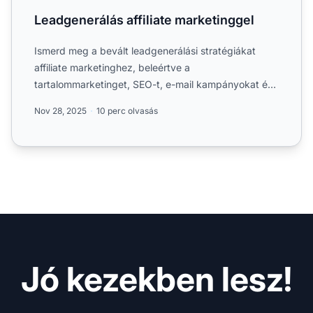
Leadgenerálás affiliate marketinggel
Ismerd meg a bevált leadgenerálási stratégiákat
affiliate marketinghez, beleértve a
tartalommarketinget, SEO-t, e-mail kampányokat és
közösségi média taktikákat...
Nov 28, 2025
10 perc olvasás
Jó kezekben lesz!