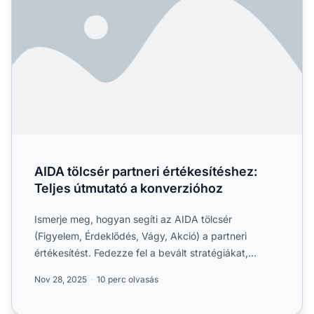
AIDA tölcsér partneri értékesítéshez:
Teljes útmutató a konverzióhoz
Ismerje meg, hogyan segíti az AIDA tölcsér
(Figyelem, Érdeklődés, Vágy, Akció) a partneri
értékesítést. Fedezze fel a bevált stratégiákat,
amelyekkel végigvezet...
Nov 28, 2025
10 perc olvasás