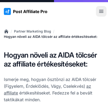
:site.title
Főm
/
/
Partner Marketing Blog
Home
Hogyan növeli az AIDA tölcsér az affiliate értékesítéseket:
Hogyan növeli az AIDA tölcsér
az affiliate értékesítéseket:
Ismerje meg, hogyan ösztönzi az AIDA tölcsér
(Figyelem, Érdeklődés, Vágy, Cselekvés)
az
affiliate
értékesítéseket. Fedezze fel a bevált
taktikákat minden.