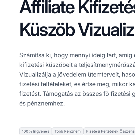
Affiliate Kifizeté
Küszöb Vizualiz
Számítsa ki, hogy mennyi ideig tart, amíg 
kifizetési küszöbeit a teljesítménymérősz
Vizualizálja a jövedelem ütemterveit, haso
fizetési feltételeket, és értse meg, mikor 
fizetést. Támogatás az összes fő fizetési
és pénznemhez.
100% Ingyenes
Több Pénznem
Fizetési Feltételek Összeha