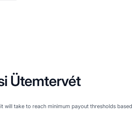
si Ütemtervét
it will take to reach minimum payout thresholds base