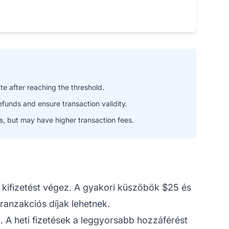
e after reaching the threshold.
funds and ensure transaction validity.
, but may have higher transaction fees.
kifizetést végez. A gyakori küszöbök $25 és
anzakciós díjak lehetnek.
. A heti fizetések a leggyorsabb hozzáférést