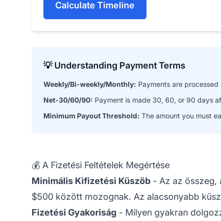
Calculate Timeline
💡 Understanding Payment Terms
Weekly/Bi-weekly/Monthly:
Payments are processed at
Net-30/60/90:
Payment is made 30, 60, or 90 days afte
Minimum Payout Threshold:
The amount you must ear
💰 A Fizetési Feltételek Megértése
Minimális Kifizetési Küszöb
- Az az összeg, 
$500 között mozognak. Az alacsonyabb küszöb
Fizetési Gyakoriság
- Milyen gyakran dolgozza