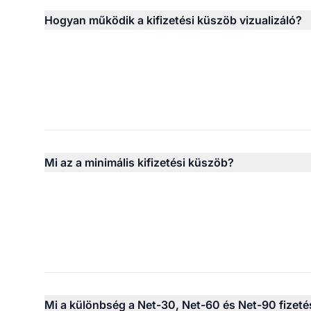
Hogyan működik a kifizetési küszöb vizualizáló?
Mi az a minimális kifizetési küszöb?
Mi a különbség a Net-30, Net-60 és Net-90 fizetés