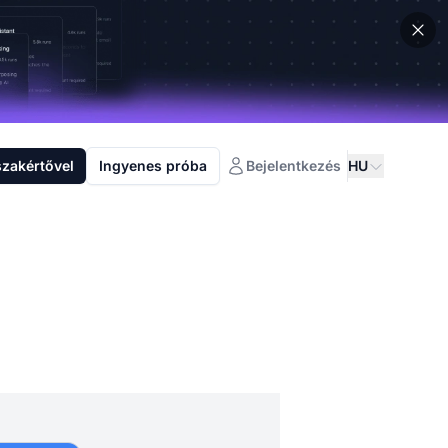
szakértővel
Ingyenes próba
Bejelentkezés
HU