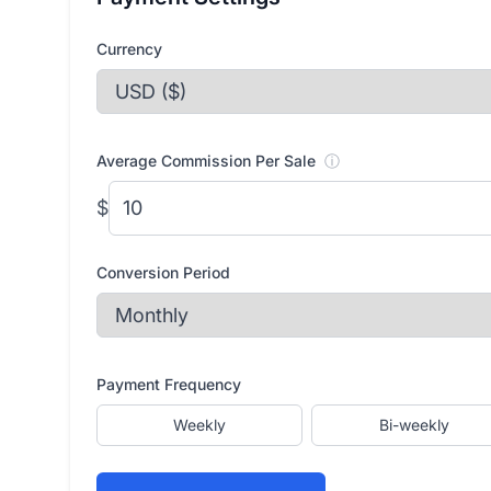
Currency
Average Commission Per Sale
ⓘ
$
Conversion Period
Payment Frequency
Weekly
Bi-weekly