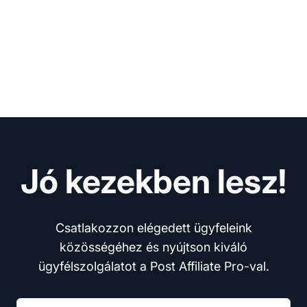
Jó kezekben lesz!
Csatlakozzon elégedett ügyfeleink
közösségéhez és nyújtson kiváló
ügyfélszolgálatot a Post Affiliate Pro-val.