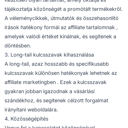
tájékoztatja közönségét a promótált termékekről.
A véleménycikkek, útmutatók és összehasonlító
írások hatékony formái az
affiliate tartalomnak
,
amelyek valódi értéket kínálnak, és segítenek a
döntésben.
3. Long-tail kulcsszavak kihasználása
A long-tail, azaz hosszabb és specifikusabb
kulcsszavak különösen hatékonyak lehetnek az
affiliate marketingben
. Ezek a kulcsszavak
gyakran jobban igazodnak a vásárlási
szándékhoz, és segítenek
célzott forgalmat
irányítani weboldalára.
4. Közösségépítés
Vegye fel a kapcsolatot közönségével