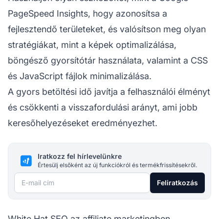
PageSpeed Insights, hogy azonosítsa a
fejlesztendő területeket, és valósítson meg olyan
stratégiákat, mint a képek optimalizálása,
böngésző gyorsítótár használata, valamint a CSS
és JavaScript fájlok minimalizálása.
A gyors betöltési idő javítja a felhasználói élményt
és csökkenti a visszafordulási arányt, ami jobb
keresőhelyezéseket eredményezhet.
Iratkozz fel hírlevelünkre
Értesülj elsőként az új funkciókról és termékfrissítésekről.
E-mail cím
Feliratkozás
White Hat SEO az affiliate marketingben