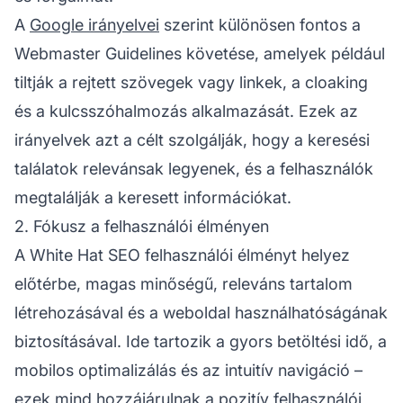
A
Google irányelvei
szerint különösen fontos a
Webmaster Guidelines követése, amelyek például
tiltják a rejtett szövegek vagy linkek, a cloaking
és a kulcsszóhalmozás alkalmazását. Ezek az
irányelvek azt a célt szolgálják, hogy a keresési
találatok relevánsak legyenek, és a felhasználók
megtalálják a keresett információkat.
2. Fókusz a felhasználói élményen
A White Hat SEO
felhasználói élményt
helyez
előtérbe, magas minőségű, releváns tartalom
létrehozásával és a weboldal használhatóságának
biztosításával. Ide tartozik a gyors betöltési idő, a
mobilos optimalizálás és az intuitív navigáció –
ezek mind hozzájárulnak a pozitív felhasználói