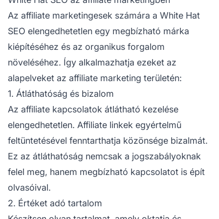
Az affiliate marketingesek számára a White Hat
SEO elengedhetetlen egy megbízható márka
kiépítéséhez és az organikus forgalom
növeléséhez. Így alkalmazhatja ezeket az
alapelveket az
affiliate marketing
területén:
1. Átláthatóság és bizalom
Az
affiliate kapcsolatok
átlátható kezelése
elengedhetetlen.
Affiliate linkek
egyértelmű
feltüntetésével fenntarthatja közönsége bizalmát.
Ez az átláthatóság nemcsak a jogszabályoknak
felel meg, hanem megbízható kapcsolatot is épít
olvasóival.
2. Értéket adó tartalom
Készítsen olyan tartalmat, amely oktatja és