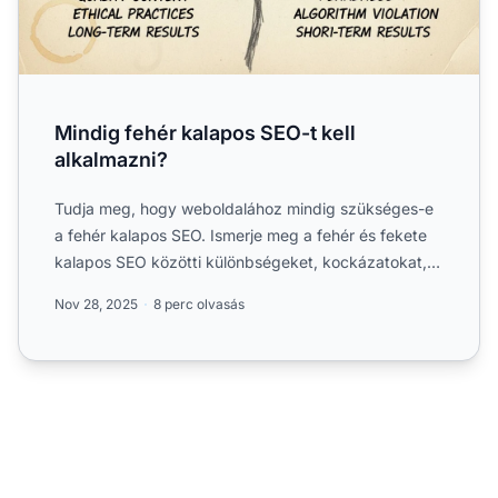
Mindig fehér kalapos SEO-t kell
alkalmazni?
Tudja meg, hogy weboldalához mindig szükséges-e
a fehér kalapos SEO. Ismerje meg a fehér és fekete
kalapos SEO közötti különbségeket, kockázatokat,
előnyöket és...
Nov 28, 2025
8 perc olvasás