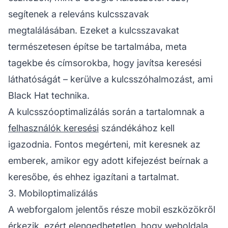
segítenek a releváns kulcsszavak
megtalálásában. Ezeket a kulcsszavakat
természetesen építse be tartalmába, meta
tagekbe és címsorokba, hogy javítsa keresési
láthatóságát – kerülve a kulcsszóhalmozást, ami
Black Hat technika.
A kulcsszóoptimalizálás során a tartalomnak a
felhasználók keresési
szándékához kell
igazodnia. Fontos megérteni, mit keresnek az
emberek, amikor egy adott kifejezést beírnak a
keresőbe, és ehhez igazítani a tartalmat.
3. Mobiloptimalizálás
A webforgalom jelentős része mobil eszközökről
érkezik, ezért elengedhetetlen, hogy
weboldala