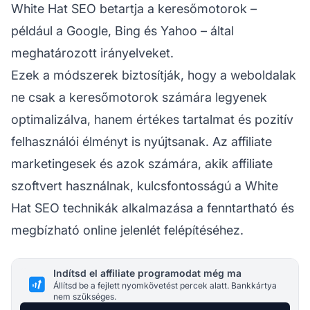
White Hat SEO betartja a keresőmotorok –
például a Google, Bing és Yahoo – által
meghatározott irányelveket.
Ezek a módszerek biztosítják, hogy a weboldalak
ne csak a keresőmotorok számára legyenek
optimalizálva, hanem értékes tartalmat és pozitív
felhasználói élményt is nyújtsanak. Az
affiliate
marketingesek
és azok számára, akik affiliate
szoftvert használnak, kulcsfontosságú a White
Hat SEO technikák alkalmazása a fenntartható és
megbízható online jelenlét felépítéséhez.
Indítsd el affiliate programodat még ma
Állítsd be a fejlett nyomkövetést percek alatt. Bankkártya
nem szükséges.