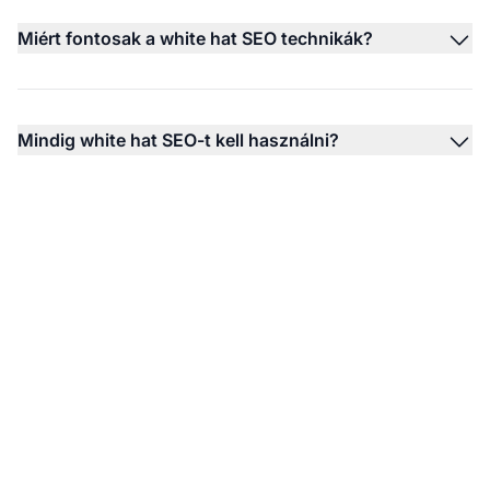
Miért fontosak a white hat SEO technikák?
Mindig white hat SEO-t kell használni?
Legyen a White Hat