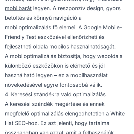
mobilbarát
legyen. A reszponzív design, gyors
betöltés és könnyű navigáció a
mobiloptimalizálás fő elemei. A Google Mobile-
Friendly Test eszközével ellenőrizheti és
fejlesztheti oldala mobilos használhatóságát.
A mobiloptimalizálás biztosítja, hogy weboldala
különböző eszközökön is elérhető és jól
használható legyen – ez a mobilhasználat
növekedésével egyre fontosabbá válik.
4. Keresési szándékra való optimalizálás
A keresési szándék megértése és ennek
megfelelő optimalizálás elengedhetetlen a White
Hat SEO-hoz. Ez azt jelenti, hogy tartalma
összhangban van azzal, amit a felhasználók