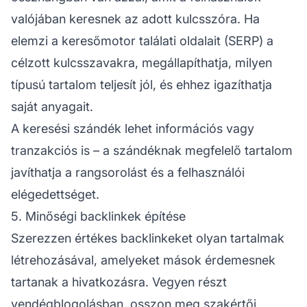
valójában keresnek az adott kulcsszóra. Ha
elemzi a keresőmotor találati oldalait (SERP) a
célzott kulcsszavakra, megállapíthatja, milyen
típusú tartalom teljesít jól, és ehhez igazíthatja
saját anyagait.
A keresési szándék lehet információs vagy
tranzakciós is – a szándéknak megfelelő tartalom
javíthatja a rangsorolást és a felhasználói
elégedettséget.
5. Minőségi backlinkek építése
Szerezzen értékes backlinkeket olyan tartalmak
létrehozásával, amelyeket mások érdemesnek
tartanak a hivatkozásra. Vegyen részt
vendégblogolásban, osszon meg szakértői