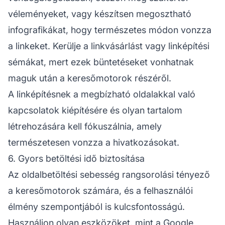
véleményeket, vagy készítsen megosztható
infografikákat, hogy természetes módon vonzza
a linkeket. Kerülje a linkvásárlást vagy linképítési
sémákat, mert ezek büntetéseket vonhatnak
maguk után a keresőmotorok részéről.
A linképítésnek a megbízható oldalakkal való
kapcsolatok kiépítésére és olyan tartalom
létrehozására kell fókuszálnia, amely
természetesen vonzza a hivatkozásokat.
6. Gyors betöltési idő biztosítása
Az oldalbetöltési sebesség rangsorolási tényező
a keresőmotorok számára, és a felhasználói
élmény szempontjából is kulcsfontosságú.
Használjon olyan eszközöket, mint a Google