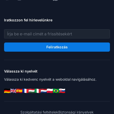
Iratkozzon fel hírlevelünkre
E-mail cím
Feliratkozás
Válassza ki nyelvét
Válassza ki kedvenc nyelvét a weboldal navigálásához.
Szolgáltatási feltételek
Biztonsági irányelvek