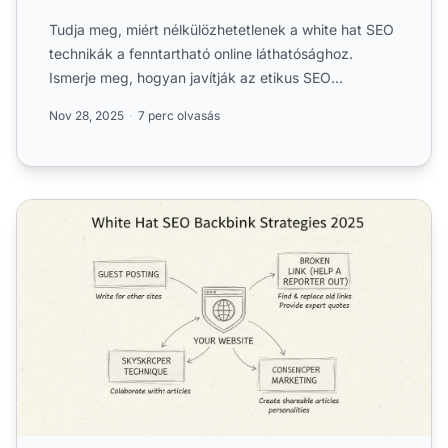
Tudja meg, miért nélkülözhetetlenek a white hat SEO
technikák a fenntartható online láthatósághoz.
Ismerje meg, hogyan javítják az etikus SEO
módszerek a rangso...
Nov 28, 2025
7 perc olvasás
Mik azok a white hat SEO visszahivatkozások?