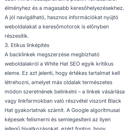
élményhez és a magasabb keresőhelyezésekhez.
A jól navigálható, hasznos információkat nyújtó
weboldalakat a keresőmotorok is előnyben
részesítik.
3. Etikus linképítés
A
backlinkek
megszerzése megbízható
weboldalakról a White Hat SEO egyik kritikus
eleme. Ez azt jelenti, hogy értékes tartalmat kell
létrehozni, amelyet más oldalak természetes
módon szeretnének belinkelni – a linkek vásárlása
vagy linkfarmokban való részvétel viszont Black
Hat gyakorlatnak számít. A Google algoritmusai
képesek felismerni és semlegesíteni az ilyen
jellegű hivatkozásokat, ezért fontos, hogy