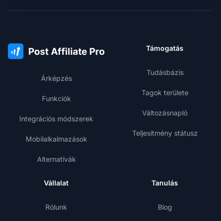
Támogatás
Tudásbázis
Árképzés
Tagok területe
Funkciók
Változásnapló
Integrációs módszerek
Teljesítmény státusz
Mobilalkalmazások
Alternatívák
Vállalat
Tanulás
Rólunk
Blog