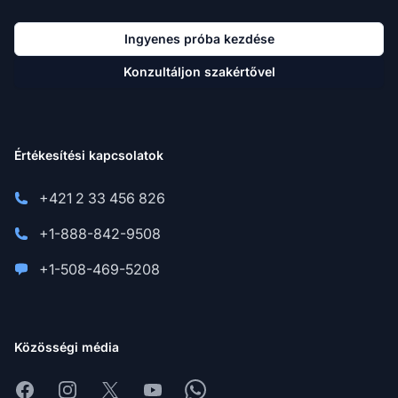
Ingyenes próba kezdése
Konzultáljon szakértővel
Értékesítési kapcsolatok
+421 2 33 456 826
+1-888-842-9508
+1-508-469-5208
Közösségi média
Facebook
Instagram
X
Youtube
Whatsapp