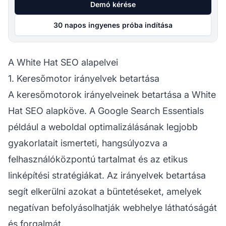
Demó kérése
30 napos ingyenes próba indítása
A White Hat SEO alapelvei
1. Keresőmotor irányelvek betartása
A keresőmotorok irányelveinek betartása a White
Hat SEO alapköve. A Google Search Essentials
például a weboldal optimalizálásának legjobb
gyakorlatait ismerteti, hangsúlyozva a
felhasználóközpontú tartalmat és az etikus
linképítési stratégiákat. Az irányelvek betartása
segít elkerülni azokat a büntetéseket, amelyek
negatívan befolyásolhatják webhelye láthatóságát
és forgalmát.