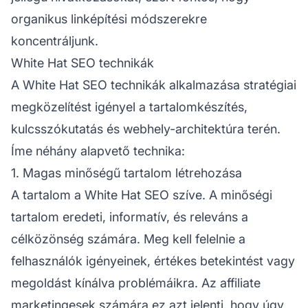
organikus linképítési módszerekre
koncentráljunk.
White Hat SEO technikák
A White Hat SEO technikák alkalmazása stratégiai
megközelítést igényel a tartalomkészítés,
kulcsszókutatás és webhely-architektúra terén.
Íme néhány alapvető technika:
1. Magas minőségű tartalom létrehozása
A tartalom a White Hat SEO szíve. A minőségi
tartalom eredeti, informatív, és releváns a
célközönség számára. Meg kell felelnie a
felhasználók igényeinek, értékes betekintést vagy
megoldást kínálva problémáikra. Az
affiliate
marketingesek számára ez azt jelenti, hogy úgy