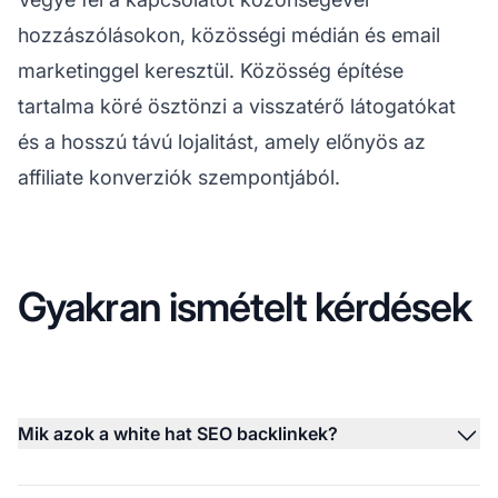
hozzászólásokon, közösségi médián és email
marketinggel keresztül. Közösség építése
tartalma köré ösztönzi a visszatérő látogatókat
és a hosszú távú lojalitást, amely előnyös az
affiliate
konverziók szempontjából.
Gyakran ismételt kérdések
Mik azok a white hat SEO backlinkek?