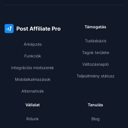
Támogatás
Tudásbázis
Árképzés
Tagok területe
Funkciók
Változásnapló
Integrációs módszerek
Teljesítmény státusz
Mobilalkalmazások
Alternatívák
Vállalat
Tanulás
Rólunk
Blog