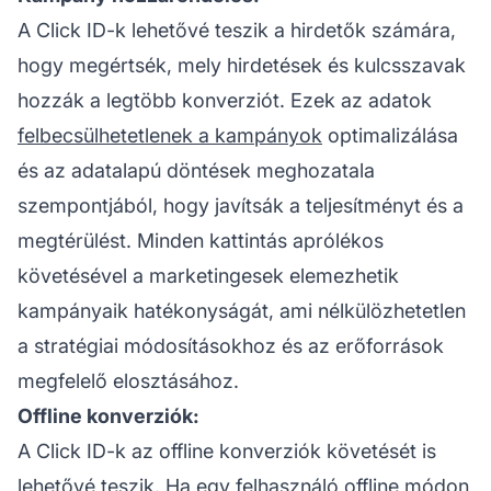
A Click ID-k lehetővé teszik a hirdetők számára,
hogy megértsék, mely hirdetések és kulcsszavak
hozzák a legtöbb konverziót. Ezek az adatok
felbecsülhetetlenek a kampányok
optimalizálása
és az adatalapú döntések meghozatala
szempontjából, hogy javítsák a teljesítményt és a
megtérülést. Minden kattintás aprólékos
követésével a marketingesek elemezhetik
kampányaik hatékonyságát, ami nélkülözhetetlen
a stratégiai módosításokhoz és az erőforrások
megfelelő elosztásához.
Offline konverziók:
A Click ID-k az offline konverziók követését is
lehetővé teszik. Ha egy felhasználó offline módon