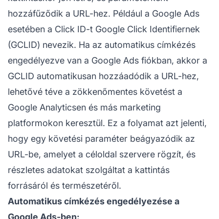
hozzáfűződik a URL-hez. Például a Google Ads
esetében a Click ID-t Google Click Identifiernek
(GCLID) nevezik. Ha az automatikus címkézés
engedélyezve van a Google Ads fiókban, akkor a
GCLID automatikusan hozzáadódik a URL-hez,
lehetővé téve a zökkenőmentes követést a
Google Analyticsen és más marketing
platformokon keresztül. Ez a folyamat azt jelenti,
hogy egy követési paraméter beágyazódik az
URL-be, amelyet a céloldal szervere rögzít, és
részletes adatokat szolgáltat a kattintás
forrásáról és természetéről.
Automatikus címkézés engedélyezése a
Google Ads-ben: