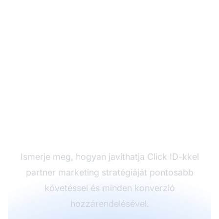
Legyen profi a Click ID-
k használatában a
partner marketingben
Ismerje meg, hogyan javíthatja Click ID-kkel
partner marketing stratégiáját pontosabb
követéssel és minden konverzió
hozzárendelésével.