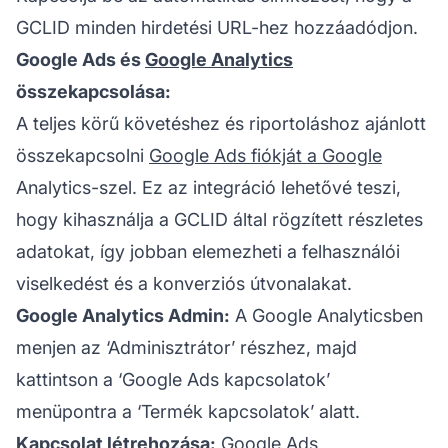
GCLID minden hirdetési URL-hez hozzáadódjon.
Google Ads és
Google Analytics
összekapcsolása:
A teljes körű követéshez és riportoláshoz ajánlott
összekapcsolni
Google Ads fiókját a Google
Analytics-szel. Ez az integráció lehetővé teszi,
hogy kihasználja a GCLID által rögzített részletes
adatokat, így jobban elemezheti a felhasználói
viselkedést és a konverziós útvonalakat.
Google Analytics Admin:
A Google Analyticsben
menjen az ‘Adminisztrátor’ részhez, majd
kattintson a ‘Google Ads kapcsolatok’
menüpontra a ‘Termék kapcsolatok’ alatt.
Kapcsolat létrehozása:
Google Ads