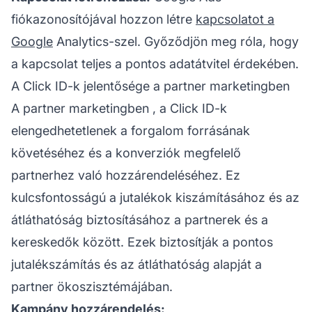
fiókazonosítójával hozzon létre
kapcsolatot a
Google
Analytics-szel. Győződjön meg róla, hogy
a kapcsolat teljes a pontos adatátvitel érdekében.
A Click ID-k jelentősége a partner marketingben
A
partner marketingben
, a Click ID-k
elengedhetetlenek a forgalom forrásának
követéséhez és a konverziók megfelelő
partnerhez való hozzárendeléséhez. Ez
kulcsfontosságú a jutalékok kiszámításához és az
átláthatóság biztosításához a partnerek és a
kereskedők között. Ezek biztosítják a pontos
jutalékszámítás és az átláthatóság alapját
a
partner
ökoszisztémájában.
Kampány hozzárendelés: