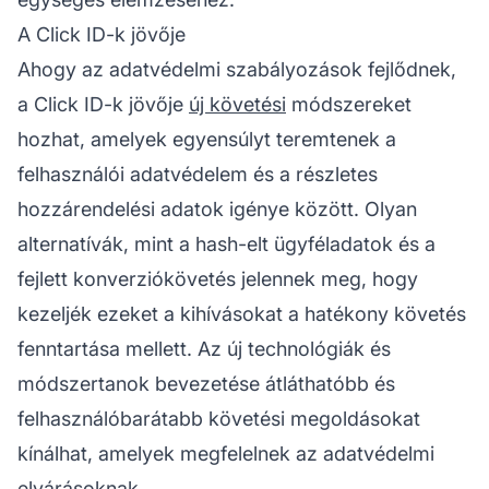
A Click ID-k jövője
Ahogy az adatvédelmi szabályozások fejlődnek,
a Click ID-k jövője
új követési
módszereket
hozhat, amelyek egyensúlyt teremtenek a
felhasználói adatvédelem és a részletes
hozzárendelési
adatok igénye között. Olyan
alternatívák, mint a hash-elt ügyféladatok és a
fejlett konverziókövetés jelennek meg, hogy
kezeljék ezeket a kihívásokat a hatékony követés
fenntartása mellett. Az új technológiák és
módszertanok bevezetése átláthatóbb és
felhasználóbarátabb követési megoldásokat
kínálhat, amelyek megfelelnek az adatvédelmi
elvárásoknak.