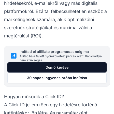
hirdetésekről, e-mailekről vagy más digitális
platformokról. Ezáltal felbecsülhetetlen eszköz a
marketingesek számára, akik optimalizálni
szeretnék stratégiáikat és maximalizálni a
megtérülést (ROI).
Indítsd el affiliate programodat még ma
Állítsd be a fejlett nyomkövetést percek alatt. Bankkártya
nem szükséges.
Demó kérése
30 napos ingyenes próba indítása
Hogyan működik a Click ID?
A Click ID jellemzően egy hirdetésre történő
kattintáskor jön létre, és paraméterként