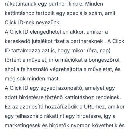
rákattintanak
egy partneri
linkre. Minden
kattintáshoz tartozik egy speciális szám, amit
Click ID-nek nevezünk.
A Click ID elengedhetetlen akkor, amikor a
kereskedő jutalékot fizet a
partnereknek
. A Click
ID tartalmazza azt is, hogy mikor (óra, nap)
történt a művelet, információkat a böngészőről,
ahol a felhasználó végrehajtotta a műveletet, és
még sok minden mást.
A Click ID
egy egyedi
azonosító, amelyet egy
adott hirdetésre történő kattintáshoz rendelnek.
Ez az azonosító hozzáfűződik a URL-hez, amikor
egy felhasználó rákattint egy hirdetésre, így a
marketingesek és hirdetők nyomon követhetik és