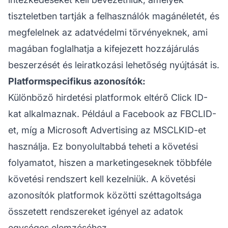
tiszteletben tartják a felhasználók magánéletét, és
megfelelnek az adatvédelmi törvényeknek, ami
magában foglalhatja a kifejezett hozzájárulás
beszerzését és leiratkozási lehetőség nyújtását is.
Platformspecifikus azonosítók:
Különböző hirdetési platformok eltérő Click ID-
kat alkalmaznak. Például a Facebook az FBCLID-
et, míg a Microsoft Advertising az MSCLKID-et
használja. Ez bonyolultabbá teheti a követési
folyamatot, hiszen a marketingeseknek többféle
követési rendszert kell kezelniük. A követési
azonosítók platformok közötti széttagoltsága
összetett rendszereket igényel az adatok
egységes elemzéséhez.