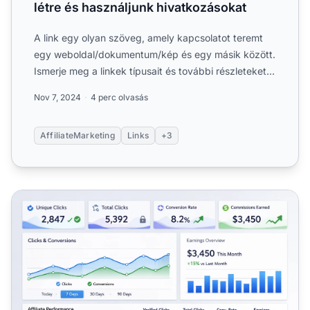
létre és használjunk hivatkozásokat
A link egy olyan szöveg, amely kapcsolatot teremt
egy weboldal/dokumentum/kép és egy másik között.
Ismerje meg a linkek típusait és további részleteket a
cikkbe...
Nov 7, 2024
4 perc olvasás
AffiliateMarketing
Links
+3
Jutalékok generálása csak egyedi kattintásokért