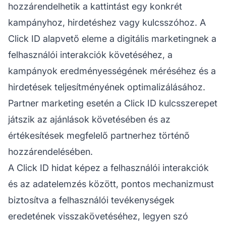
hozzárendelhetik a kattintást egy konkrét
kampányhoz, hirdetéshez vagy kulcsszóhoz. A
Click ID alapvető eleme a digitális marketingnek a
felhasználói interakciók követéséhez, a
kampányok eredményességének méréséhez és a
hirdetések teljesítményének optimalizálásához.
Partner marketing
esetén a Click ID kulcsszerepet
játszik az ajánlások követésében és az
értékesítések megfelelő
partnerhez
történő
hozzárendelésében.
A Click ID hidat képez a felhasználói interakciók
és az adatelemzés között, pontos mechanizmust
biztosítva a felhasználói tevékenységek
eredetének visszakövetéséhez, legyen szó