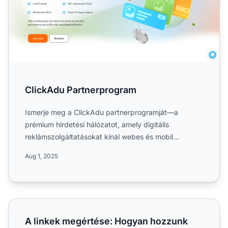
ClickAdu Partnerprogram
Ismerje meg a ClickAdu partnerprogramját—a
prémium hirdetési hálózatot, amely digitális
reklámszolgáltatásokat kínál webes és mobil
csatornákon. Fedezze fel az ...
Aug 1, 2025
A linkek megértése: Hogyan hozzunk létre és használjunk
A linkek megértése: Hogyan hozzunk