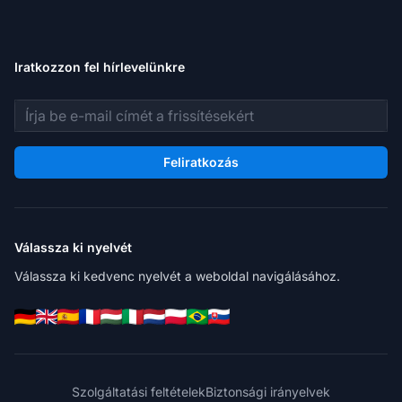
Iratkozzon fel hírlevelünkre
E-mail cím
Feliratkozás
Válassza ki nyelvét
Válassza ki kedvenc nyelvét a weboldal navigálásához.
Szolgáltatási feltételek
Biztonsági irányelvek