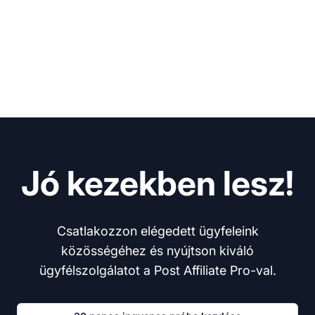
Jó kezekben lesz!
Csatlakozzon elégedett ügyfeleink
közösségéhez és nyújtson kiváló
ügyfélszolgálatot a Post Affiliate Pro-val.