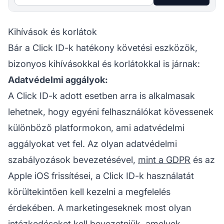
Kihívások és korlátok
Bár a Click ID-k hatékony követési eszközök,
bizonyos kihívásokkal és korlátokkal is járnak:
Adatvédelmi aggályok:
A Click ID-k adott esetben arra is alkalmasak
lehetnek, hogy egyéni felhasználókat kövessenek
különböző platformokon, ami adatvédelmi
aggályokat vet fel. Az olyan adatvédelmi
szabályozások bevezetésével,
mint a GDPR
és az
Apple iOS frissítései, a Click ID-k használatát
körültekintően kell kezelni a megfelelés
érdekében. A marketingeseknek most olyan
intézkedéseket kell bevezetniük, amelyek