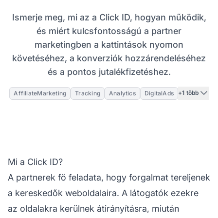
Ismerje meg, mi az a Click ID, hogyan működik,
és miért kulcsfontosságú a partner
marketingben a kattintások nyomon
követéséhez, a konverziók hozzárendeléséhez
és a pontos jutalékfizetéshez.
+1 több
AffiliateMarketing
Tracking
Analytics
DigitalAds
Mi a Click ID?
A partnerek fő feladata, hogy forgalmat tereljenek
a kereskedők weboldalaira. A látogatók ezekre
az oldalakra kerülnek átirányításra, miután