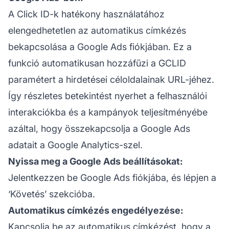
A Click ID-k hatékony használatához
elengedhetetlen az automatikus címkézés
bekapcsolása a Google Ads fiókjában. Ez a
funkció automatikusan hozzáfűzi a GCLID
paramétert a hirdetései céloldalainak URL-jéhez.
Így részletes betekintést nyerhet a felhasználói
interakciókba és a kampányok teljesítményébe
azáltal, hogy összekapcsolja a Google Ads
adatait a Google Analytics-szel.
Nyissa meg a Google Ads beállításokat:
Jelentkezzen be Google Ads fiókjába, és lépjen a
‘Követés’ szekcióba.
Automatikus címkézés engedélyezése:
Kapcsolja be az automatikus címkézést, hogy a