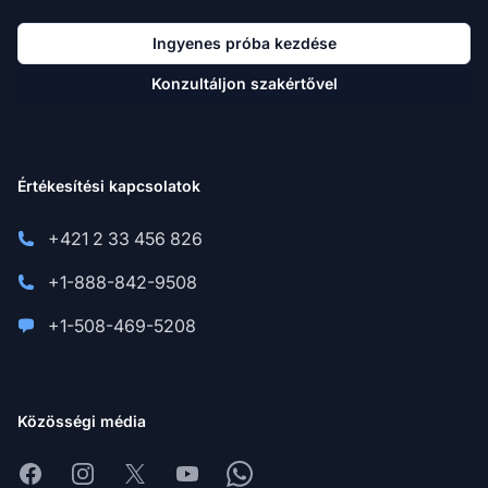
Ingyenes próba kezdése
Konzultáljon szakértővel
Értékesítési kapcsolatok
+421 2 33 456 826
+1-888-842-9508
+1-508-469-5208
Közösségi média
Facebook
Instagram
X
Youtube
Whatsapp