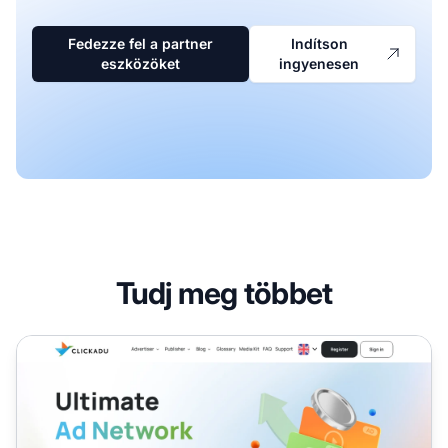
Fedezze fel a partner
Indítson
eszközöket
ingyenesen
Tudj meg többet
ClickAdu Partnerprogram