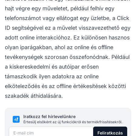
hajt végre egy műveletet, például felhív egy
telefonszámot vagy ellátogat egy üzletbe, a Click
ID segítségével ez a művelet visszavezethető egy
adott online interakcióhoz. Ez különösen hasznos
olyan iparágakban, ahol az online és offline
tevékenységek szorosan összefonódnak. Például
a kiskereskedelmi és autóipar erősen
támaszkodik ilyen adatokra az online
elköteleződés és az offline értékesítések közötti
szakadék áthidalására.
Iratkozz fel hírlevelünkre
Értesülj elsőként az új funkciókról és termékfrissítésekről.
E-mail cím
Feliratkozás