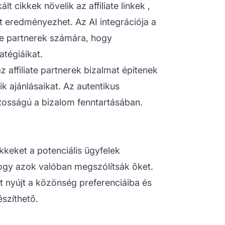
ált cikkek növelik az
affiliate linkek
,
t eredményezhet. Az AI integrációja a
ate partnerek számára, hogy
tégiáikat.
z affiliate partnerek bizalmat építenek
k ajánlásaikat. Az autentikus
tosságú a bizalom fenntartásában.
kkeket a potenciális ügyfelek
hogy azok valóban megszólítsák őket.
 nyújt a közönség preferenciáiba és
szíthető.