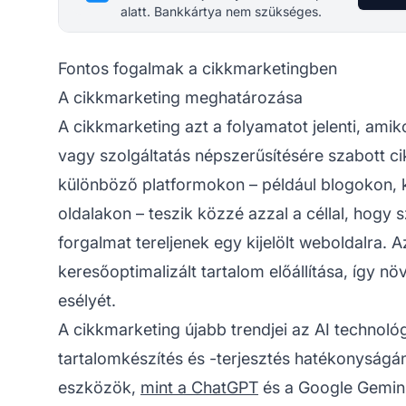
alatt. Bankkártya nem szükséges.
Fontos fogalmak a cikkmarketingben
A cikkmarketing meghatározása
A cikkmarketing azt a folyamatot jelenti, amik
vagy szolgáltatás népszerűsítésére szabott ci
különböző platformokon – például blogokon, 
oldalakon – teszik közzé azzal a céllal, hogy
forgalmat tereljenek egy kijelölt weboldalra. 
keresőoptimalizált tartalom előállítása, így nö
esélyét.
A cikkmarketing újabb trendjei az AI technol
tartalomkészítés és -terjesztés hatékonyságá
eszközök,
mint a ChatGPT
és a Google Gemini