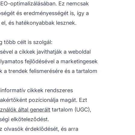
SEO-optimalizálásában. Ez nemcsak
nőségét és eredményességét is, így a
el, és hatékonyabbak lesznek.
 több célt is szolgál:
ével a cikkek javíthatják a weboldal
lyamatos fejlődésével a marketingesek
 a trendek felismerésére és a tartalom
nformatív cikkek rendszeres
zakértőként pozícionálja magát. Ezt
ználók által generált
tartalom (UGC),
égi elköteleződést.
az olvasók érdeklődését, és arra