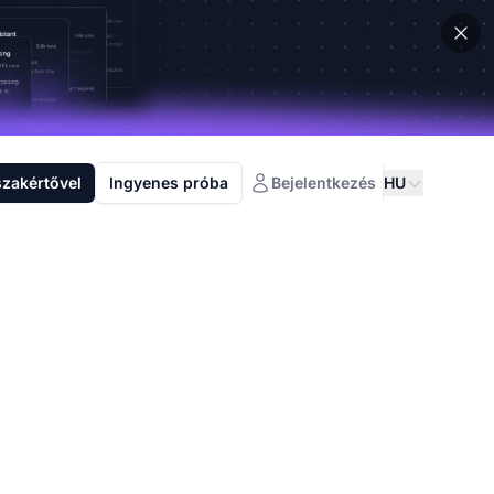
szakértővel
Ingyenes próba
Bejelentkezés
HU