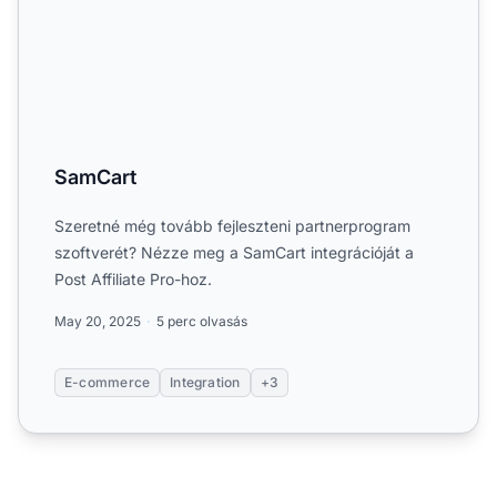
SamCart
Szeretné még tovább fejleszteni partnerprogram
szoftverét? Nézze meg a SamCart integrációját a
Post Affiliate Pro-hoz.
May 20, 2025
5 perc olvasás
E-commerce
Integration
+3