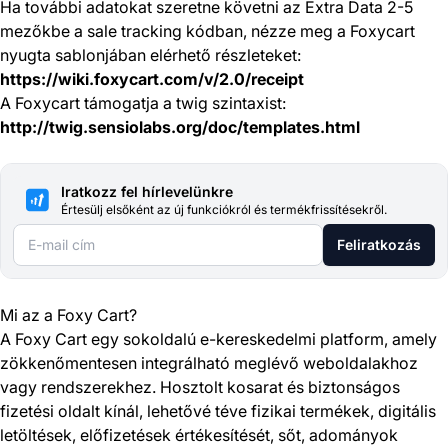
Ha további adatokat szeretne követni az Extra Data 2-5
mezőkbe a sale tracking kódban, nézze meg a Foxycart
nyugta sablonjában elérhető részleteket:
https://wiki.foxycart.com/v/2.0/receipt
A Foxycart támogatja a twig szintaxist:
http://twig.sensiolabs.org/doc/templates.html
Iratkozz fel hírlevelünkre
Értesülj elsőként az új funkciókról és termékfrissítésekről.
E-mail cím
Feliratkozás
Mi az a Foxy Cart?
A Foxy Cart egy sokoldalú e-kereskedelmi platform, amely
zökkenőmentesen integrálható meglévő weboldalakhoz
vagy rendszerekhez. Hosztolt kosarat és biztonságos
fizetési oldalt kínál, lehetővé téve fizikai termékek, digitális
letöltések, előfizetések értékesítését, sőt, adományok