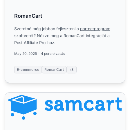
RomanCart
Szeretné még jobban fejleszteni a
partnerprogram
szoftverét? Nézze meg a RomanCart integrációt a
Post Affiliate Pro-hoz.
May 20, 2025
4 perc olvasás
E-commerce
RomanCart
+3
SamCart