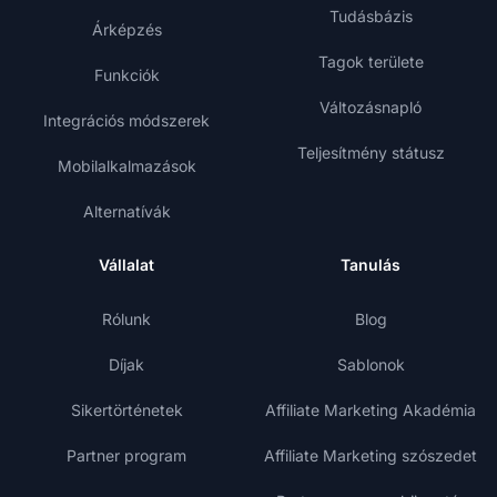
Tudásbázis
Árképzés
Tagok területe
Funkciók
Változásnapló
Integrációs módszerek
Teljesítmény státusz
Mobilalkalmazások
Alternatívák
Vállalat
Tanulás
Rólunk
Blog
Díjak
Sablonok
Sikertörténetek
Affiliate Marketing Akadémia
Partner program
Affiliate Marketing szószedet