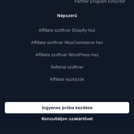
Partner program könyvtár
Népszerű
Affiliate szoftver Shopify-hoz
Affiliate szoftver WooCommerce-hez
Affiliate szoftver WordPress-hez
Referral szoftver
Affiliate eszközök
Ingyenes próba kezdése
Konzultáljon szakértővel