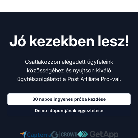
Jó kezekben lesz!
Csatlakozzon elégedett ügyfeleink
közösségéhez és nyújtson kiváló
ügyfélszolgálatot a Post Affiliate Pro-val.
30 napos ingyenes próba kezdése
Demo időpontjának egyeztetése