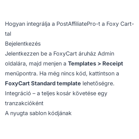
Hogyan integrálja a PostAffiliatePro-t a Foxy Cart-
tal
Bejelentkezés
Jelentkezzen be a FoxyCart áruház Admin
oldalára, majd menjen a
Templates > Receipt
menüpontra. Ha még nincs kód, kattintson a
FoxyCart Standard template
lehetőségre.
Integráció – a teljes kosár követése egy
tranzakcióként
A nyugta sablon kódjának