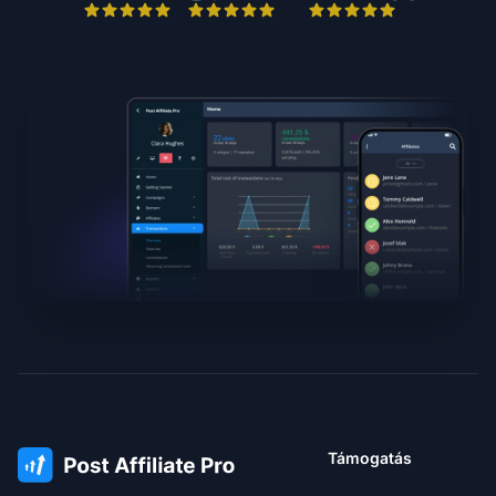
Támogatás