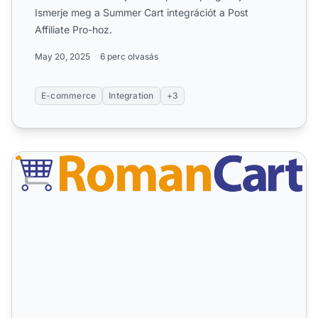
Ismerje meg a Summer Cart integrációt a Post
Affiliate Pro-hoz.
May 20, 2025
6 perc olvasás
E-commerce
Integration
+3
RomanCart