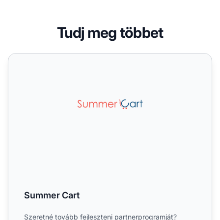
Tudj meg többet
Summer Cart
Summer Cart
Szeretné tovább fejleszteni partnerprogramját?