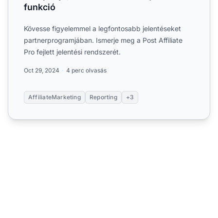
funkció
Kövesse figyelemmel a legfontosabb jelentéseket
partnerprogramjában. Ismerje meg a Post Affiliate
Pro fejlett jelentési rendszerét.
Oct 29, 2024
4 perc olvasás
AffiliateMarketing
Reporting
+3