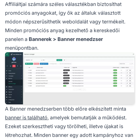
Affiliáltjai számára széles választékban biztosíthat
promóciós anyagokat, így ők az általuk választott
módon népszerűsíthetik weboldalát vagy termékeit.
Minden promóciós anyag kezelhető a kereskedői
panelen a
Bannerek > Banner menedzser
menüpontban.
A Banner menedzserben több előre elkészített minta
banner is található
, amelyek bemutatják a működést.
Ezeket szerkesztheti vagy törölheti, illetve újakat is
létrehozhat. Minden banner egy adott kampányhoz van