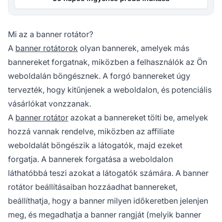
Mi az a banner rotátor?
A
banner rotátorok
olyan bannerek, amelyek más
bannereket forgatnak, miközben a felhasználók az Ön
weboldalán böngésznek. A forgó bannereket úgy
tervezték, hogy kitűnjenek a weboldalon, és potenciális
vásárlókat vonzzanak.
A
banner rotátor
azokat a bannereket tölti be, amelyek
hozzá vannak rendelve, miközben
az affiliate
weboldalát böngészik a látogatók, majd ezeket
forgatja. A bannerek forgatása a weboldalon
láthatóbbá teszi azokat a látogatók számára. A banner
rotátor beállításaiban hozzáadhat bannereket,
beállíthatja, hogy a banner milyen időkeretben jelenjen
meg, és megadhatja a banner rangját (melyik banner