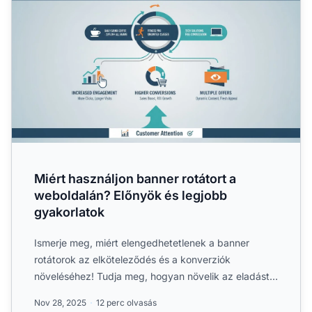
Miért használjon banner rotátort a
weboldalán? Előnyök és legjobb
gyakorlatok
Ismerje meg, miért elengedhetetlenek a banner
rotátorok az elköteleződés és a konverziók
növeléséhez! Tudja meg, hogyan növelik az eladást a
váltakozó bannerek,...
Nov 28, 2025
12 perc olvasás