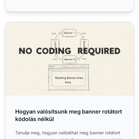
Hogyan valósítsunk meg banner rotátort kódolás nélkül
Hogyan valósítsunk meg banner rotátort
kódolás nélkül
Tanulja meg, hogyan valósíthat meg banner rotátort