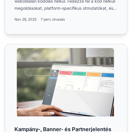
weboldalán kódolás nélkül. Fedezze fel a kód nélküli
megoldásokat, platform-specifikus útmutatókat, és
hogy m...
Nov 28, 2025
7 perc olvasás
Kampány-, Banner- és Partnerjelentés funkció
Kampány-, Banner- és Partnerjelentés