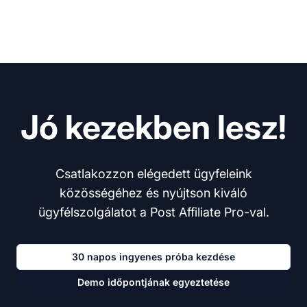
Jó kezekben lesz!
Csatlakozzon elégedett ügyfeleink
közösségéhez és nyújtson kiváló
ügyfélszolgálatot a Post Affiliate Pro-val.
30 napos ingyenes próba kezdése
Demo időpontjának egyeztetése