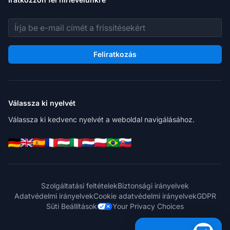
E-mail cím
Feliratkozás
Válassza ki nyelvét
Válassza ki kedvenc nyelvét a weboldal navigálásához.
Szolgáltatási feltételek
Biztonsági irányelvek
Adatvédelmi irányelvek
Cookie adatvédelmi irányelvek
GDPR
Süti Beállítások
Your Privacy Choices