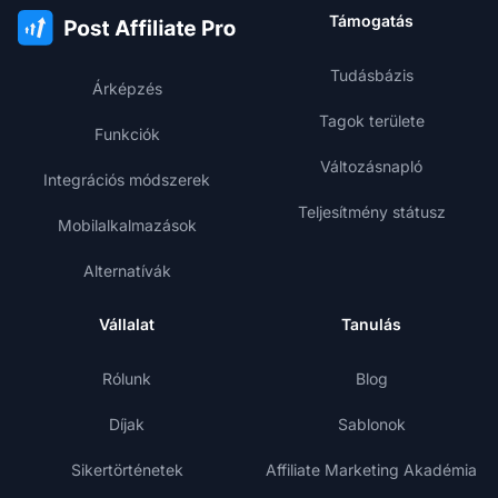
Támogatás
Tudásbázis
Árképzés
Tagok területe
Funkciók
Változásnapló
Integrációs módszerek
Teljesítmény státusz
Mobilalkalmazások
Alternatívák
Vállalat
Tanulás
Rólunk
Blog
Díjak
Sablonok
Sikertörténetek
Affiliate Marketing Akadémia