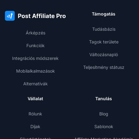
Támogatás
Tudásbázis
Árképzés
Tagok területe
Funkciók
Változásnapló
Integrációs módszerek
Teljesítmény státusz
Mobilalkalmazások
Alternatívák
Vállalat
Tanulás
Rólunk
Blog
Díjak
Sablonok