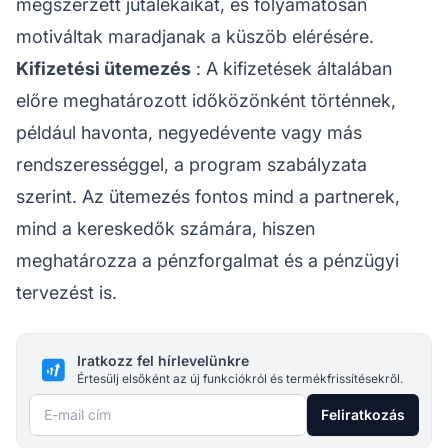
megszerzett jutalékaikat, és folyamatosan
motiváltak maradjanak a küszöb elérésére.
Kifizetési ütemezés
: A kifizetések általában
előre meghatározott időközönként történnek,
például havonta, negyedévente vagy más
rendszerességgel, a program szabályzata
szerint. Az ütemezés fontos mind a partnerek,
mind a kereskedők számára, hiszen
meghatározza a pénzforgalmat és a pénzügyi
tervezést is.
Iratkozz fel hírlevelünkre
Értesülj elsőként az új funkciókról és termékfrissítésekről.
E-mail cím
Feliratkozás