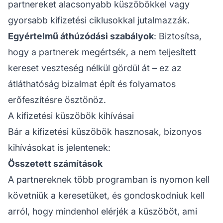
partnereket alacsonyabb küszöbökkel vagy
gyorsabb kifizetési ciklusokkal jutalmazzák.
Egyértelmű áthúzódási szabályok
: Biztosítsa,
hogy a partnerek megértsék, a nem teljesített
kereset veszteség nélkül gördül át – ez az
átláthatóság bizalmat épít és folyamatos
erőfeszítésre ösztönöz.
A kifizetési küszöbök kihívásai
Bár a kifizetési küszöbök hasznosak, bizonyos
kihívásokat is jelentenek:
Összetett számítások
A partnereknek több programban is nyomon kell
követniük a keresetüket, és gondoskodniuk kell
arról, hogy mindenhol elérjék a küszöböt, ami