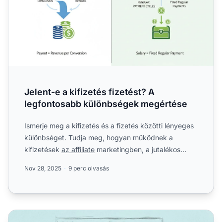
Jelent-e a kifizetés fizetést? A
legfontosabb különbségek megértése
Ismerje meg a kifizetés és a fizetés közötti lényeges
különbséget. Tudja meg, hogyan működnek a
kifizetések
az affiliate
marketingben, a jutalékos
rendszerekben...
Nov 28, 2025
9 perc olvasás
Hogyan dől el a kifizetési érték az affiliate marketingben?