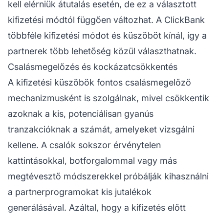
kell elérniük átutalás esetén, de ez a választott
kifizetési módtól függően változhat. A ClickBank
többféle kifizetési módot és küszöböt kínál, így a
partnerek több lehetőség közül választhatnak.
Csalásmegelőzés és kockázatcsökkentés
A kifizetési küszöbök fontos csalásmegelőző
mechanizmusként is szolgálnak, mivel csökkentik
azoknak a kis, potenciálisan gyanús
tranzakcióknak a számát, amelyeket vizsgálni
kellene. A csalók sokszor érvénytelen
kattintásokkal, botforgalommal vagy más
megtévesztő módszerekkel próbálják kihasználni
a partnerprogramokat kis jutalékok
generálásával. Azáltal, hogy a kifizetés előtt