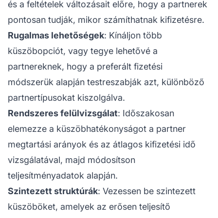
és a feltételek változásait előre, hogy a partnerek
pontosan tudják, mikor számíthatnak kifizetésre.
Rugalmas lehetőségek
: Kínáljon több
küszöbopciót, vagy tegye lehetővé a
partnereknek, hogy a preferált fizetési
módszerük alapján testreszabják azt, különböző
partnertípusokat kiszolgálva.
Rendszeres felülvizsgálat
: Időszakosan
elemezze a küszöbhatékonyságot a partner
megtartási arányok és az átlagos kifizetési idő
vizsgálatával, majd módosítson
teljesítményadatok alapján.
Szintezett struktúrák
: Vezessen be szintezett
küszöböket, amelyek az erősen teljesítő