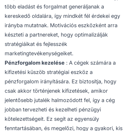
több eladást és forgalmat generáljanak a
kereskedő oldalára, így mindkét fél érdekei egy
irányba mutatnak. Motivációs eszközként arra
készteti a partnereket, hogy optimalizálják
stratégiáikat és fejlesszék
marketingtevékenységeiket.
Pénzforgalom kezelése
: A cégek számára a
kifizetési küszöb stratégiai eszköz a
pénzforgalom irányítására. Ez biztosítja, hogy
csak akkor történjenek kifizetések, amikor
jelentősebb jutalék halmozódott fel, így a cég
jobban tervezheti és kezelheti pénzügyi
kötelezettségeit. Ez segít az egyensúly
fenntartásában, és megelőzi, hogy a gyakori, kis