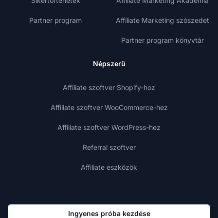
Sikertörténetek
Affiliate Marketing Akadémia
Partner program
Affiliate Marketing szószedet
Partner program könyvtár
Népszerű
Affiliate szoftver Shopify-hoz
Affiliate szoftver WooCommerce-hez
Affiliate szoftver WordPress-hez
Referral szoftver
Affiliate eszközök
Ingyenes próba kezdése