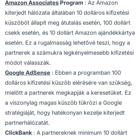
Amazon Associates
Program
: Az Amazon
kiterjedt hálózata általában 10 dolláros kifizetési
küszöböt állapít meg átutalás esetén, 100 dollárt
csekk esetén, és 10 dollárt Amazon ajándékkártya
esetén. Ez a rugalmasság lehetővé teszi, hogy a
partnerek a számukra legkényelmesebb kifizetési
módot válasszák.
Google AdSense
: Ebben a programban 100
dolláros kifizetési küszöb elérésére van szükség,
mielőtt a partnerek megkapják a keresetüket. Ez
a viszonylag magas küszöb tükrözi a Google
stratégiáját, hogy hatékonyan kezelje kiterjedt
partnerhálózatát.
ClickBank
: A partnereknek minimum 10 dollárt