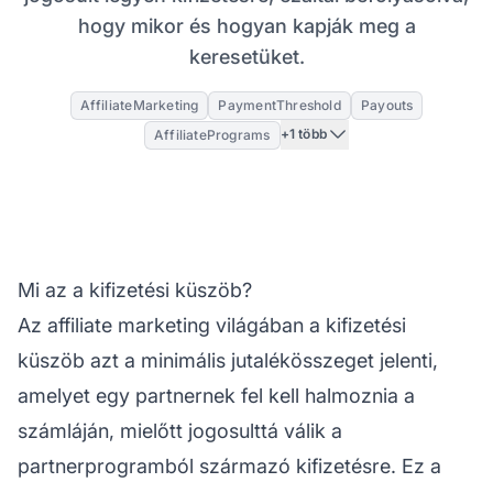
hogy mikor és hogyan kapják meg a
keresetüket.
AffiliateMarketing
PaymentThreshold
Payouts
+1 több
AffiliatePrograms
Mi az a kifizetési küszöb?
Az
affiliate marketing
világában a kifizetési
küszöb azt a minimális jutalékösszeget jelenti,
amelyet egy partnernek fel kell halmoznia a
számláján, mielőtt jogosulttá válik a
partnerprogramból származó kifizetésre. Ez a