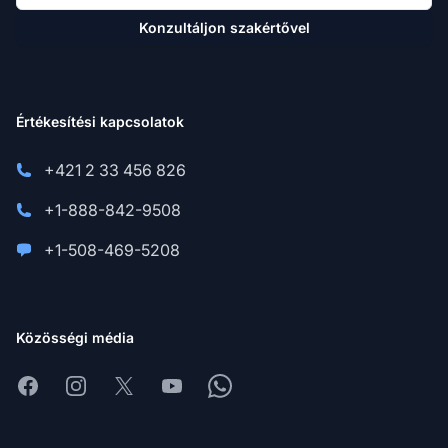
Konzultáljon szakértővel
Értékesítési kapcsolatok
+421 2 33 456 826
+1-888-842-9508
+1-508-469-5208
Közösségi média
Facebook
Instagram
X
Youtube
Whatsapp