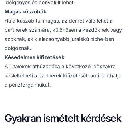
időigényes és bonyolult lehet.
Magas küszöbök
Ha a küszöb túl magas, az demotiváló lehet a
partnerek számára, különösen a kezdőknek vagy
azoknak, akik alacsonyabb jutalékú niche-ben
dolgoznak.
Késedelmes kifizetések
A jutalékok áthúzódása a következő időszakra
késleltetheti a partnerek kifizetését, ami ronthatja
a pénzforgalmukat.
Gyakran ismételt kérdések