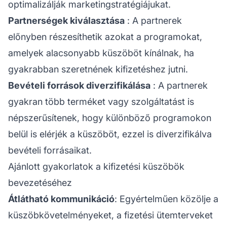
optimalizálják marketingstratégiájukat.
Partnerségek kiválasztása
: A partnerek
előnyben részesíthetik azokat a programokat,
amelyek alacsonyabb küszöböt kínálnak, ha
gyakrabban szeretnének kifizetéshez jutni.
Bevételi források diverzifikálása
: A partnerek
gyakran több terméket vagy szolgáltatást is
népszerűsítenek, hogy különböző programokon
belül is elérjék a küszöböt, ezzel is diverzifikálva
bevételi forrásaikat.
Ajánlott gyakorlatok a kifizetési küszöbök
bevezetéséhez
Átlátható kommunikáció
: Egyértelműen közölje a
küszöbkövetelményeket, a fizetési ütemterveket