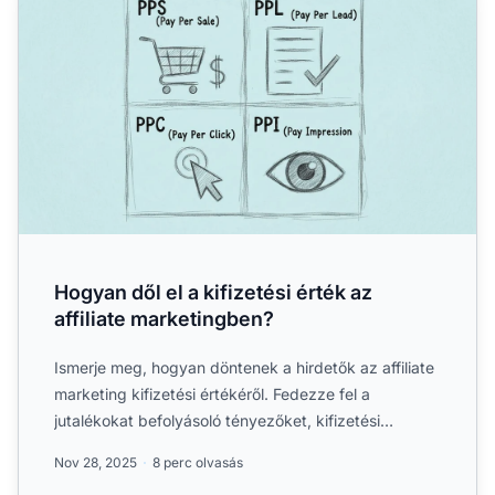
Hogyan dől el a kifizetési érték az
affiliate marketingben?
Ismerje meg, hogyan döntenek a hirdetők az affiliate
marketing kifizetési értékéről. Fedezze fel a
jutalékokat befolyásoló tényezőket, kifizetési
modelleket és ...
Nov 28, 2025
8 perc olvasás