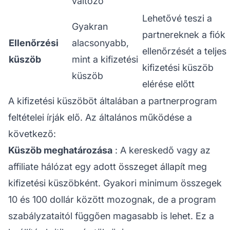
változó
Lehetővé teszi a
Gyakran
partnereknek a fiók
Ellenőrzési
alacsonyabb,
ellenőrzését a teljes
küszöb
mint a kifizetési
kifizetési küszöb
küszöb
elérése előtt
A kifizetési küszöböt általában a
partnerprogram
feltételei írják elő. Az általános működése a
következő:
Küszöb meghatározása
: A kereskedő vagy az
affiliate hálózat
egy adott összeget állapít meg
kifizetési küszöbként. Gyakori minimum összegek
10 és 100 dollár között mozognak, de a program
szabályzataitól függően magasabb is lehet. Ez a