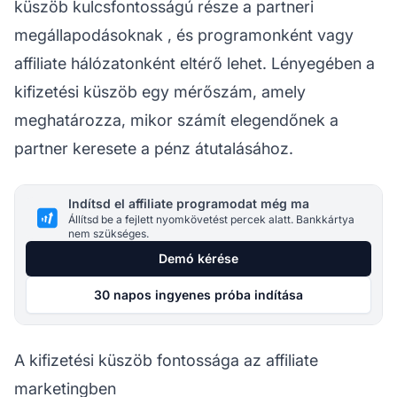
küszöb kulcsfontosságú része a
partneri
megállapodásoknak
, és programonként vagy
affiliate hálózatonként
eltérő lehet. Lényegében a
kifizetési küszöb egy mérőszám, amely
meghatározza, mikor számít elegendőnek a
partner keresete a pénz átutalásához.
Indítsd el affiliate programodat még ma
Állítsd be a fejlett nyomkövetést percek alatt. Bankkártya
nem szükséges.
Demó kérése
30 napos ingyenes próba indítása
A kifizetési küszöb fontossága az affiliate
marketingben