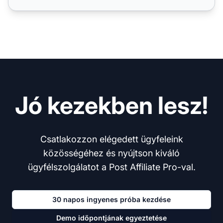
Jó kezekben lesz!
Csatlakozzon elégedett ügyfeleink
közösségéhez és nyújtson kiváló
ügyfélszolgálatot a Post Affiliate Pro-val.
30 napos ingyenes próba kezdése
Demo időpontjának egyeztetése