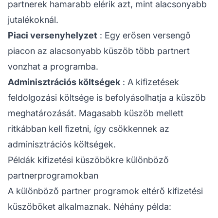
partnerek hamarabb elérik azt, mint alacsonyabb
jutalékoknál.
Piaci versenyhelyzet
: Egy erősen versengő
piacon az alacsonyabb küszöb több partnert
vonzhat a programba.
Adminisztrációs költségek
: A kifizetések
feldolgozási költsége is befolyásolhatja a küszöb
meghatározását. Magasabb küszöb mellett
ritkábban kell fizetni, így csökkennek az
adminisztrációs költségek.
Példák kifizetési küszöbökre különböző
partnerprogramokban
A különböző
partner
programok eltérő kifizetési
küszöböket alkalmaznak. Néhány példa: