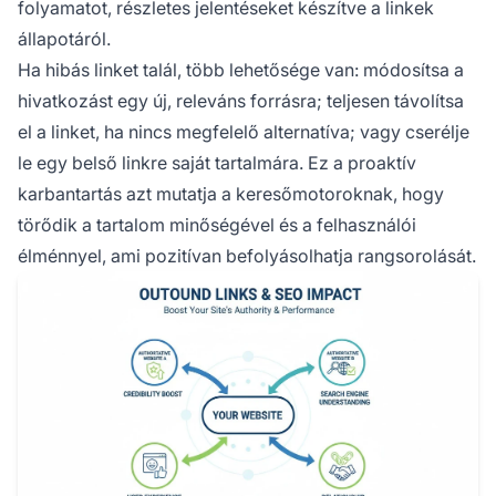
folyamatot, részletes jelentéseket készítve a linkek
állapotáról.
Ha hibás linket talál, több lehetősége van: módosítsa a
hivatkozást egy új, releváns forrásra; teljesen távolítsa
el a linket, ha nincs megfelelő alternatíva; vagy cserélje
le egy belső linkre saját tartalmára. Ez a proaktív
karbantartás azt mutatja a keresőmotoroknak, hogy
törődik a tartalom minőségével és a felhasználói
élménnyel, ami pozitívan befolyásolhatja rangsorolását.