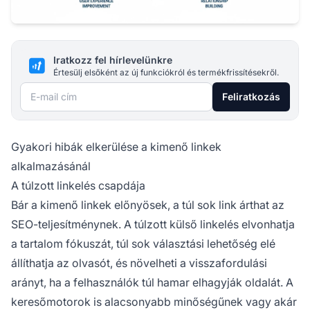
Iratkozz fel hírlevelünkre
Értesülj elsőként az új funkciókról és termékfrissítésekről.
E-mail cím
Feliratkozás
Gyakori hibák elkerülése a kimenő linkek
alkalmazásánál
A túlzott linkelés csapdája
Bár a kimenő linkek előnyösek, a túl sok link árthat az
SEO-teljesítménynek. A túlzott külső linkelés elvonhatja
a tartalom fókuszát, túl sok választási lehetőség elé
állíthatja az olvasót, és növelheti a visszafordulási
arányt, ha a felhasználók túl hamar elhagyják oldalát. A
keresőmotorok is alacsonyabb minőségűnek vagy akár