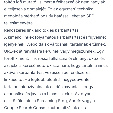
töltött idő mutatói is, mert a felhasználók nem hagyják
el teljesen a domainjét. Ez az egyszerű technikai
megoldás mérhető pozitív hatással lehet az SEO-
teljesítményére.
Rendszeres link auditok és karbantartás
A kimenő linkek folyamatos karbantartást és figyelmet
igényelnek. Weboldalak változnak, tartalmak eltűnnek,
URL-ek átirányításra kerülnek vagy megszűnnek. Egy
törött kimenő link rossz felhasználói élményt okoz, és
azt jelzi a keresőmotorok számára, hogy tartalma nincs
aktívan karbantartva. Vezessen be rendszeres
linkauditot – a legtöbb oldalnál negyedévente,
tartalomintenzív oldalak esetén havonta –, hogy
azonosítsa és javítsa a hibás linkeket. Az olyan
eszközök, mint a Screaming Frog, Ahrefs vagy a
Google Search Console automatizálják ezt a