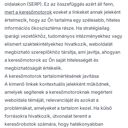
oldalakon (SERP). Ez az összefüggés azért áll fenn,
mert a keresőmotorok
ezeket a linkeket annak jeleként
értelmezik, hogy az Ön tartalma egy szélesebb, hiteles
információs ökoszisztéma része. Ha stratégiailag
iparági vezetőkhöz, tudományos intézményekhez vagy
elismert szaktekintélyekhez hivatkozik, weboldalát
megbízható szereplőkhöz társítja, ami javítja, ahogyan
a keresőmotorok az Ön saját hitelességét és
megbízhatóságát értékelik.
A keresőmotorok tartalomértésének javítása
A kimenő linkek kontextuális jelekként működnek,
amelyek segítenek a keresőmotoroknak megérteni
weboldala témáját, relevanciáját és azokat a
problémákat, amelyeket a tartalom kezel. Ha külső
forrásokra hivatkozik, útvonalat teremt a
keresőrobotok számára, hogy hatékonyabban