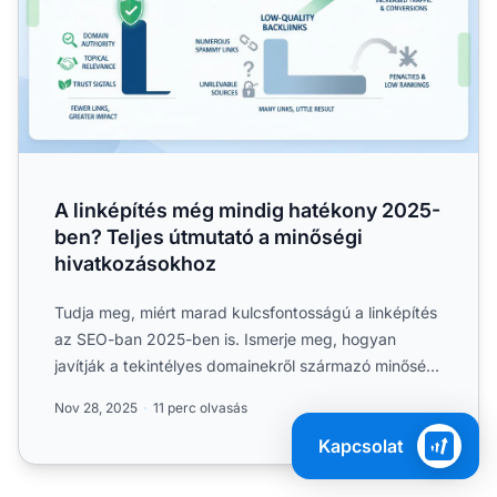
A linképítés még mindig hatékony 2025-
ben? Teljes útmutató a minőségi
hivatkozásokhoz
Tudja meg, miért marad kulcsfontosságú a linképítés
az SEO-ban 2025-ben is. Ismerje meg, hogyan
javítják a tekintélyes domainekről származó minőségi
hivatkozáso...
Nov 28, 2025
11 perc olvasás
Kapcsolat