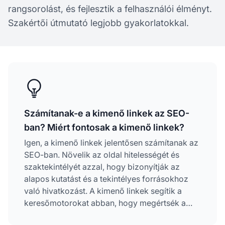
rangsorolást, és fejlesztik a felhasználói élményt.
Szakértői útmutató legjobb gyakorlatokkal.
Számítanak-e a kimenő linkek az SEO-
ban? Miért fontosak a kimenő linkek?
Igen, a kimenő linkek jelentősen számítanak az
SEO-ban. Növelik az oldal hitelességét és
szaktekintélyét azzal, hogy bizonyítják az
alapos kutatást és a tekintélyes forrásokhoz
való hivatkozást. A kimenő linkek segítik a
keresőmotorokat abban, hogy megértsék a
tartalom relevanciáját és témáját, javítják a