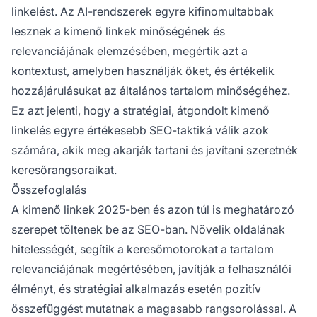
linkelést. Az AI-rendszerek egyre kifinomultabbak
lesznek a kimenő linkek minőségének és
relevanciájának elemzésében, megértik azt a
kontextust, amelyben használják őket, és értékelik
hozzájárulásukat az általános tartalom minőségéhez.
Ez azt jelenti, hogy a stratégiai, átgondolt kimenő
linkelés egyre értékesebb SEO-taktiká válik azok
számára, akik meg akarják tartani és javítani szeretnék
keresőrangsoraikat.
Összefoglalás
A kimenő linkek 2025-ben és azon túl is meghatározó
szerepet töltenek be az SEO-ban. Növelik oldalának
hitelességét, segítik a keresőmotorokat a tartalom
relevanciájának megértésében, javítják a felhasználói
élményt, és stratégiai alkalmazás esetén pozitív
összefüggést mutatnak a magasabb rangsorolással. A