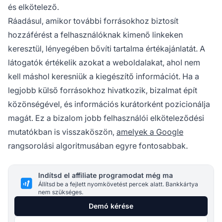
és elkötelező.
Ráadásul, amikor további forrásokhoz biztosít
hozzáférést a felhasználóknak kimenő linkeken
keresztül, lényegében bővíti tartalma értékajánlatát. A
látogatók értékelik azokat a weboldalakat, ahol nem
kell máshol keresniük a kiegészítő információt. Ha a
legjobb külső forrásokhoz hivatkozik, bizalmat épít
közönségével, és információs kurátorként pozicionálja
magát. Ez a bizalom jobb felhasználói elköteleződési
mutatókban is visszaköszön,
amelyek a Google
rangsorolási algoritmusában egyre fontosabbak.
Indítsd el affiliate programodat még ma
Állítsd be a fejlett nyomkövetést percek alatt. Bankkártya
nem szükséges.
Demó kérése